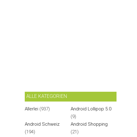
ALLE KATEGORIEN
Allerlei
(937)
Android Lollipop 5.0
(9)
Android Schweiz
Android Shopping
(194)
(21)