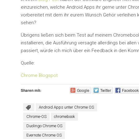
einzureichen, welche Android Apps ihr gerne unter Ch
vorbereitet mit dem ihr eurem Wunsch Gehör verleihen 
sehen?
Übrigens ließen sich beim Test auf meinem Chromeboo
installieren, die Ausführung versagte allerdings bei all
passiert, würde ich mich über ein Feedback in den Kom
Quelle:
Chrome Blogspot
Sharen mit:
Google
Twitter
Facebook
Android Apps unter Chrome OS
Chrome-OS
chromebook
Duolingo Chrome OS
Evernote Chrome OS