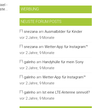
xel -
WERBUNG
te...
NEUSTE FORUM POSTS
snezana
am
Ausmalbilder für Kinder
vor 2 Jahre, 9 Monate
snezana
am
Wetter-App für Instagram™
vor 2 Jahre, 9 Monate
galinho
am
Handyhülle für mein Sony
vor 2 Jahre, 9 Monate
galinho
am
Wetter-App für Instagram™
vor 2 Jahre, 9 Monate
galinho
am
Ist eine LTE-Antenne sinnvoll?
vor 2 Jahre, 9 Monate