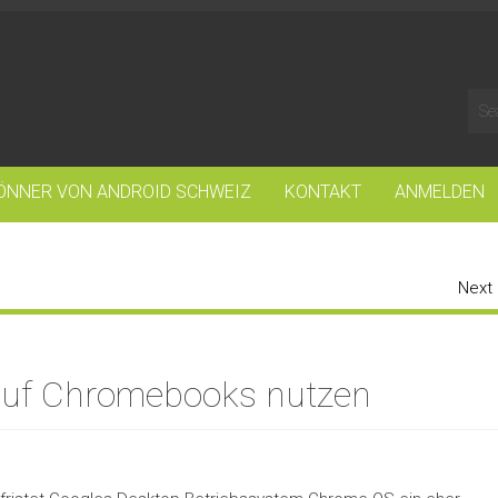
ÖNNER VON ANDROID SCHWEIZ
KONTAKT
ANMELDEN
Next
auf Chromebooks nutzen