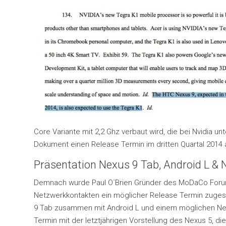
Core Variante mit 2,2 Ghz verbaut wird, die bei Nvidia u
Dokument einen Release Termin im dritten Quartal 2014 an
Präsentation Nexus 9 Tab, Android L 
Demnach wurde Paul O`Brien Gründer des MoDaCo Forum
Netzwerkkontakten ein möglicher Release Termin zuges
9 Tab zusammen mit Android L und einem möglichen Ne
Termin mit der letztjährigen Vorstellung des Nexus 5, 