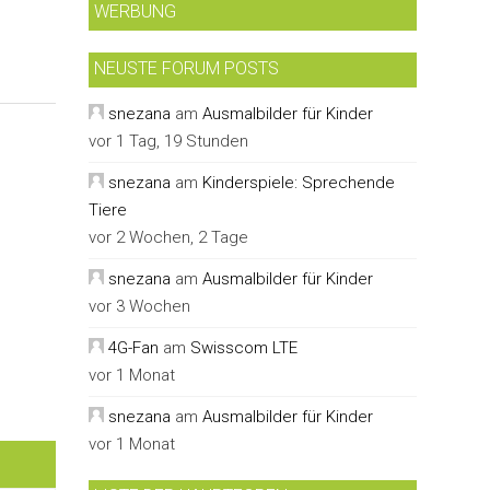
WERBUNG
NEUSTE FORUM POSTS
snezana
am
Ausmalbilder für Kinder
vor 1 Tag, 19 Stunden
snezana
am
Kinderspiele: Sprechende
Tiere
vor 2 Wochen, 2 Tage
snezana
am
Ausmalbilder für Kinder
vor 3 Wochen
4G-Fan
am
Swisscom LTE
vor 1 Monat
snezana
am
Ausmalbilder für Kinder
vor 1 Monat