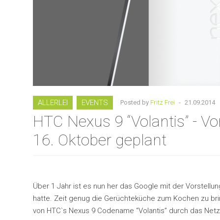
ALLERLEI
EVENTS
Posted by
Fritz Frei
-
21.09.2014
HTC Nexus 9 “Volantis” - Vo
16. Oktober geplant
Über 1 Jahr ist es nun her das Google mit der Vorstellun
hatte. Zeit genug die Gerüchteküche zum Kochen zu bri
von HTC`s Nexus 9 Codename “Volantis” durch das Netz 