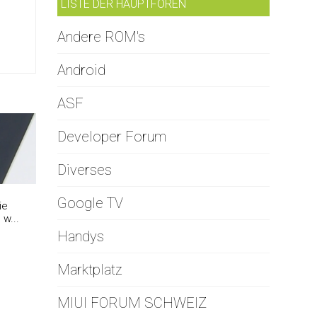
LISTE DER HAUPTFOREN
Andere ROM's
Android
ASF
Developer Forum
Diverses
Google TV
ie
w...
Handys
Marktplatz
MIUI FORUM SCHWEIZ