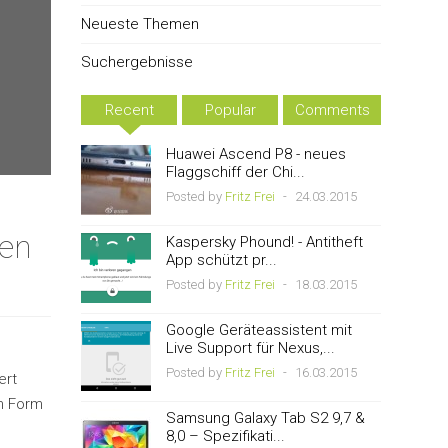
Neueste Themen
Suchergebnisse
Recent
Popular
Comments
Huawei Ascend P8 - neues
Flaggschiff der Chi...
Posted by
Fritz Frei
-
24.03.2015
den
Kaspersky Phound! - Antitheft
App schützt pr...
Posted by
Fritz Frei
-
18.03.2015
Google Geräteassistent mit
Live Support für Nexus,...
Posted by
Fritz Frei
-
16.03.2015
ert
in Form
Samsung Galaxy Tab S2 9,7 &
8,0 – Spezifikati...