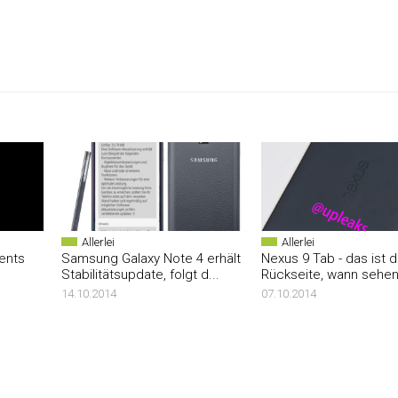
Allerlei
Allerlei
ents
Samsung Galaxy Note 4 erhält
Nexus 9 Tab - das ist d
Stabilitätsupdate, folgt d...
Rückseite, wann sehen 
14.10.2014
07.10.2014