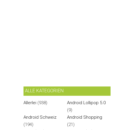
ALLE KATEGORIEN
Allerlei
(938)
Android Lollipop 5.0
(9)
Android Schweiz
Android Shopping
(194)
(21)