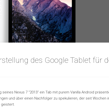
rstellung des Google Tablet für 
g seines Nexus 7 “2013″ ein Tab mit purem Vanilla Android präsenti
ngen und über einen Nachfolger zu spekulieren, der seit Wochen 
geistert.