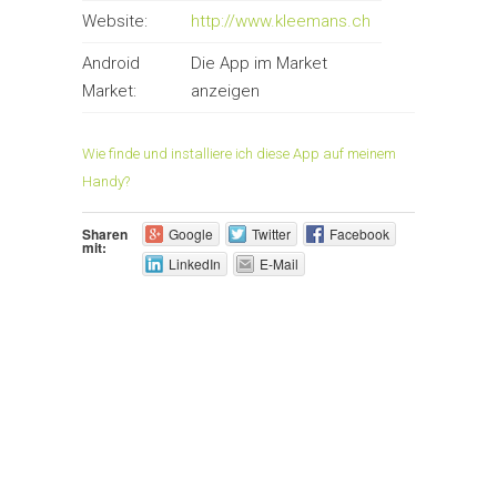
Website:
http://www.kleemans.ch
Android
Die App im Market
Market:
anzeigen
Wie finde und installiere ich diese App auf meinem
Handy?
Sharen
Google
Twitter
Facebook
mit:
LinkedIn
E-Mail