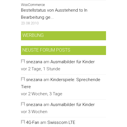
WooCommerce
Bestellstatus von Ausstehend to In
Bearbeitung ge...
23.08.2010
WERBUNG
NEUSTE FORUM POSTS
snezana
am
Ausmalbilder für Kinder
vor 2 Tage, 1 Stunde
snezana
am
Kinderspiele: Sprechende
Tiere
vor 2 Wochen, 3 Tage
snezana
am
Ausmalbilder für Kinder
vor 3 Wochen
4G-Fan
am
Swisscom LTE