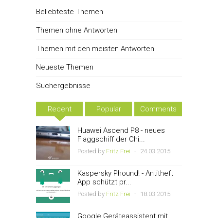
Beliebteste Themen
Themen ohne Antworten
Themen mit den meisten Antworten
Neueste Themen
Suchergebnisse
Recent
Popular
Comments
Huawei Ascend P8 - neues
Flaggschiff der Chi...
Posted by
Fritz Frei
-
24.03.2015
Kaspersky Phound! - Antitheft
App schützt pr...
Posted by
Fritz Frei
-
18.03.2015
Google Geräteassistent mit