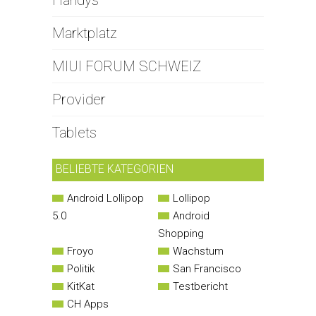
Handys
Marktplatz
MIUI FORUM SCHWEIZ
Provider
Tablets
BELIEBTE KATEGORIEN
Android Lollipop
Lollipop
5.0
Android
Shopping
Froyo
Wachstum
Politik
San Francisco
KitKat
Testbericht
CH Apps