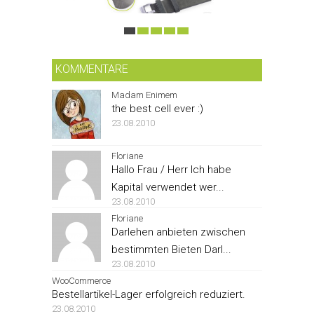
KOMMENTARE
Madam Enimem
the best cell ever :)
23.08.2010
Floriane
Hallo Frau / Herr Ich habe
Kapital verwendet wer...
23.08.2010
Floriane
Darlehen anbieten zwischen
bestimmten Bieten Darl...
23.08.2010
WooCommerce
Bestellartikel-Lager erfolgreich reduziert.
23.08.2010