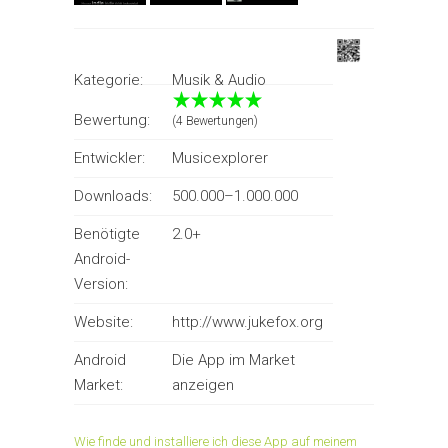
Kategorie:
Musik & Audio
Bewertung:
(4 Bewertungen)
Entwickler:
Musicexplorer
Downloads:
500.000–1.000.000
Benötigte
2.0+
Android-
Version:
Website:
http://www.jukefox.org
Android
Die App im Market
Market:
anzeigen
Wie finde und installiere ich diese App auf meinem