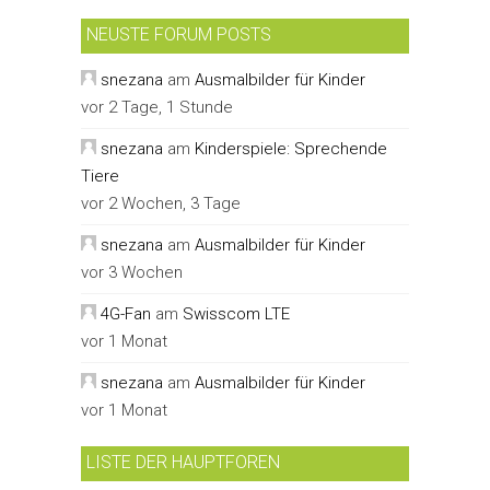
NEUSTE FORUM POSTS
snezana
am
Ausmalbilder für Kinder
vor 2 Tage, 1 Stunde
snezana
am
Kinderspiele: Sprechende
Tiere
vor 2 Wochen, 3 Tage
snezana
am
Ausmalbilder für Kinder
vor 3 Wochen
4G-Fan
am
Swisscom LTE
vor 1 Monat
snezana
am
Ausmalbilder für Kinder
vor 1 Monat
LISTE DER HAUPTFOREN