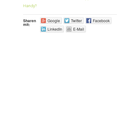
Handy?
Sharen
Google
Twitter
Facebook
mit:
LinkedIn
E-Mail