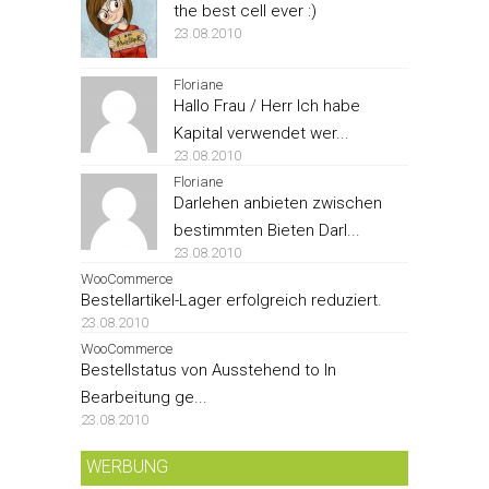
the best cell ever :)
23.08.2010
Floriane
Hallo Frau / Herr Ich habe
Kapital verwendet wer...
23.08.2010
Floriane
Darlehen anbieten zwischen
bestimmten Bieten Darl...
23.08.2010
WooCommerce
Bestellartikel-Lager erfolgreich reduziert.
23.08.2010
WooCommerce
Bestellstatus von Ausstehend to In
Bearbeitung ge...
23.08.2010
WERBUNG