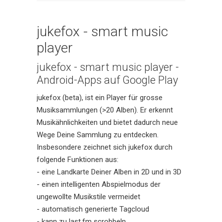
jukefox - smart music
player
jukefox - smart music player -
Android-Apps auf Google Play
jukefox (beta), ist ein Player für grosse
Musiksammlungen (>20 Alben). Er erkennt
Musikähnlichkeiten und bietet dadurch neue
Wege Deine Sammlung zu entdecken.
Insbesondere zeichnet sich jukefox durch
folgende Funktionen aus:
- eine Landkarte Deiner Alben in 2D und in 3D
- einen intelligenten Abspielmodus der
ungewollte Musikstile vermeidet
- automatisch generierte Tagcloud
- kann zu last.fm scrobbeln