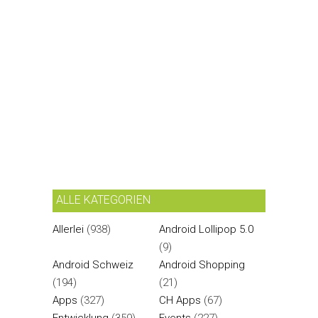
ALLE KATEGORIEN
Allerlei
(938)
Android Lollipop 5.0
(9)
Android Schweiz
Android Shopping
(194)
(21)
Apps
(327)
CH Apps
(67)