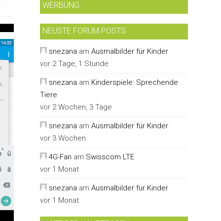
WERBUNG
NEUSTE FORUM POSTS
snezana
am
Ausmalbilder für Kinder
vor 2 Tage, 1 Stunde
snezana
am
Kinderspiele: Sprechende
Tiere
vor 2 Wochen, 3 Tage
snezana
am
Ausmalbilder für Kinder
vor 3 Wochen
4G-Fan
am
Swisscom LTE
vor 1 Monat
snezana
am
Ausmalbilder für Kinder
vor 1 Monat