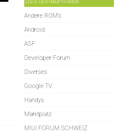
LISTE DER HAUPTFOREN
Andere ROM's
Android
ASF
Developer Forum
Diverses
Google TV
Handys
Marktplatz
MIUI FORUM SCHWEIZ