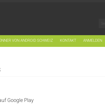
ÖNNER VON ANDROID SCHWEIZ
KONTAKT
ANMELDEN
s
auf Google Play