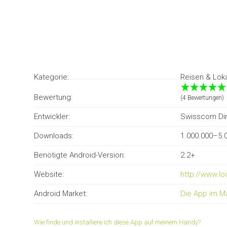
Kategorie:
Reisen & Lok
Bewertung:
(4 Bewertungen)
Entwickler:
Swisscom Dir
Downloads:
1.000.000–5.
Benötigte Android-Version:
2.2+
Website:
http://www.lo
Android Market:
Die App im M
Wie finde und installiere ich diese App auf meinem Handy?