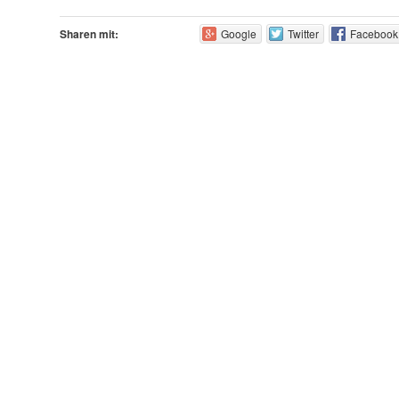
Sharen mit:
Google
Twitter
Facebook