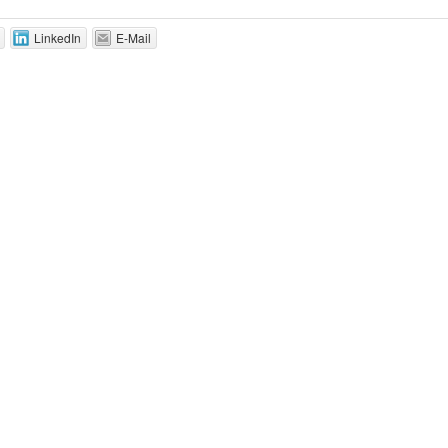
LinkedIn
E-Mail