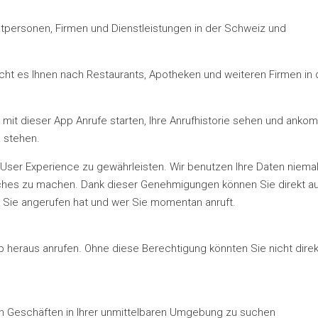
vatpersonen, Firmen und Dienstleistungen in der Schweiz und
licht es Ihnen nach Restaurants, Apotheken und weiteren Firmen in 
n mit dieser App Anrufe starten, Ihre Anrufhistorie sehen und ank
s stehen.
ser Experience zu gewährleisten. Wir benutzen Ihre Daten niema
liches zu machen. Dank dieser Genehmigungen können Sie direkt a
r Sie angerufen hat und wer Sie momentan anruft.
 heraus anrufen. Ohne diese Berechtigung könnten Sie nicht direk
h Geschäften in Ihrer unmittelbaren Umgebung zu suchen