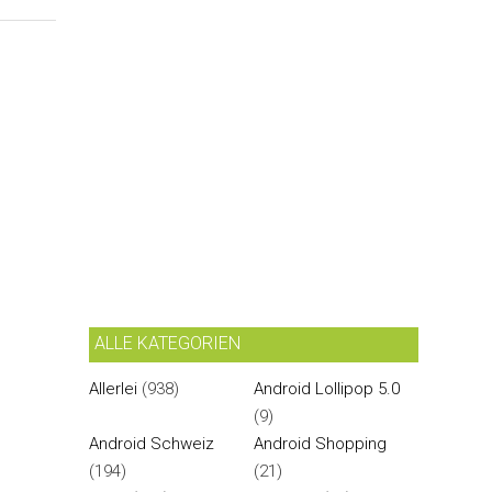
ALLE KATEGORIEN
Allerlei
(938)
Android Lollipop 5.0
(9)
Android Schweiz
Android Shopping
(194)
(21)