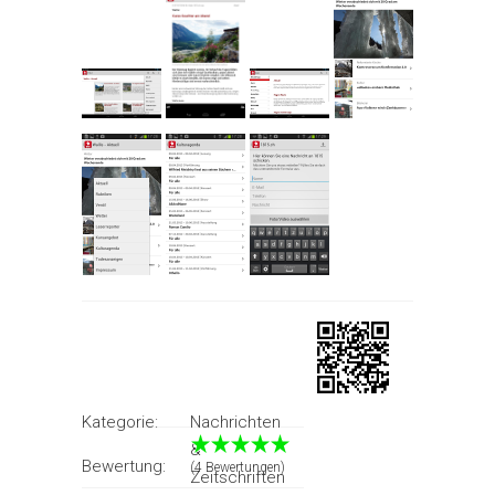
Kategorie:
Nachrichten
&
Bewertung:
(4 Bewertungen)
Zeitschriften