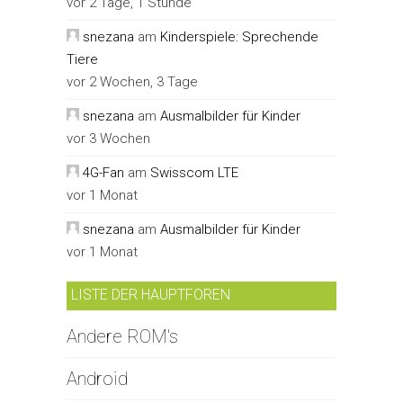
vor 2 Tage, 1 Stunde
snezana
am
Kinderspiele: Sprechende
Tiere
vor 2 Wochen, 3 Tage
snezana
am
Ausmalbilder für Kinder
vor 3 Wochen
4G-Fan
am
Swisscom LTE
vor 1 Monat
snezana
am
Ausmalbilder für Kinder
vor 1 Monat
LISTE DER HAUPTFOREN
Andere ROM's
Android