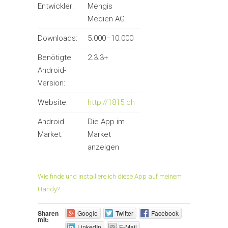
Entwickler:
Mengis
Medien AG
Downloads:
5.000–10.000
Benötigte
2.3.3+
Android-
Version:
Website:
http://1815.ch
Android
Die App im
Market:
Market
anzeigen
Wie finde und installiere ich diese App auf meinem
Handy?
Sharen
Google
Twitter
Facebook
mit:
LinkedIn
E-Mail