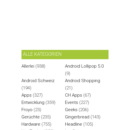
ALLE KATEGORIEN
Allerlei
(938)
Android Lollipop 5.0
(9)
Android Schweiz
Android Shopping
(194)
(21)
Apps
(327)
CH Apps
(67)
Entwicklung
(359)
Events
(227)
Froyo
(23)
Geeks
(206)
Gerüchte
(235)
Gingerbread
(143)
Hardware
(755)
Headline
(105)