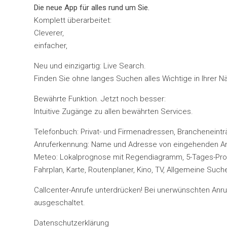
Die neue App für alles rund um Sie.
Komplett überarbeitet:
Cleverer,
einfacher,
Neu und einzigartig: Live Search.
Finden Sie ohne langes Suchen alles Wichtige in Ihrer N
Bewährte Funktion. Jetzt noch besser:
Intuitive Zugänge zu allen bewährten Services.
Telefonbuch: Privat- und Firmenadressen, Brancheneintr
Anruferkennung: Name und Adresse von eingehenden An
Meteo: Lokalprognose mit Regendiagramm, 5-Tages-Pr
Fahrplan, Karte, Routenplaner, Kino, TV, Allgemeine Such
Callcenter-Anrufe unterdrücken! Bei unerwünschten Anru
ausgeschaltet.
Datenschutzerklärung