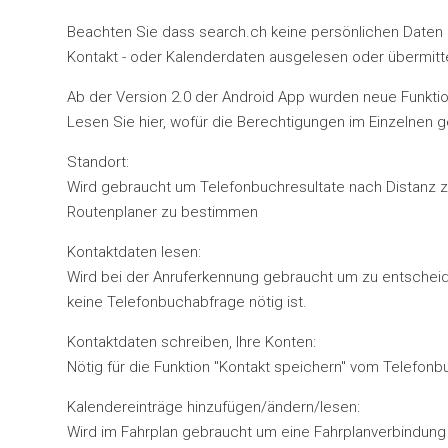
Beachten Sie dass search.ch keine persönlichen Daten 
Kontakt - oder Kalenderdaten ausgelesen oder übermitte
Ab der Version 2.0 der Android App wurden neue Funkti
Lesen Sie hier, wofür die Berechtigungen im Einzelnen 
Standort:
Wird gebraucht um Telefonbuchresultate nach Distanz zu 
Routenplaner zu bestimmen
Kontaktdaten lesen:
Wird bei der Anruferkennung gebraucht um zu entscheide
keine Telefonbuchabfrage nötig ist.
Kontaktdaten schreiben, Ihre Konten:
Nötig für die Funktion "Kontakt speichern" vom Telefonb
Kalendereinträge hinzufügen/ändern/lesen:
Wird im Fahrplan gebraucht um eine Fahrplanverbindung d