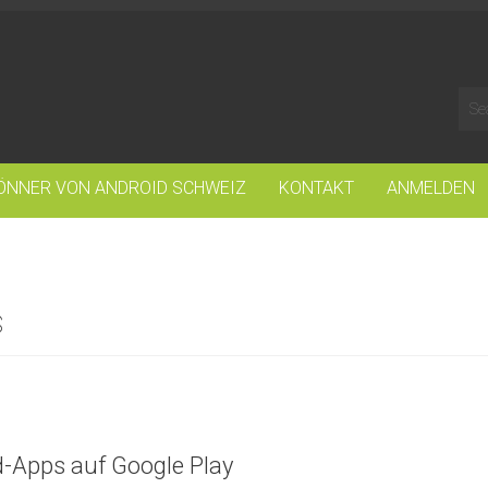
ÖNNER VON ANDROID SCHWEIZ
KONTAKT
ANMELDEN
s
d-Apps auf Google Play