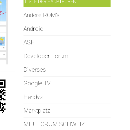
LISTE DER HAUPTFOREN
Andere ROM's
Android
ASF
Developer Forum
Diverses
Google TV
Handys
Marktplatz
MIUI FORUM SCHWEIZ