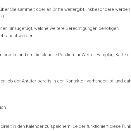
über Sie sammelt oder an Dritte weitergibt. Insbesondere werden
lt.
onen hinzugefügt, welche weitere Berechtigungen benötigen.
gebraucht werden:
ordnen und um die aktuelle Position für Wetter, Fahrplan, Karte u
n, ob der Anrufer bereits in den Kontakten vorhanden ist, und da
uch.
irekt in den Kalender zu speichern. Leider funktioniert diese Funk