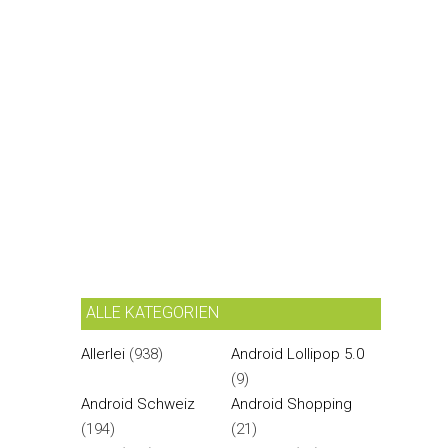
ALLE KATEGORIEN
Allerlei
(938)
Android Lollipop 5.0
(9)
Android Schweiz
Android Shopping
(194)
(21)