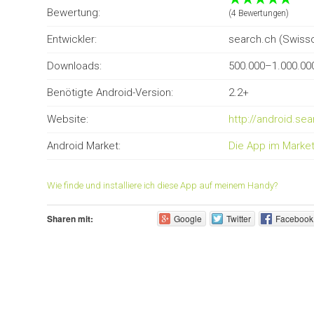
Bewertung:
(4 Bewertungen)
Entwickler:
search.ch (Swiss
Downloads:
500.000–1.000.00
Benötigte Android-Version:
2.2+
Website:
http://android.sea
Android Market:
Die App im Marke
Wie finde und installiere ich diese App auf meinem Handy?
Sharen mit:
Google
Twitter
Facebook