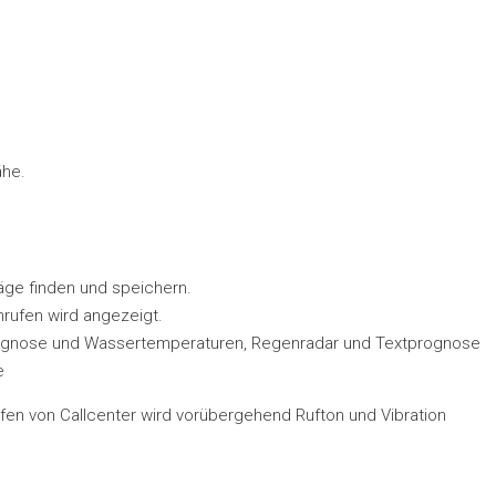
ähe.
äge finden und speichern.
rufen wird angezeigt.
ognose und Wassertemperaturen, Regenradar und Textprognose
e
fen von Callcenter wird vorübergehend Rufton und Vibration