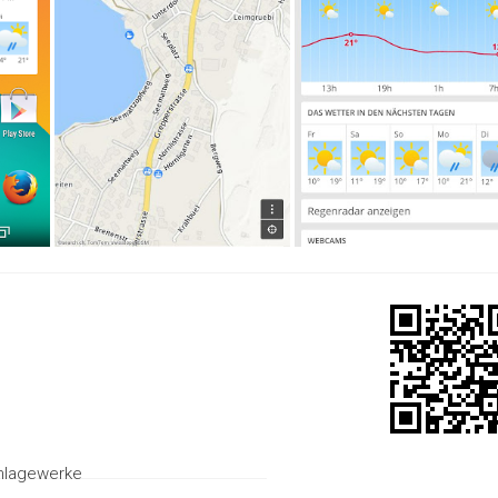
hlagewerke