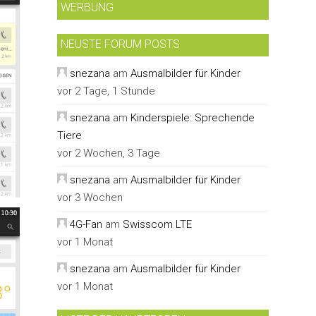
WERBUNG
NEUSTE FORUM POSTS
snezana
am
Ausmalbilder für Kinder
vor 2 Tage, 1 Stunde
snezana
am
Kinderspiele: Sprechende
Tiere
vor 2 Wochen, 3 Tage
snezana
am
Ausmalbilder für Kinder
vor 3 Wochen
4G-Fan
am
Swisscom LTE
vor 1 Monat
snezana
am
Ausmalbilder für Kinder
vor 1 Monat