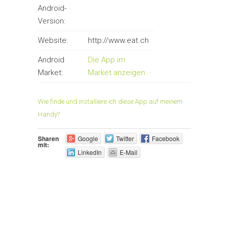
Android-
Version:
Website:
http://www.eat.ch
Android
Die App im
Market:
Market anzeigen
Wie finde und installiere ich diese App auf meinem
Handy?
Sharen
Google
Twitter
Facebook
mit:
LinkedIn
E-Mail