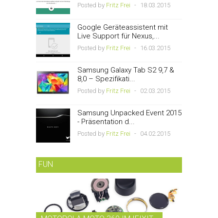
Posted by
Fritz Frei
-
18.03.2015
Google Geräteassistent mit
Live Support für Nexus,...
Posted by
Fritz Frei
-
16.03.2015
Samsung Galaxy Tab S2 9,7 &
8,0 – Spezifikati...
Posted by
Fritz Frei
-
02.03.2015
Samsung Unpacked Event 2015
- Präsentation d...
Posted by
Fritz Frei
-
04.02.2015
FUN