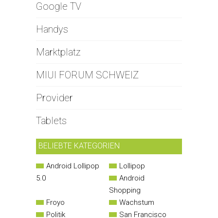
Google TV
Handys
Marktplatz
MIUI FORUM SCHWEIZ
Provider
Tablets
BELIEBTE KATEGORIEN
Android Lollipop
Lollipop
5.0
Android
Shopping
Froyo
Wachstum
Politik
San Francisco