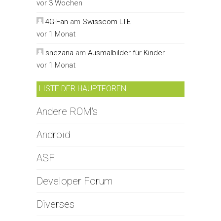
vor 3 Wochen
4G-Fan
am
Swisscom LTE
vor 1 Monat
snezana
am
Ausmalbilder für Kinder
vor 1 Monat
LISTE DER HAUPTFOREN
Andere ROM's
Android
ASF
Developer Forum
Diverses