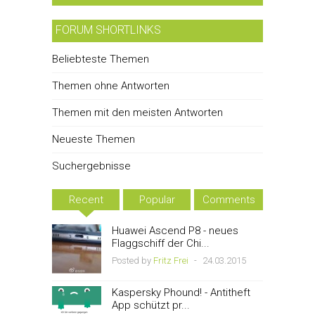
FORUM SHORTLINKS
Beliebteste Themen
Themen ohne Antworten
Themen mit den meisten Antworten
Neueste Themen
Suchergebnisse
Recent
Popular
Comments
Huawei Ascend P8 - neues
Flaggschiff der Chi...
Posted by
Fritz Frei
-
24.03.2015
Kaspersky Phound! - Antitheft
App schützt pr...