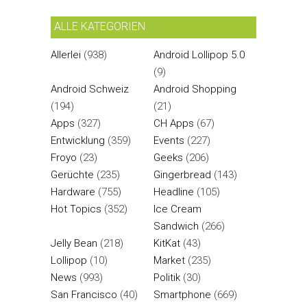
ALLE KATEGORIEN
Allerlei
(938)
Android Lollipop 5.0
(9)
Android Schweiz
Android Shopping
(194)
(21)
Apps
(327)
CH Apps
(67)
Entwicklung
(359)
Events
(227)
Froyo
(23)
Geeks
(206)
Gerüchte
(235)
Gingerbread
(143)
Hardware
(755)
Headline
(105)
Hot Topics
(352)
Ice Cream
Sandwich
(266)
Jelly Bean
(218)
KitKat
(43)
Lollipop
(10)
Market
(235)
News
(993)
Politik
(30)
San Francisco
(40)
Smartphone
(669)