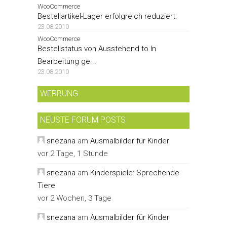
WooCommerce
Bestellartikel-Lager erfolgreich reduziert.
23.08.2010
WooCommerce
Bestellstatus von Ausstehend to In
Bearbeitung ge...
23.08.2010
WERBUNG
NEUSTE FORUM POSTS
snezana
am
Ausmalbilder für Kinder
vor 2 Tage, 1 Stunde
snezana
am
Kinderspiele: Sprechende
Tiere
vor 2 Wochen, 3 Tage
snezana
am
Ausmalbilder für Kinder