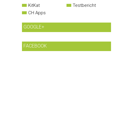
KitKat
Testbericht
CH Apps
GOOGLE+
FACEBOOK