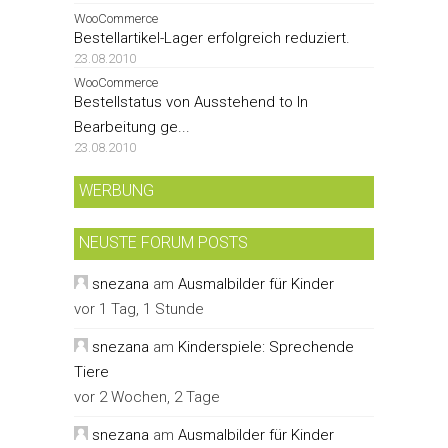
WooCommerce
Bestellartikel-Lager erfolgreich reduziert.
23.08.2010
WooCommerce
Bestellstatus von Ausstehend to In
Bearbeitung ge...
23.08.2010
WERBUNG
NEUSTE FORUM POSTS
snezana
am
Ausmalbilder für Kinder
vor 1 Tag, 1 Stunde
snezana
am
Kinderspiele: Sprechende
Tiere
vor 2 Wochen, 2 Tage
snezana
am
Ausmalbilder für Kinder