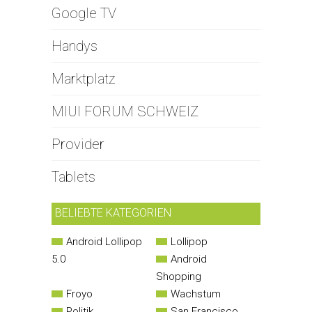
Google TV
Handys
Marktplatz
MIUI FORUM SCHWEIZ
Provider
Tablets
BELIEBTE KATEGORIEN
Android Lollipop
Lollipop
5.0
Android
Shopping
Froyo
Wachstum
Politik
San Francisco