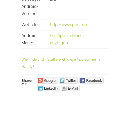
Android-
Version:
Website:
http://www.post.ch
Android
Die App im Market
Market:
anzeigen
Wie finde und installiere ich diese App auf meinem
Handy?
Sharen
Google
Twitter
Facebook
mit:
LinkedIn
E-Mail