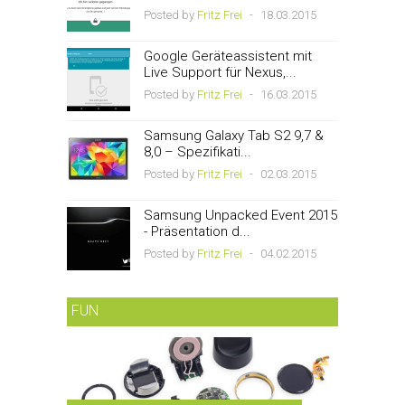
Posted by
Fritz Frei
-
18.03.2015
Google Geräteassistent mit
Live Support für Nexus,...
Posted by
Fritz Frei
-
16.03.2015
Samsung Galaxy Tab S2 9,7 &
8,0 – Spezifikati...
Posted by
Fritz Frei
-
02.03.2015
Samsung Unpacked Event 2015
- Präsentation d...
Posted by
Fritz Frei
-
04.02.2015
FUN