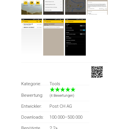
Kategorie:
Tools
Bewertung:
(4 Bewertungen)
Entwickler:
Post CH AG
Downloads:
100.000–500.000
Benötigte
2.2+