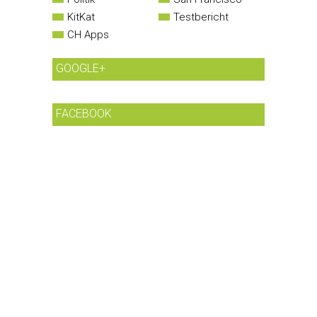
KitKat
Testbericht
CH Apps
GOOGLE+
FACEBOOK