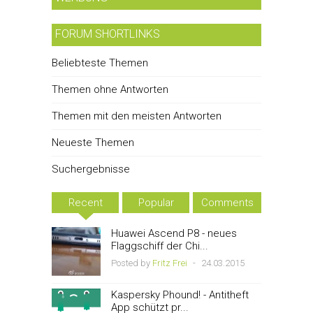
FORUM SHORTLINKS
Beliebteste Themen
Themen ohne Antworten
Themen mit den meisten Antworten
Neueste Themen
Suchergebnisse
Recent
Popular
Comments
Huawei Ascend P8 - neues
Flaggschiff der Chi...
Posted by
Fritz Frei
-
24.03.2015
Kaspersky Phound! - Antitheft
App schützt pr...