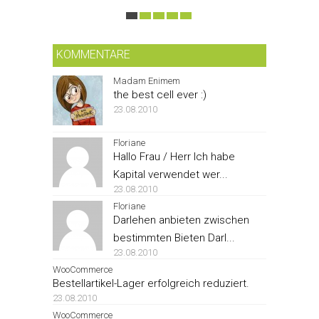
KOMMENTARE
Madam Enimem
the best cell ever :)
23.08.2010
Floriane
Hallo Frau / Herr Ich habe
Kapital verwendet wer...
23.08.2010
Floriane
Darlehen anbieten zwischen
bestimmten Bieten Darl...
23.08.2010
WooCommerce
Bestellartikel-Lager erfolgreich reduziert.
23.08.2010
WooCommerce