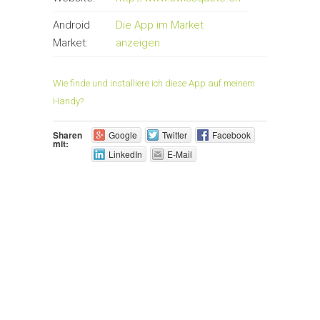
Android
Die App im Market
Market:
anzeigen
Wie finde und installiere ich diese App auf meinem
Handy?
Sharen
Google
Twitter
Facebook
mit:
LinkedIn
E-Mail