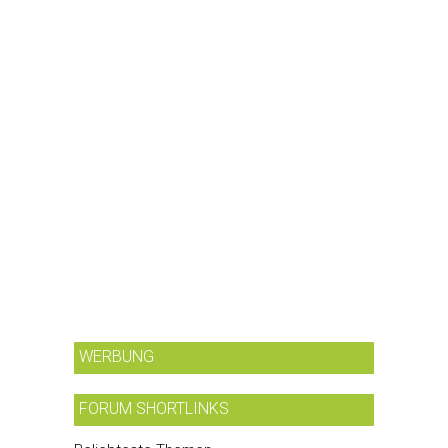
WERBUNG
FORUM SHORTLINKS