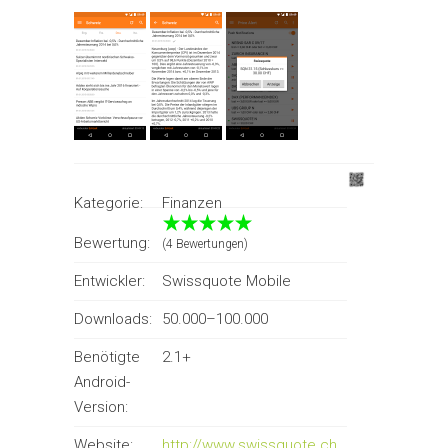
Kategorie:
Finanzen
Bewertung:
(4 Bewertungen)
Entwickler:
Swissquote Mobile
Downloads:
50.000–100.000
Benötigte
2.1+
Android-
Version:
Website:
http://www.swissquote.ch