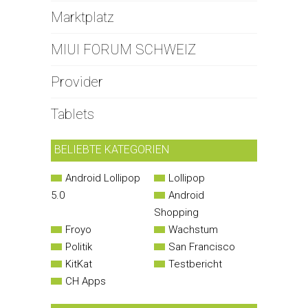
Marktplatz
MIUI FORUM SCHWEIZ
Provider
Tablets
BELIEBTE KATEGORIEN
Android Lollipop
Lollipop
5.0
Android
Shopping
Froyo
Wachstum
Politik
San Francisco
KitKat
Testbericht
CH Apps