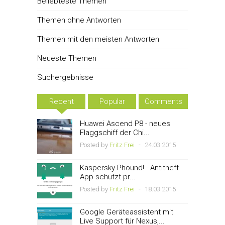
Beliebteste Themen
Themen ohne Antworten
Themen mit den meisten Antworten
Neueste Themen
Suchergebnisse
Recent
Popular
Comments
Huawei Ascend P8 - neues
Flaggschiff der Chi...
Posted by
Fritz Frei
-
24.03.2015
Kaspersky Phound! - Antitheft
App schützt pr...
Posted by
Fritz Frei
-
18.03.2015
Google Geräteassistent mit
Live Support für Nexus,...