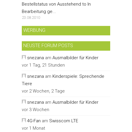
Bestellstatus von Ausstehend to In
Bearbeitung ge...
23.08.2010
WERBUNG
NEUSTE FORUM POSTS
snezana
am
Ausmalbilder für Kinder
vor 1 Tag, 21 Stunden
snezana
am
Kinderspiele: Sprechende
Tiere
vor 2 Wochen, 2 Tage
snezana
am
Ausmalbilder für Kinder
vor 3 Wochen
4G-Fan
am
Swisscom LTE
vor 1 Monat