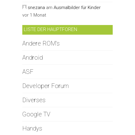
snezana
am
Ausmalbilder für Kinder
vor 1 Monat
LISTE DER HAUPTFOREN
Andere ROM's
Android
ASF
Developer Forum
Diverses
Google TV
Handys