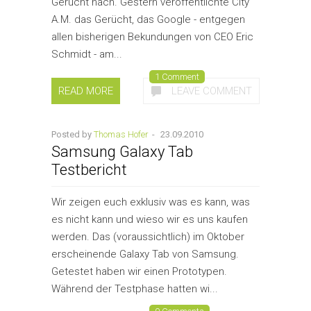
Gerücht nach. Gestern veröffentlichte City
A.M. das Gerücht, das Google - entgegen
allen bisherigen Bekundungen von CEO Eric
Schmidt - am...
1 Comment
READ MORE
LEAVE COMMENT
Posted by
Thomas Hofer
-
23.09.2010
Samsung Galaxy Tab
Testbericht
Wir zeigen euch exklusiv was es kann, was
es nicht kann und wieso wir es uns kaufen
werden. Das (voraussichtlich) im Oktober
erscheinende Galaxy Tab von Samsung.
Getestet haben wir einen Prototypen.
Während der Testphase hatten wi...