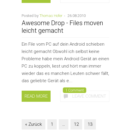
Posted by
Thomas Hofer
-
26.08.2010
Awesome Drop - Files moven
leicht gemacht
Ein File vom PC auf dein Android schieben
leicht gemacht Obwohl ich selbst keine
Probleme habe mein Android Gerät an einen
PC zu koppeln, liest und hört man immer
wieder das es manchen Leuten schwer fällt,
das geliebte Gerät als e...
1 Comment
READ MORE
LEAVE COMMENT
« Zurück
1
…
12
13