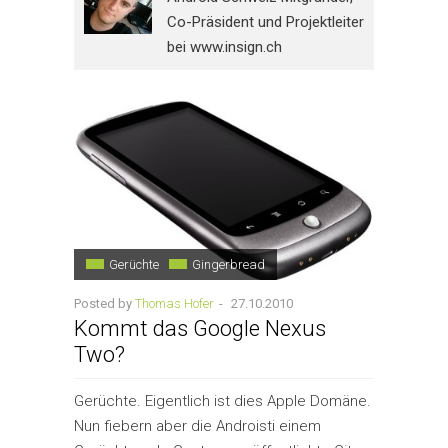
Co-Präsident und Projektleiter
bei www.insign.ch
Gerüchte
Gingerbread
Posted by
Thomas Hofer
-
27.10.2010
Kommt das Google Nexus
Two?
Gerüchte. Eigentlich ist dies Apple Domäne.
Nun fiebern aber die Androisti einem