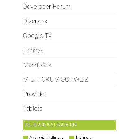
Developer Forum
Diverses
Google TV
Handys
Marktplatz
MIUI FORUM SCHWEIZ
Provider
Tablets
BELIEBTE KATEGORIEN
Android Lollipop
Lollipop