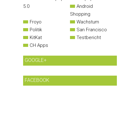
5.0
Android
Shopping
Froyo
Wachstum
Politik
San Francisco
KitKat
Testbericht
CH Apps
GOOGLE+
FACEBOOK