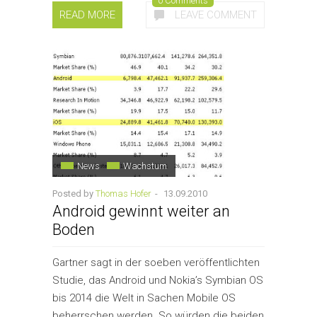
0 Comments
READ MORE
LEAVE COMMENT
News
Wachstum
Posted by
Thomas Hofer
-
13.09.2010
Android gewinnt weiter an
Boden
Gartner sagt in der soeben veröffentlichten
Studie, das Android und Nokia’s Symbian OS
bis 2014 die Welt in Sachen Mobile OS
beherrschen werden. So würden die beiden