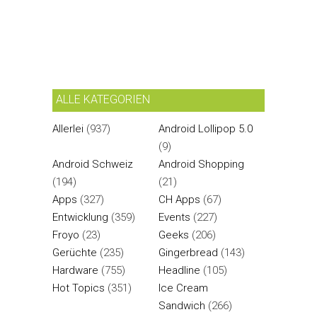
ALLE KATEGORIEN
Allerlei
(937)
Android Lollipop 5.0
(9)
Android Schweiz
Android Shopping
(194)
(21)
Apps
(327)
CH Apps
(67)
Entwicklung
(359)
Events
(227)
Froyo
(23)
Geeks
(206)
Gerüchte
(235)
Gingerbread
(143)
Hardware
(755)
Headline
(105)
Hot Topics
(351)
Ice Cream
Sandwich
(266)