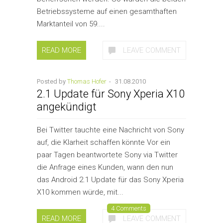
Betriebssysteme auf einen gesamthaften
Marktanteil von 59....
READ MORE
LEAVE COMMENT
Posted by
Thomas Hofer
-
31.08.2010
2.1 Update für Sony Xperia X10
angekündigt
Bei Twitter tauchte eine Nachricht von Sony
auf, die Klarheit schaffen könnte Vor ein
paar Tagen beantwortete Sony via Twitter
die Anfrage eines Kunden, wann den nun
das Android 2.1 Update für das Sony Xperia
X10 kommen würde, mit...
4 Comments
READ MORE
LEAVE COMMENT