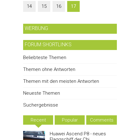
14
15
16
17
WERBUNG
FORUM SHORTLINKS
Beliebteste Themen
Themen ohne Antworten
Themen mit den meisten Antworten
Neueste Themen
Suchergebnisse
Recent
Popular
Comments
Huawei Ascend P8 - neues
Flaggschiff der Chi...