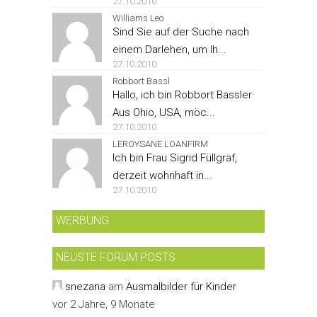
27.10.2010
Williams Leo
Sind Sie auf der Suche nach
einem Darlehen, um Ih...
27.10.2010
Robbort Bassl
Hallo, ich bin Robbort Bassler
Aus Ohio, USA, möc...
27.10.2010
LEROYSANE LOANFIRM
Ich bin Frau Sigrid Füllgraf,
derzeit wohnhaft in...
27.10.2010
WERBUNG
NEUSTE FORUM POSTS
snezana
am
Ausmalbilder für Kinder
vor 2 Jahre, 9 Monate