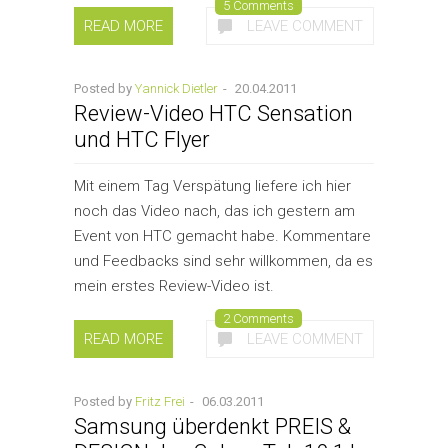
5 Comments
READ MORE
LEAVE COMMENT
Posted by
Yannick Dietler
-
20.04.2011
Review-Video HTC Sensation
und HTC Flyer
Mit einem Tag Verspätung liefere ich hier
noch das Video nach, das ich gestern am
Event von HTC gemacht habe. Kommentare
und Feedbacks sind sehr willkommen, da es
mein erstes Review-Video ist.
2 Comments
READ MORE
LEAVE COMMENT
Posted by
Fritz Frei
-
06.03.2011
Samsung überdenkt PREIS &