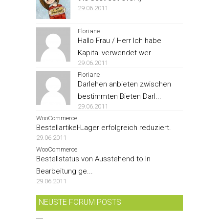
29.06.2011
Floriane
Hallo Frau / Herr Ich habe
Kapital verwendet wer...
29.06.2011
Floriane
Darlehen anbieten zwischen
bestimmten Bieten Darl...
29.06.2011
WooCommerce
Bestellartikel-Lager erfolgreich reduziert.
29.06.2011
WooCommerce
Bestellstatus von Ausstehend to In
Bearbeitung ge...
29.06.2011
NEUSTE FORUM POSTS