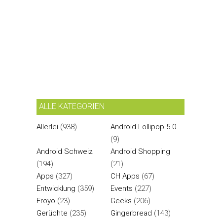
ALLE KATEGORIEN
Allerlei
(938)
Android Lollipop 5.0
(9)
Android Schweiz
Android Shopping
(194)
(21)
Apps
(327)
CH Apps
(67)
Entwicklung
(359)
Events
(227)
Froyo
(23)
Geeks
(206)
Gerüchte
(235)
Gingerbread
(143)