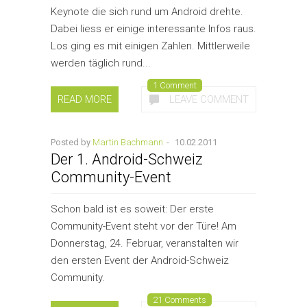
Keynote die sich rund um Android drehte.
Dabei liess er einige interessante Infos raus.
Los ging es mit einigen Zahlen. Mittlerweile
werden täglich rund...
1 Comment
READ MORE
LEAVE COMMENT
Posted by
Martin Bachmann
-
10.02.2011
Der 1. Android-Schweiz
Community-Event
Schon bald ist es soweit: Der erste
Community-Event steht vor der Türe! Am
Donnerstag, 24. Februar, veranstalten wir
den ersten Event der Android-Schweiz
Community.
21 Comments