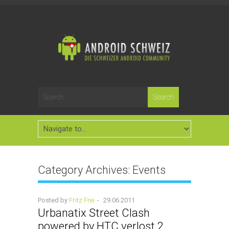
Category Archives:
Events
Posted by
Fritz Frei
-
29.06.2011
Urbanatix Street Clash
powered by HTC verlost 2