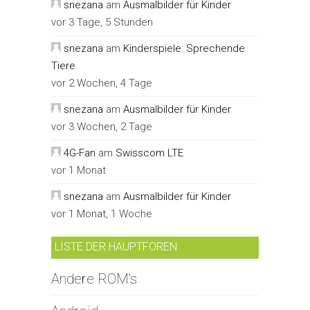
snezana
am
Ausmalbilder für Kinder
vor 3 Tage, 5 Stunden
snezana
am
Kinderspiele: Sprechende
Tiere
vor 2 Wochen, 4 Tage
snezana
am
Ausmalbilder für Kinder
vor 3 Wochen, 2 Tage
4G-Fan
am
Swisscom LTE
vor 1 Monat
snezana
am
Ausmalbilder für Kinder
vor 1 Monat, 1 Woche
LISTE DER HAUPTFOREN
Andere ROM's