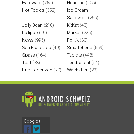
Hardware
(755)
Headline
(105)
Hot Topics
(352)
Ice Cream
Sandwich
(266)
Jelly Bean
(218)
KitKat
(43)
Lollipop
(10)
Market
(235)
News
(993)
Politik
(30)
San Francisco
(40)
Smartphone
(669)
Spass
(164)
Tablets
(448)
Test
(73)
Testbericht
(54)
Uncategorized
(70)
Wachstum
(23)
Google+