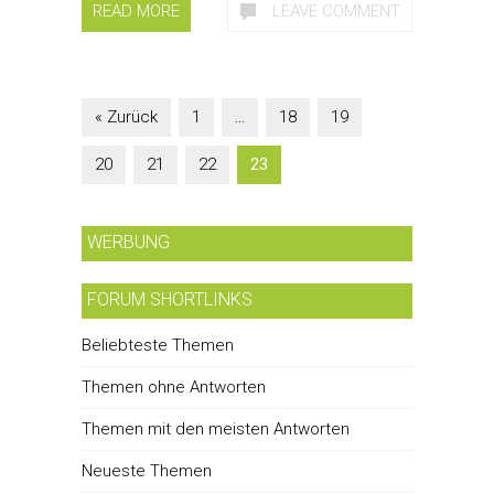
READ MORE
LEAVE COMMENT
« Zurück
1
…
18
19
20
21
22
23
WERBUNG
FORUM SHORTLINKS
Beliebteste Themen
Themen ohne Antworten
Themen mit den meisten Antworten
Neueste Themen