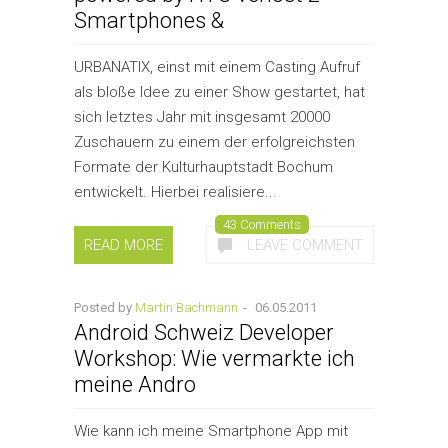
Smartphones &
URBANATIX, einst mit einem Casting Aufruf
als bloße Idee zu einer Show gestartet, hat
sich letztes Jahr mit insgesamt 20000
Zuschauern zu einem der erfolgreichsten
Formate der Kulturhauptstadt Bochum
entwickelt. Hierbei realisiere...
43 Comments
READ MORE
LEAVE COMMENT
Posted by
Martin Bachmann
-
06.05.2011
Android Schweiz Developer
Workshop: Wie vermarkte ich
meine Andro
Wie kann ich meine Smartphone App mit