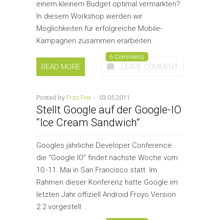
einem kleinem Budget optimal vermarkten?
In diesem Workshop werden wir
Möglichkeiten für erfolgreiche Mobile-
Kampagnen zusammen erarbeiten.
6 Comments
READ MORE
LEAVE COMMENT
Posted by
Fritz Frei
-
03.05.2011
Stellt Google auf der Google-IO
“Ice Cream Sandwich”
Googles jährliche Developer Conference
die “Google IO” findet nächste Woche vom
10.-11. Mai in San Francisco statt. Im
Rahmen dieser Konferenz hatte Google im
letzten Jahr offiziell Android Froyo Version
2.2 vorgestell...