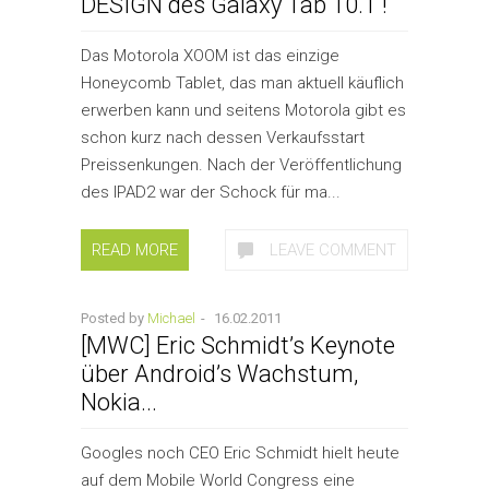
DESIGN des Galaxy Tab 10.1 !
Das Motorola XOOM ist das einzige
Honeycomb Tablet, das man aktuell käuflich
erwerben kann und seitens Motorola gibt es
schon kurz nach dessen Verkaufsstart
Preissenkungen. Nach der Veröffentlichung
des IPAD2 war der Schock für ma...
READ MORE
LEAVE COMMENT
Posted by
Michael
-
16.02.2011
[MWC] Eric Schmidt’s Keynote
über Android’s Wachstum,
Nokia...
Googles noch CEO Eric Schmidt hielt heute
auf dem Mobile World Congress eine