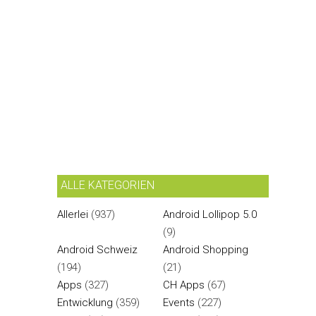
ALLE KATEGORIEN
Allerlei
(937)
Android Lollipop 5.0
(9)
Android Schweiz
Android Shopping
(194)
(21)
Apps
(327)
CH Apps
(67)
Entwicklung
(359)
Events
(227)