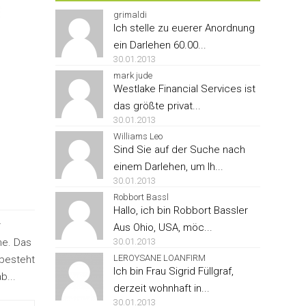
grimaldi
Ich stelle zu euerer Anordnung
ein Darlehen 60.00...
30.01.2013
mark jude
Westlake Financial Services ist
das größte privat...
30.01.2013
Williams Leo
Sind Sie auf der Suche nach
einem Darlehen, um Ih...
30.01.2013
Robbort Bassl
Hallo, ich bin Robbort Bassler
r
Aus Ohio, USA, möc...
ne. Das
30.01.2013
LEROYSANE LOANFIRM
 besteht
Ich bin Frau Sigrid Füllgraf,
b...
derzeit wohnhaft in...
30.01.2013