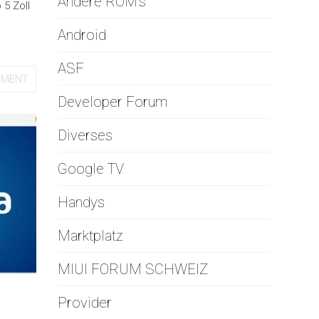
Andere ROM's
 5 Zoll
Android
ASF
MMENT
Developer Forum
Diverses
Google TV
Handys
Marktplatz
MIUI FORUM SCHWEIZ
Provider