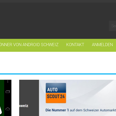
ÖNNER VON ANDROID SCHWEIZ
KONTAKT
ANMELDEN