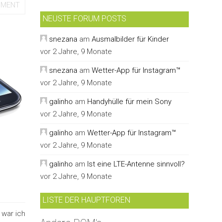
MMENT
NEUSTE FORUM POSTS
snezana
am
Ausmalbilder für Kinder
vor 2 Jahre, 9 Monate
snezana
am
Wetter-App für Instagram™
vor 2 Jahre, 9 Monate
galinho
am
Handyhülle für mein Sony
vor 2 Jahre, 9 Monate
galinho
am
Wetter-App für Instagram™
vor 2 Jahre, 9 Monate
galinho
am
Ist eine LTE-Antenne sinnvoll?
vor 2 Jahre, 9 Monate
LISTE DER HAUPTFOREN
 war ich