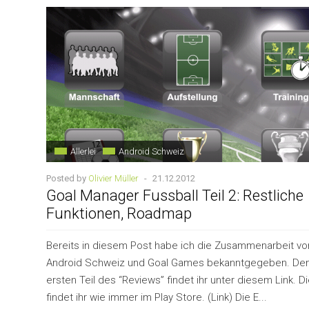
Allerlei
Android Schweiz
Posted by
Olivier Müller
-
21.12.2012
Goal Manager Fussball Teil 2: Restliche
Funktionen, Roadmap
Bereits in diesem Post habe ich die Zusammenarbeit vo
Android Schweiz und Goal Games bekanntgegeben. De
ersten Teil des “Reviews” findet ihr unter diesem Link. D
findet ihr wie immer im Play Store. (Link) Die E...