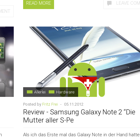
READ MORE
LEAVE CO
MENT
Allerlei
Hardware
Posted by
Fritz Frei
-
05.11.2012
Review - Samsung Galaxy Note 2 “Die
Mutter aller S-Pe
n
Als ich das Erste mal das Galaxy Note in der Hand hatte