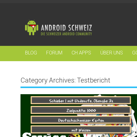
BLOG
FORUM
CH APPS
ÜBER UNS
G
Category Archives:
Testbericht