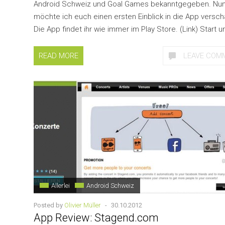
Android Schweiz und Goal Games bekanntgegeben. Nu
möchte ich euch einen ersten Einblick in die App versch
Die App findet ihr wie immer im Play Store. (Link) Start un
READ MORE
LEAVE COM
Allerlei
Android Schweiz
Posted by
Olivier Müller
-
30.10.2012
App Review: Stagend.com