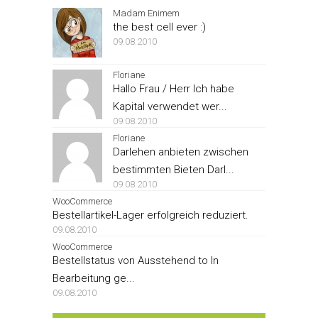
Madam Enimem
the best cell ever :)
09.08.2010
Floriane
Hallo Frau / Herr Ich habe
Kapital verwendet wer...
09.08.2010
Floriane
Darlehen anbieten zwischen
bestimmten Bieten Darl...
09.08.2010
WooCommerce
Bestellartikel-Lager erfolgreich reduziert.
09.08.2010
WooCommerce
Bestellstatus von Ausstehend to In
Bearbeitung ge...
09.08.2010