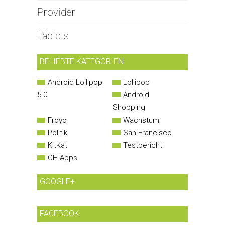
Provider
Tablets
BELIEBTE KATEGORIEN
Android Lollipop
Lollipop
5.0
Android
Shopping
Froyo
Wachstum
Politik
San Francisco
KitKat
Testbericht
CH Apps
GOOGLE+
FACEBOOK