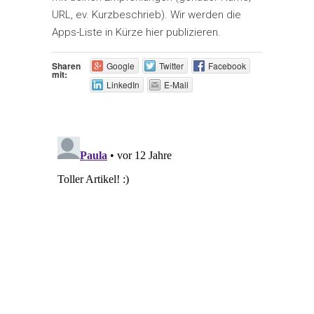
URL, ev. Kurzbeschrieb). Wir werden die
Apps-Liste in Kürze hier publizieren.
Sharen
Google
Twitter
Facebook
mit:
LinkedIn
E-Mail