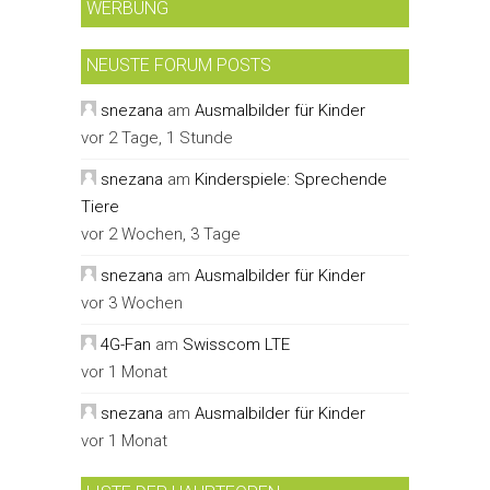
WERBUNG
NEUSTE FORUM POSTS
snezana
am
Ausmalbilder für Kinder
vor 2 Tage, 1 Stunde
snezana
am
Kinderspiele: Sprechende
Tiere
vor 2 Wochen, 3 Tage
snezana
am
Ausmalbilder für Kinder
vor 3 Wochen
4G-Fan
am
Swisscom LTE
vor 1 Monat
snezana
am
Ausmalbilder für Kinder
vor 1 Monat