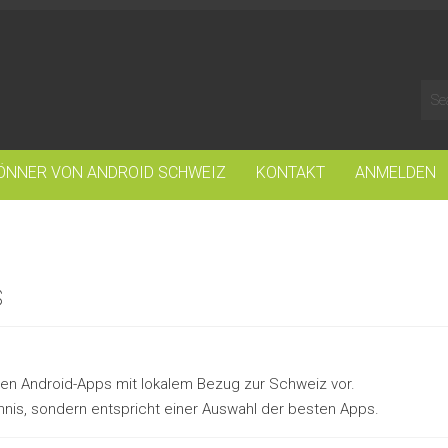
ÖNNER VON ANDROID SCHWEIZ
KONTAKT
ANMELDEN
s
ten Android-Apps mit lokalem Bezug zur Schweiz vor.
hnis, sondern entspricht einer Auswahl der besten Apps.