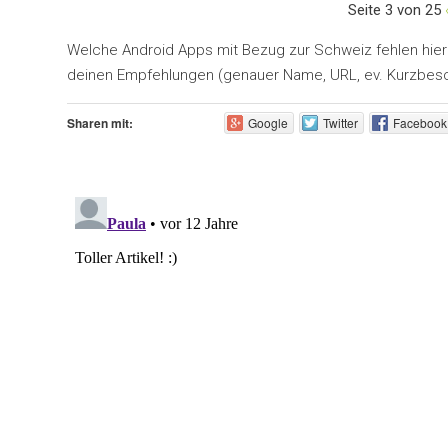
Seite 3 von 25
Welche Android Apps mit Bezug zur Schweiz fehlen hier? 
deinen Empfehlungen (genauer Name, URL, ev. Kurzbeschr
Sharen mit:
Google
Twitter
Facebook