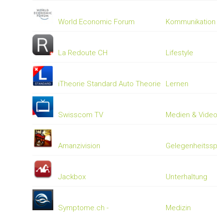
World Economic Forum
Kommunikation
La Redoute CH
Lifestyle
iTheorie Standard Auto Theorie
Lernen
Swisscom TV
Medien & Vide
Amanzivision
Gelegenheitssp
Jackbox
Unterhaltung
Symptome.ch -
Medizin