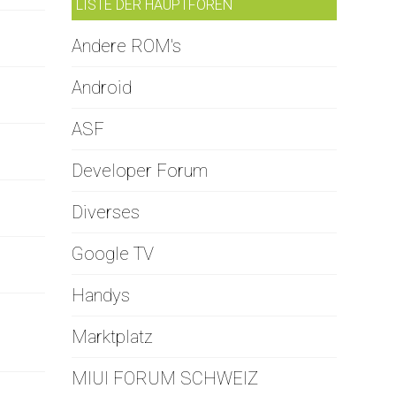
LISTE DER HAUPTFOREN
Andere ROM's
Android
ASF
Developer Forum
Diverses
Google TV
Handys
Marktplatz
MIUI FORUM SCHWEIZ