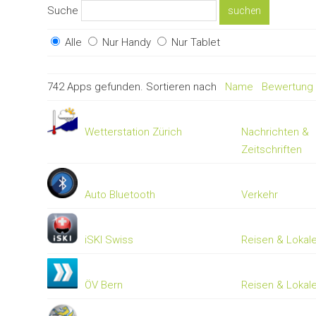
Suche
Alle
Nur Handy
Nur Tablet
742 Apps gefunden. Sortieren nach
Name
Bewertung
Wetterstation Zürich
Nachrichten &
Zeitschriften
Auto Bluetooth
Verkehr
iSKI Swiss
Reisen & Lokal
ÖV Bern
Reisen & Lokal