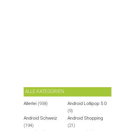
ALLE KATEGORIEN
Allerlei
(938)
Android Lollipop 5.0
(9)
Android Schweiz
Android Shopping
(194)
(21)