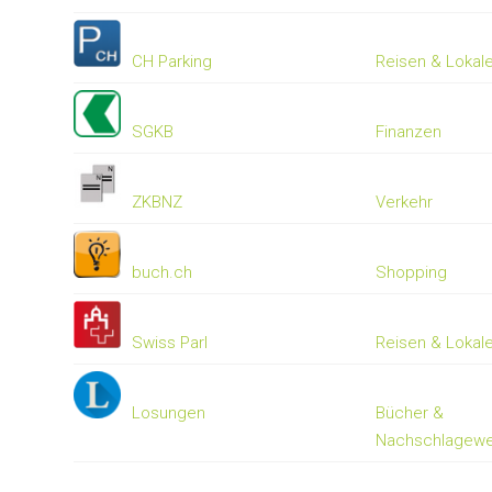
CH Parking
Reisen & Lokal
SGKB
Finanzen
ZKBNZ
Verkehr
buch.ch
Shopping
Swiss Parl
Reisen & Lokal
Losungen
Bücher &
Nachschlagewe