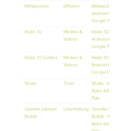
Militärpolizei
Effizienz
Militärpolizei -
Android-Apps auf
Google Play
Radio 32
Medien &
Radio 32 -
Videos
Android-Apps auf
Google Play
Radio 32 Goldies
Medien &
Radio 32 Goldies -
Videos
Android-Apps auf
Google Play
Wuala
Tools
Wuala - Android-
Apps auf Google
Play
OpenAir Gampel
Unterhaltung
OpenAir Gampel
Buddy
Buddy - Android-
Apps auf Google