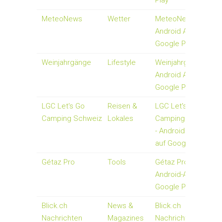
Play
MeteoNews
Wetter
MeteoNews -
Android Apps auf
Google Play
Weinjahrgänge
Lifestyle
Weinjahrgänge -
Android Apps auf
Google Play
LGC Let's Go
Reisen &
LGC Let's Go
Camping Schweiz
Lokales
Camping Schweiz
- Android Apps
auf Google Play
Gétaz Pro
Tools
Gétaz Pro -
Android-Apps auf
Google Play
Blick.ch
News &
Blick.ch
Nachrichten
Magazines
Nachrichten -