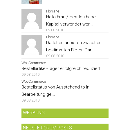
Floriane
Hallo Frau / Herr Ich habe
Kapital verwendet wer...
09.08.2010
Floriane
Darlehen anbieten zwischen
bestimmten Bieten Darl...
09.08.2010
WooCommerce
Bestellartikel-Lager erfolgreich reduziert.
09.08.2010
WooCommerce
Bestellstatus von Ausstehend to In
Bearbeitung ge...
09.08.2010
WERBUNG
NEUSTE FORUM POSTS