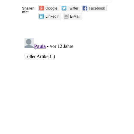
Sharen
Google
Twitter
Facebook
mit:
LinkedIn
E-Mail