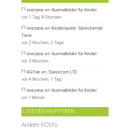
snezana
am
Ausmalbilder für Kinder
vor 1 Tag, 8 Stunden
snezana
am
Kinderspiele: Sprechende
Tiere
vor 2 Wochen, 2 Tage
snezana
am
Ausmalbilder für Kinder
vor 3 Wochen
4G-Fan
am
Swisscom LTE
vor 4 Wochen, 1 Tag
snezana
am
Ausmalbilder für Kinder
vor 1 Monat
LISTE DER HAUPTFOREN
Andere ROM's