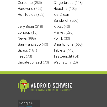
Gerüchte
(235)
Gingerbread
(143)
Hardware
(755)
Headline
(105)
Hot Topics
(352)
Ice Cream
Sandwich
(266)
Jelly Bean
(218)
KitKat
(43)
Lollipop
(10)
Market
(235)
News
(993)
Politik
(30)
San Francisco
(40)
Smartphone
(669)
Spass
(164)
Tablets
(448)
Test
(73)
Testbericht
(54)
Uncategorized
(70)
Wachstum
(23)
Google+