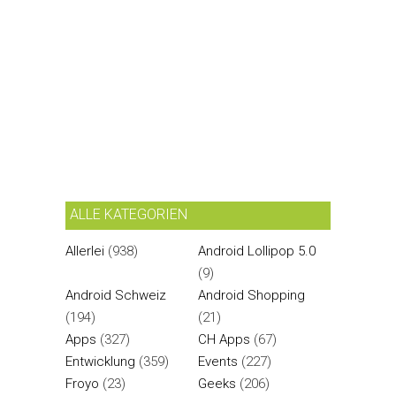
ALLE KATEGORIEN
Allerlei
(938)
Android Lollipop 5.0
(9)
Android Schweiz
Android Shopping
(194)
(21)
Apps
(327)
CH Apps
(67)
Entwicklung
(359)
Events
(227)
Froyo
(23)
Geeks
(206)