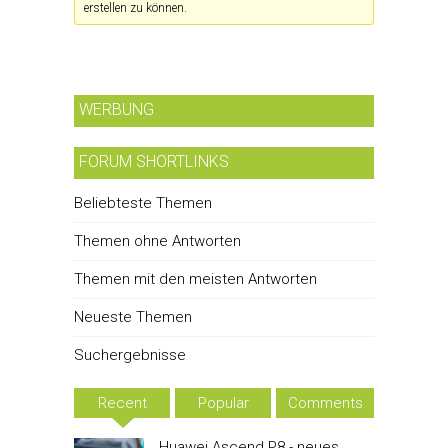
erstellen zu können.
WERBUNG
FORUM SHORTLINKS
Beliebteste Themen
Themen ohne Antworten
Themen mit den meisten Antworten
Neueste Themen
Suchergebnisse
Recent
Popular
Comments
Huawei Ascend P8 - neues