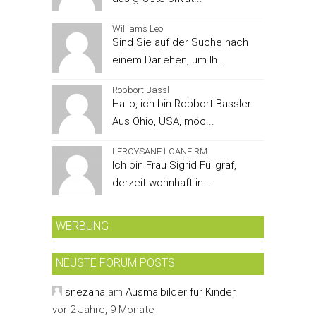
Williams Leo
Sind Sie auf der Suche nach
einem Darlehen, um Ih...
Robbort Bassl
Hallo, ich bin Robbort Bassler
Aus Ohio, USA, möc...
LEROYSANE LOANFIRM
Ich bin Frau Sigrid Füllgraf,
derzeit wohnhaft in...
WERBUNG
NEUSTE FORUM POSTS
snezana
am
Ausmalbilder für Kinder
vor 2 Jahre, 9 Monate