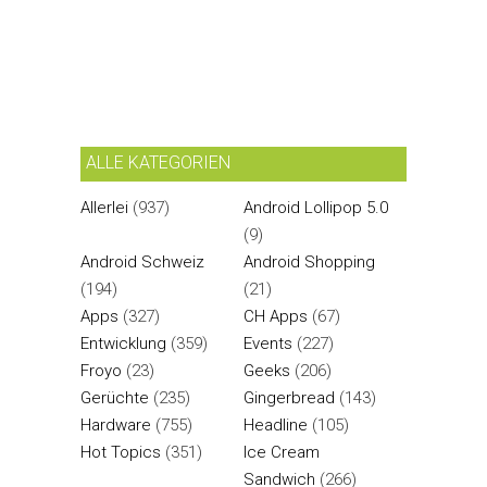
ALLE KATEGORIEN
Allerlei
(937)
Android Lollipop 5.0
(9)
Android Schweiz
Android Shopping
(194)
(21)
Apps
(327)
CH Apps
(67)
Entwicklung
(359)
Events
(227)
Froyo
(23)
Geeks
(206)
Gerüchte
(235)
Gingerbread
(143)
Hardware
(755)
Headline
(105)
Hot Topics
(351)
Ice Cream
Sandwich
(266)