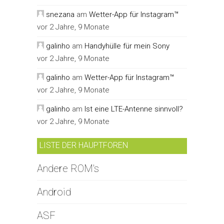
snezana
am
Wetter-App für Instagram™
vor 2 Jahre, 9 Monate
galinho
am
Handyhülle für mein Sony
vor 2 Jahre, 9 Monate
galinho
am
Wetter-App für Instagram™
vor 2 Jahre, 9 Monate
galinho
am
Ist eine LTE-Antenne sinnvoll?
vor 2 Jahre, 9 Monate
LISTE DER HAUPTFOREN
Andere ROM's
Android
ASF