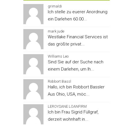
grimaldi
Ich stelle zu euerer Anordnung
ein Darlehen 60.00...
mark jude
Westlake Financial Services ist
das größte privat...
Williams Leo
Sind Sie auf der Suche nach
einem Darlehen, um Ih...
Robbort Bassl
Hallo, ich bin Robbort Bassler
Aus Ohio, USA, möc...
LEROYSANE LOANFIRM
Ich bin Frau Sigrid Füllgraf,
derzeit wohnhaft in...