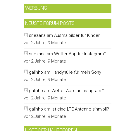
WERBUNG
NEUSTE FORUM POSTS
snezana
am
Ausmalbilder für Kinder
vor 2 Jahre, 9 Monate
snezana
am
Wetter-App für Instagram™
vor 2 Jahre, 9 Monate
galinho
am
Handyhülle für mein Sony
vor 2 Jahre, 9 Monate
galinho
am
Wetter-App für Instagram™
vor 2 Jahre, 9 Monate
galinho
am
Ist eine LTE-Antenne sinnvoll?
vor 2 Jahre, 9 Monate
LISTE DER HAUPTFOREN