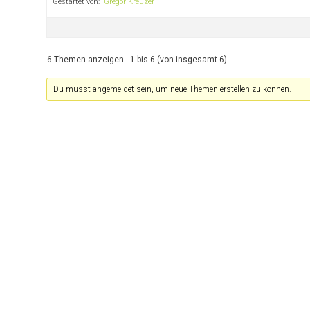
Gestartet von:
Gregor Kreuzer
6 Themen anzeigen - 1 bis 6 (von insgesamt 6)
Du musst angemeldet sein, um neue Themen erstellen zu können.