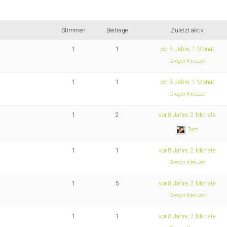
Stimmen
Beiträge
Zuletzt aktiv
1
1
vor 8 Jahre, 1 Monat
Gregor Kreuzer
1
1
vor 8 Jahre, 1 Monat
Gregor Kreuzer
1
2
vor 8 Jahre, 2 Monate
Tom
1
1
vor 8 Jahre, 2 Monate
Gregor Kreuzer
1
5
vor 8 Jahre, 2 Monate
Gregor Kreuzer
1
1
vor 8 Jahre, 2 Monate