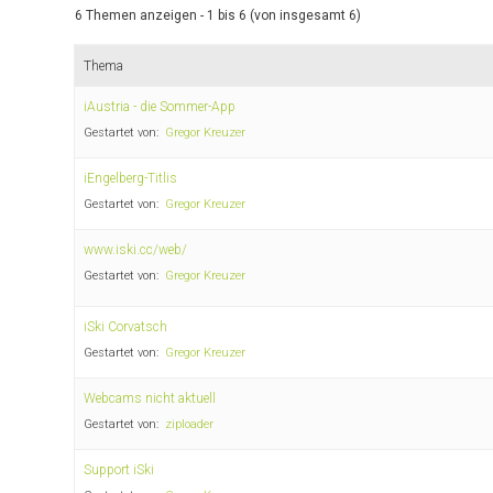
6 Themen anzeigen - 1 bis 6 (von insgesamt 6)
Thema
iAustria - die Sommer-App
Gestartet von:
Gregor Kreuzer
iEngelberg-Titlis
Gestartet von:
Gregor Kreuzer
www.iski.cc/web/
Gestartet von:
Gregor Kreuzer
iSki Corvatsch
Gestartet von:
Gregor Kreuzer
Webcams nicht aktuell
Gestartet von:
ziploader
Support iSki