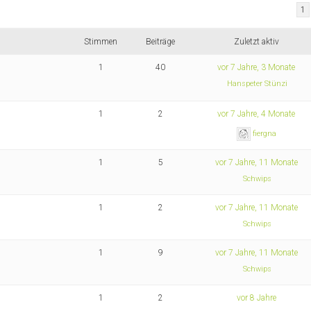
1
Stimmen
Beiträge
Zuletzt aktiv
1
40
vor 7 Jahre, 3 Monate
Hanspeter Stünzi
1
2
vor 7 Jahre, 4 Monate
fiergna
1
5
vor 7 Jahre, 11 Monate
Schwips
1
2
vor 7 Jahre, 11 Monate
Schwips
1
9
vor 7 Jahre, 11 Monate
Schwips
1
2
vor 8 Jahre