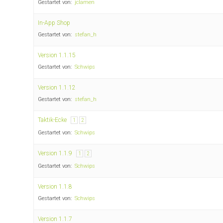
Gestartet von:
jclamen
In-App Shop
Gestartet von:
stefan_h
Version 1.1.15
Gestartet von:
Schwips
Version 1.1.12
Gestartet von:
stefan_h
Taktik-Ecke
1
2
Gestartet von:
Schwips
Version 1.1.9
1
2
Gestartet von:
Schwips
Version 1.1.8
Gestartet von:
Schwips
Version 1.1.7