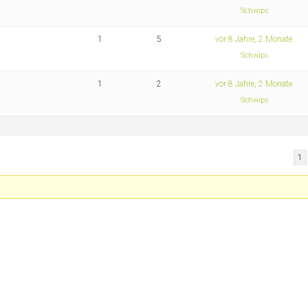
Schwips
1
5
vor 8 Jahre, 2 Monate
Schwips
1
2
vor 8 Jahre, 2 Monate
Schwips
1