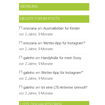
WERBUNG
NEUSTE FORUM POSTS
snezana
am
Ausmalbilder für Kinder
vor 2 Jahre, 9 Monate
snezana
am
Wetter-App für Instagram™
vor 2 Jahre, 9 Monate
galinho
am
Handyhülle für mein Sony
vor 2 Jahre, 9 Monate
galinho
am
Wetter-App für Instagram™
vor 2 Jahre, 9 Monate
galinho
am
Ist eine LTE-Antenne sinnvoll?
vor 2 Jahre, 9 Monate
LISTE DER HAUPTFOREN