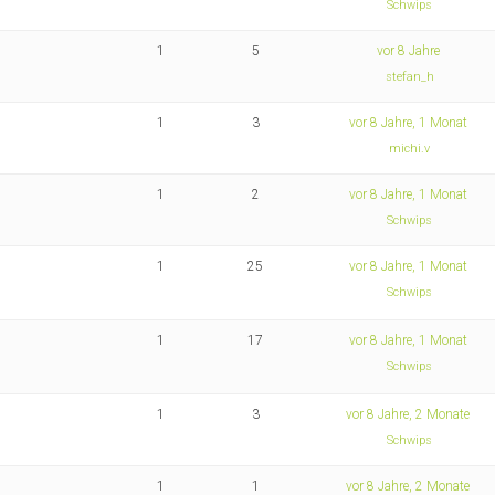
Schwips
1
5
vor 8 Jahre
stefan_h
1
3
vor 8 Jahre, 1 Monat
michi.v
1
2
vor 8 Jahre, 1 Monat
Schwips
1
25
vor 8 Jahre, 1 Monat
Schwips
1
17
vor 8 Jahre, 1 Monat
Schwips
1
3
vor 8 Jahre, 2 Monate
Schwips
1
1
vor 8 Jahre, 2 Monate