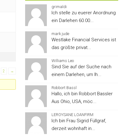
grimaldi
Ich stelle zu euerer Anordnung
ein Darlehen 60.00...
mark jude
Westlake Financial Services ist
das größte privat...
Williams Leo
Sind Sie auf der Suche nach
2
→
einem Darlehen, um Ih...
Robbort Bassl
Hallo, ich bin Robbort Bassler
Aus Ohio, USA, möc...
LEROYSANE LOANFIRM
Ich bin Frau Sigrid Füllgraf,
derzeit wohnhaft in...