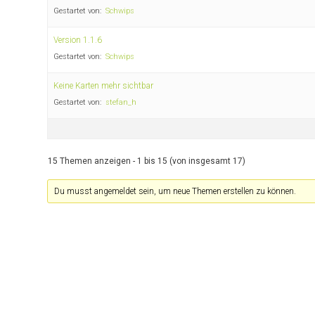
Gestartet von:
Schwips
Version 1.1.6
Gestartet von:
Schwips
Keine Karten mehr sichtbar
Gestartet von:
stefan_h
15 Themen anzeigen - 1 bis 15 (von insgesamt 17)
Du musst angemeldet sein, um neue Themen erstellen zu können.