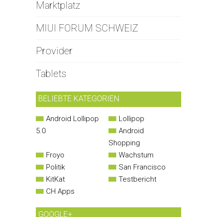
Marktplatz
MIUI FORUM SCHWEIZ
Provider
Tablets
BELIEBTE KATEGORIEN
Android Lollipop
Lollipop
5.0
Android
Shopping
Froyo
Wachstum
Politik
San Francisco
KitKat
Testbericht
CH Apps
GOOGLE+