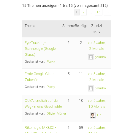
15 Themen anzeigen - 1 bis 15 (von insgesamt 212)
1
2
…
15
→
Thema
Stimmen
Beiträge
Zuletzt
aktiv
Eye-Tracking-
2
2
vor 5 Jahre,
Technologie (Google
2 Monate
Glass)
galinho
Gestartet von:
Pocky
Erste Google Glass
5
11
vor 5 Jahre,
Zubehör
2 Monate
Gestartet von:
Pocky
galinho
OUYA: endlich auf dem
1
10
vor 5 Jahre,
Weg - meine Geschichte
10 Monate
Gestartet von:
Olivier Müller
Tinu
Rikomagic MK802 -
1
59
vor 5 Jahre,