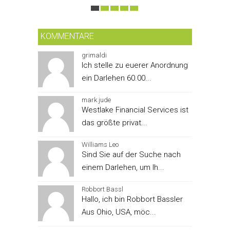
KOMMENTARE
grimaldi
Ich stelle zu euerer Anordnung
ein Darlehen 60.00...
mark jude
Westlake Financial Services ist
das größte privat...
Williams Leo
Sind Sie auf der Suche nach
einem Darlehen, um Ih...
Robbort Bassl
Hallo, ich bin Robbort Bassler
Aus Ohio, USA, möc...