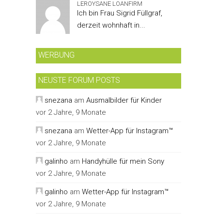
LEROYSANE LOANFIRM
Ich bin Frau Sigrid Füllgraf,
derzeit wohnhaft in...
WERBUNG
NEUSTE FORUM POSTS
snezana
am
Ausmalbilder für Kinder
vor 2 Jahre, 9 Monate
snezana
am
Wetter-App für Instagram™
vor 2 Jahre, 9 Monate
galinho
am
Handyhülle für mein Sony
vor 2 Jahre, 9 Monate
galinho
am
Wetter-App für Instagram™
vor 2 Jahre, 9 Monate