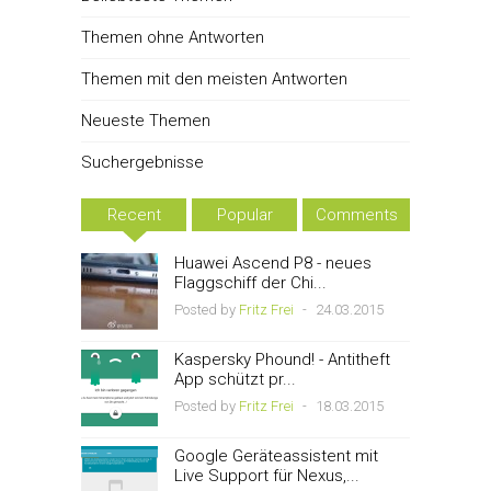
Themen ohne Antworten
Themen mit den meisten Antworten
Neueste Themen
Suchergebnisse
Recent
Popular
Comments
Huawei Ascend P8 - neues
Flaggschiff der Chi...
Posted by
Fritz Frei
-
24.03.2015
Kaspersky Phound! - Antitheft
App schützt pr...
Posted by
Fritz Frei
-
18.03.2015
Google Geräteassistent mit
Live Support für Nexus,...