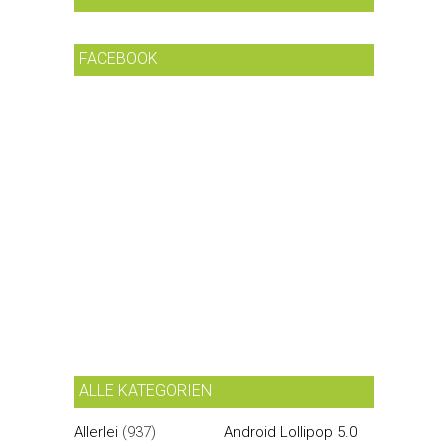
FACEBOOK
ALLE KATEGORIEN
Allerlei
(937)
Android Lollipop 5.0