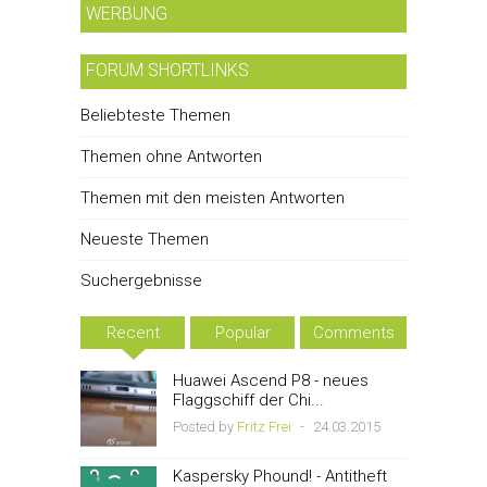
WERBUNG
FORUM SHORTLINKS
Beliebteste Themen
Themen ohne Antworten
Themen mit den meisten Antworten
Neueste Themen
Suchergebnisse
Recent
Popular
Comments
Huawei Ascend P8 - neues
Flaggschiff der Chi...
Posted by
Fritz Frei
-
24.03.2015
Kaspersky Phound! - Antitheft