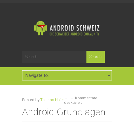
-
-
Kommentare
Posted by
Thomas Hofer
deaktiviert
Android Grundlagen