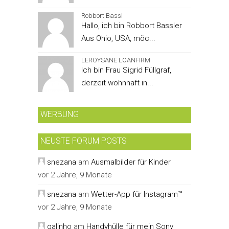
Robbort Bassl
Hallo, ich bin Robbort Bassler
Aus Ohio, USA, möc...
LEROYSANE LOANFIRM
Ich bin Frau Sigrid Füllgraf,
derzeit wohnhaft in...
WERBUNG
NEUSTE FORUM POSTS
snezana
am
Ausmalbilder für Kinder
vor 2 Jahre, 9 Monate
snezana
am
Wetter-App für Instagram™
vor 2 Jahre, 9 Monate
galinho
am
Handyhülle für mein Sony