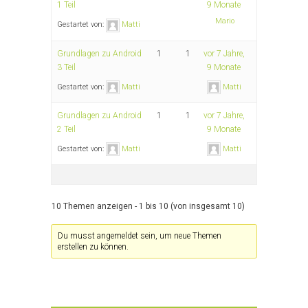
1 Teil
9 Monate
Mario
Gestartet von:
Matti
Grundlagen zu Android
1
1
vor 7 Jahre,
3 Teil
9 Monate
Gestartet von:
Matti
Matti
Grundlagen zu Android
1
1
vor 7 Jahre,
2 Teil
9 Monate
Gestartet von:
Matti
Matti
10 Themen anzeigen - 1 bis 10 (von insgesamt 10)
Du musst angemeldet sein, um neue Themen
erstellen zu können.