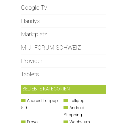
Google TV
Handys
Marktplatz
MIUI FORUM SCHWEIZ
Provider
Tablets
BELIEBTE KATEGORIEN
Android Lollipop
Lollipop
5.0
Android
Shopping
Froyo
Wachstum