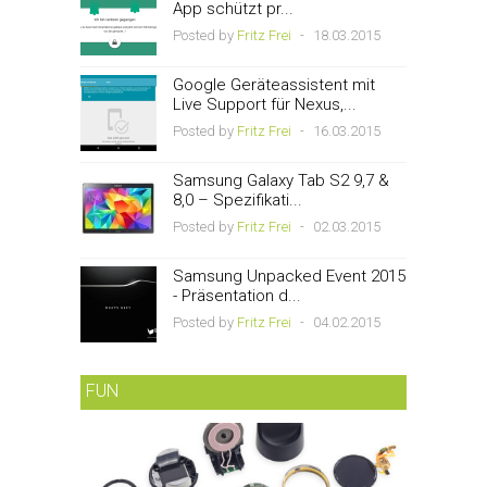
App schützt pr...
Posted by
Fritz Frei
-
18.03.2015
Google Geräteassistent mit
Live Support für Nexus,...
Posted by
Fritz Frei
-
16.03.2015
Samsung Galaxy Tab S2 9,7 &
8,0 – Spezifikati...
Posted by
Fritz Frei
-
02.03.2015
Samsung Unpacked Event 2015
- Präsentation d...
Posted by
Fritz Frei
-
04.02.2015
FUN