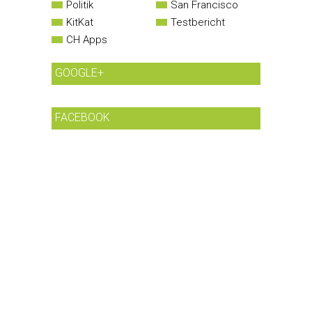
Politik
San Francisco
KitKat
Testbericht
CH Apps
GOOGLE+
FACEBOOK