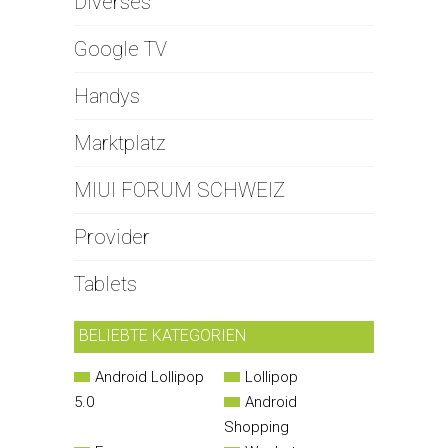
Diverses
Google TV
Handys
Marktplatz
MIUI FORUM SCHWEIZ
Provider
Tablets
BELIEBTE KATEGORIEN
Android Lollipop
Lollipop
5.0
Android
Shopping