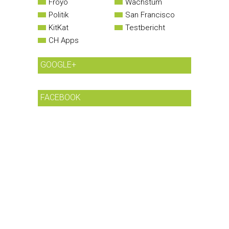
Froyo
Wachstum
Politik
San Francisco
KitKat
Testbericht
CH Apps
GOOGLE+
FACEBOOK