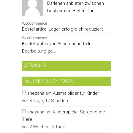
Darlehen anbieten zwischen
bestimmten Bieten Darl...
WooCommerce
Bestellartikel-Lager erfolgreich reduziert.
WooCommerce
Bestellstatus von Ausstehend to In
Bearbeitung ge...
WERBUNG
NEUSTE FORUM POSTS
snezana
am
Ausmalbilder für Kinder
vor 3 Tage, 17 Stunden
snezana
am
Kinderspiele: Sprechende
Tiere
vor 2 Wochen, 4 Tage