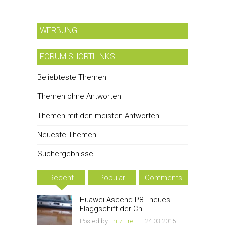
WERBUNG
FORUM SHORTLINKS
Beliebteste Themen
Themen ohne Antworten
Themen mit den meisten Antworten
Neueste Themen
Suchergebnisse
Recent
Popular
Comments
Huawei Ascend P8 - neues
Flaggschiff der Chi...
Posted by
Fritz Frei
-
24.03.2015