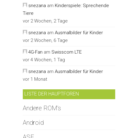
snezana
am
Kinderspiele: Sprechende
Tiere
vor 2 Wochen, 2 Tage
snezana
am
Ausmalbilder für Kinder
vor 2 Wochen, 6 Tage
4G-Fan
am
Swisscom LTE
vor 4 Wochen, 1 Tag
snezana
am
Ausmalbilder für Kinder
vor 1 Monat
LISTE DER HAUPTFOREN
Andere ROM's
Android
ASF