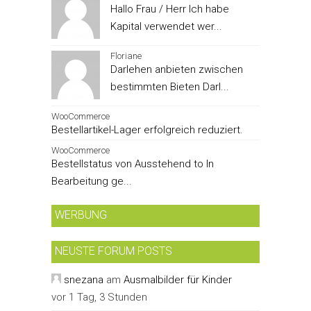
Hallo Frau / Herr Ich habe
Kapital verwendet wer...
Floriane
Darlehen anbieten zwischen
bestimmten Bieten Darl...
WooCommerce
Bestellartikel-Lager erfolgreich reduziert.
WooCommerce
Bestellstatus von Ausstehend to In
Bearbeitung ge...
WERBUNG
NEUSTE FORUM POSTS
snezana
am
Ausmalbilder für Kinder
vor 1 Tag, 3 Stunden