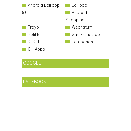
Android Lollipop
Lollipop
5.0
Android
Shopping
Froyo
Wachstum
Politik
San Francisco
KitKat
Testbericht
CH Apps
GOOGLE+
FACEBOOK