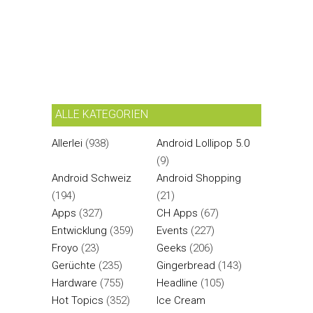
ALLE KATEGORIEN
Allerlei
(938)
Android Lollipop 5.0
(9)
Android Schweiz
Android Shopping
(194)
(21)
Apps
(327)
CH Apps
(67)
Entwicklung
(359)
Events
(227)
Froyo
(23)
Geeks
(206)
Gerüchte
(235)
Gingerbread
(143)
Hardware
(755)
Headline
(105)
Hot Topics
(352)
Ice Cream