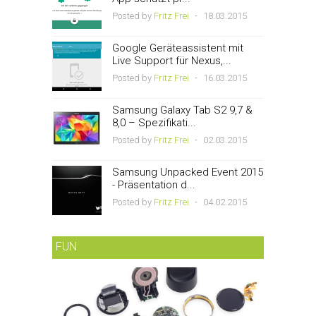
Posted by
Fritz Frei
-
18.03.2015
Google Geräteassistent mit
Live Support für Nexus,...
Posted by
Fritz Frei
-
16.03.2015
Samsung Galaxy Tab S2 9,7 &
8,0 – Spezifikati...
Posted by
Fritz Frei
-
02.03.2015
Samsung Unpacked Event 2015
- Präsentation d...
Posted by
Fritz Frei
-
04.02.2015
FUN