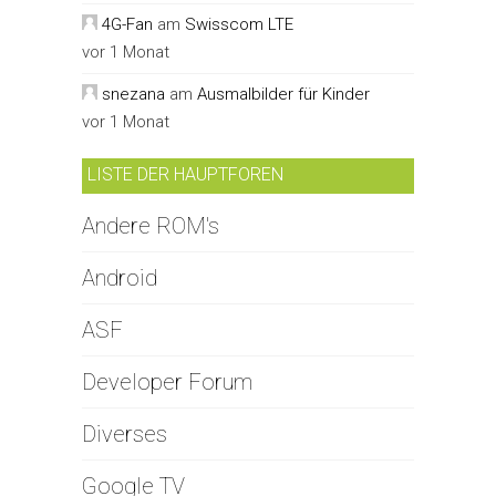
4G-Fan
am
Swisscom LTE
vor 1 Monat
snezana
am
Ausmalbilder für Kinder
vor 1 Monat
LISTE DER HAUPTFOREN
Andere ROM's
Android
ASF
Developer Forum
Diverses
Google TV