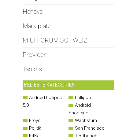
Handys
Marktplatz
MIUI FORUM SCHWEIZ
Provider
Tablets
BELIEBTE KATEGORIEN
Android Lollipop
Lollipop
5.0
Android
Shopping
Froyo
Wachstum
Politik
San Francisco
KitKat
Testbericht