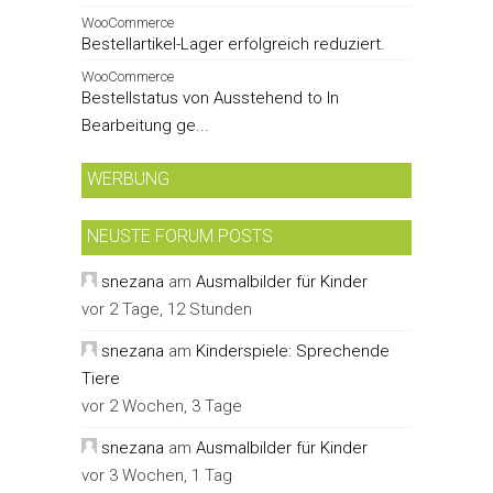
WooCommerce
Bestellartikel-Lager erfolgreich reduziert.
WooCommerce
Bestellstatus von Ausstehend to In
Bearbeitung ge...
WERBUNG
NEUSTE FORUM POSTS
snezana
am
Ausmalbilder für Kinder
vor 2 Tage, 12 Stunden
snezana
am
Kinderspiele: Sprechende
Tiere
vor 2 Wochen, 3 Tage
snezana
am
Ausmalbilder für Kinder
vor 3 Wochen, 1 Tag