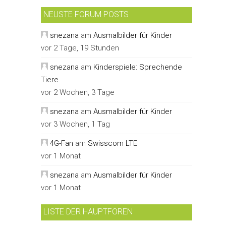
NEUSTE FORUM POSTS
snezana
am
Ausmalbilder für Kinder
vor 2 Tage, 19 Stunden
snezana
am
Kinderspiele: Sprechende
Tiere
vor 2 Wochen, 3 Tage
snezana
am
Ausmalbilder für Kinder
vor 3 Wochen, 1 Tag
4G-Fan
am
Swisscom LTE
vor 1 Monat
snezana
am
Ausmalbilder für Kinder
vor 1 Monat
LISTE DER HAUPTFOREN