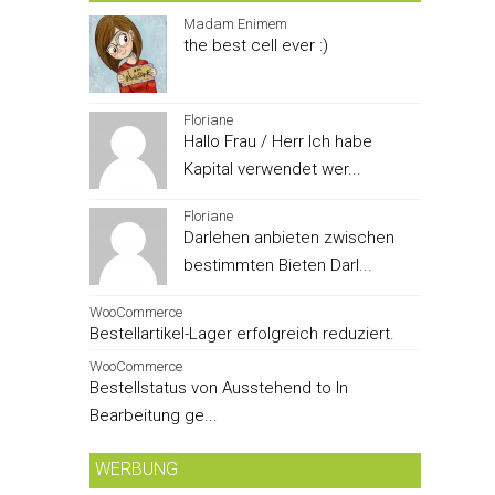
Madam Enimem
the best cell ever :)
Floriane
Hallo Frau / Herr Ich habe
Kapital verwendet wer...
Floriane
Darlehen anbieten zwischen
bestimmten Bieten Darl...
WooCommerce
Bestellartikel-Lager erfolgreich reduziert.
WooCommerce
Bestellstatus von Ausstehend to In
Bearbeitung ge...
WERBUNG