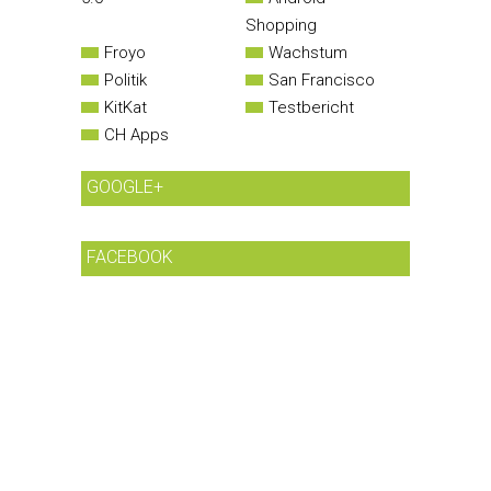
Shopping
Froyo
Wachstum
Politik
San Francisco
KitKat
Testbericht
CH Apps
GOOGLE+
FACEBOOK