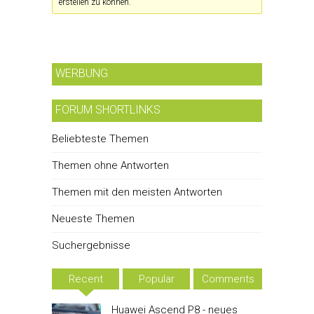
erstellen zu können.
WERBUNG
FORUM SHORTLINKS
Beliebteste Themen
Themen ohne Antworten
Themen mit den meisten Antworten
Neueste Themen
Suchergebnisse
Recent
Popular
Comments
Huawei Ascend P8 - neues