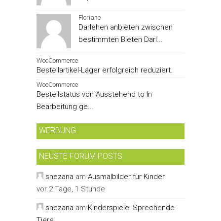
Floriane
Darlehen anbieten zwischen
bestimmten Bieten Darl...
WooCommerce
Bestellartikel-Lager erfolgreich reduziert.
WooCommerce
Bestellstatus von Ausstehend to In
Bearbeitung ge...
WERBUNG
NEUSTE FORUM POSTS
snezana
am
Ausmalbilder für Kinder
vor 2 Tage, 1 Stunde
snezana
am
Kinderspiele: Sprechende
Tiere