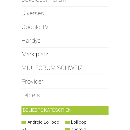
Diverses
Google TV
Handys
Marktplatz
MIUI FORUM SCHWEIZ
Provider
Tablets
BELIEBTE KATEGORIEN
Android Lollipop
Lollipop
5.0
Android