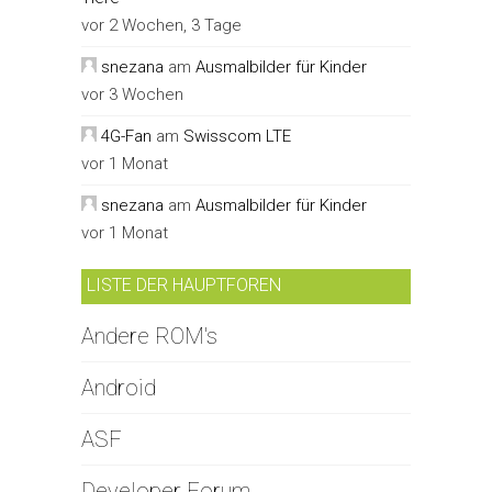
vor 2 Wochen, 3 Tage
snezana
am
Ausmalbilder für Kinder
vor 3 Wochen
4G-Fan
am
Swisscom LTE
vor 1 Monat
snezana
am
Ausmalbilder für Kinder
vor 1 Monat
LISTE DER HAUPTFOREN
Andere ROM's
Android
ASF
Developer Forum