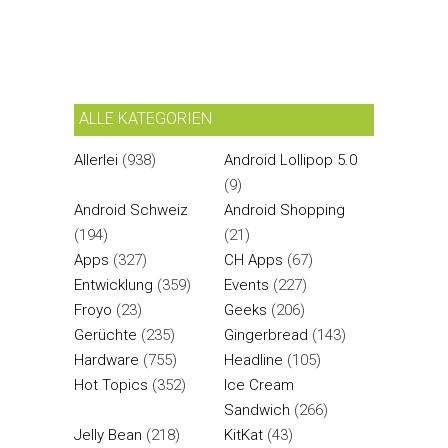
ALLE KATEGORIEN
Allerlei
(938)
Android Lollipop 5.0
(9)
Android Schweiz
Android Shopping
(194)
(21)
Apps
(327)
CH Apps
(67)
Entwicklung
(359)
Events
(227)
Froyo
(23)
Geeks
(206)
Gerüchte
(235)
Gingerbread
(143)
Hardware
(755)
Headline
(105)
Hot Topics
(352)
Ice Cream
Sandwich
(266)
Jelly Bean
(218)
KitKat
(43)