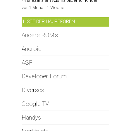
snezana
am
Ausmalbilder für Kinder
vor 1 Monat, 1 Woche
LISTE DER HAUPTFOREN
Andere ROM's
Android
ASF
Developer Forum
Diverses
Google TV
Handys