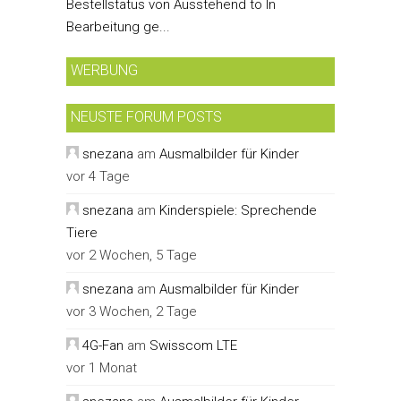
Bestellstatus von Ausstehend to In
Bearbeitung ge...
WERBUNG
NEUSTE FORUM POSTS
snezana
am
Ausmalbilder für Kinder
vor 4 Tage
snezana
am
Kinderspiele: Sprechende
Tiere
vor 2 Wochen, 5 Tage
snezana
am
Ausmalbilder für Kinder
vor 3 Wochen, 2 Tage
4G-Fan
am
Swisscom LTE
vor 1 Monat