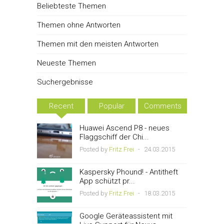
Beliebteste Themen
Themen ohne Antworten
Themen mit den meisten Antworten
Neueste Themen
Suchergebnisse
Recent
Popular
Comments
Huawei Ascend P8 - neues
Flaggschiff der Chi...
Posted by
Fritz Frei
-
24.03.2015
Kaspersky Phound! - Antitheft
App schützt pr...
Posted by
Fritz Frei
-
18.03.2015
Google Geräteassistent mit