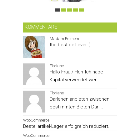
KOMMENTARE
Madam Enimem
the best cell ever :)
Floriane
Hallo Frau / Herr Ich habe
Kapital verwendet wer...
Floriane
Darlehen anbieten zwischen
bestimmten Bieten Darl...
WooCommerce
Bestellartikel-Lager erfolgreich reduziert.
WooCommerce