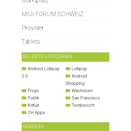
Marktplatz
MIUI FORUM SCHWEIZ
Provider
Tablets
BELIEBTE KATEGORIEN
Android Lollipop
Lollipop
5.0
Android
Shopping
Froyo
Wachstum
Politik
San Francisco
KitKat
Testbericht
CH Apps
GOOGLE+