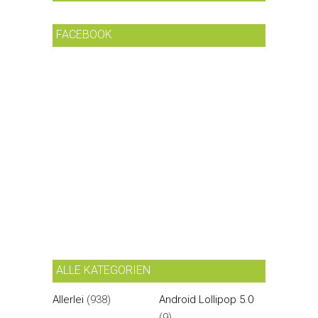
FACEBOOK
ALLE KATEGORIEN
Allerlei
(938)
Android Lollipop 5.0
(9)