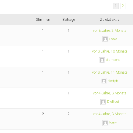
1
2
…
Stimmen
Beiträge
Zuletzt aktiv
1
1
vor 3 Jahre, 2 Monate
Fabio
1
1
vor 3 Jahre, 10 Monate
diamoone
1
1
vor 3 Jahre, 11 Monate
electph
1
1
vor 4 Jahre, 3 Monate
DieBiggi
2
2
vor 4 Jahre, 3 Monate
tomy