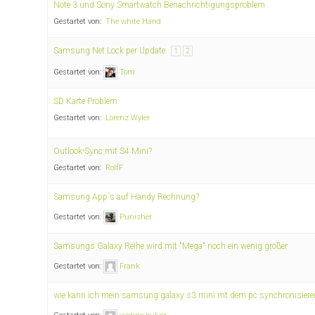
Note 3 und Sony Smartwatch Benachrichtigungsproblem
Gestartet von:
The white Hand
Samsung Net Lock per Update
1
2
Gestartet von:
Tom
SD Karte Problem
Gestartet von:
Lorenz Wyler
Outlook-Sync mit S4 Mini?
Gestartet von:
RolfF
Samsung App´s auf Handy Rechnung?
Gestartet von:
Punisher
Samsungs Galaxy Reihe wird mit "Mega" noch ein wenig größer
Gestartet von:
Frank
wie kann ich mein samsung galaxy s3 mini mt dem pc synchronisiere