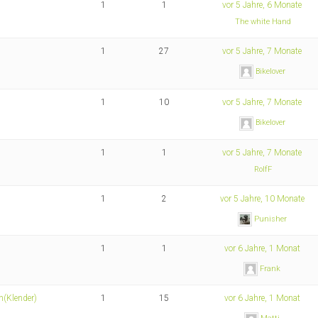
1
1
vor 5 Jahre, 6 Monate
The white Hand
1
27
vor 5 Jahre, 7 Monate
Bikelover
1
10
vor 5 Jahre, 7 Monate
Bikelover
1
1
vor 5 Jahre, 7 Monate
RolfF
1
2
vor 5 Jahre, 10 Monate
Punisher
1
1
vor 6 Jahre, 1 Monat
Frank
n(Klender)
1
15
vor 6 Jahre, 1 Monat