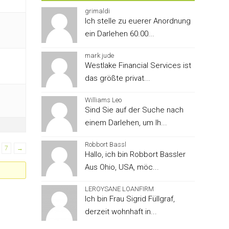
grimaldi
Ich stelle zu euerer Anordnung
ein Darlehen 60.00...
mark jude
Westlake Financial Services ist
das größte privat...
Williams Leo
Sind Sie auf der Suche nach
einem Darlehen, um Ih...
Robbort Bassl
7
→
Hallo, ich bin Robbort Bassler
Aus Ohio, USA, möc...
LEROYSANE LOANFIRM
Ich bin Frau Sigrid Füllgraf,
derzeit wohnhaft in...