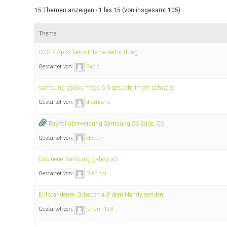
15 Themen anzeigen - 1 bis 15 (von insgesamt 105)
Thema
SGS 7 Apps keine Internetverbindung
Gestartet von:
Fabio
samsung galaxy mega 6.3 gesucht in der schweiz
Gestartet von:
diamoone
PayPal,überweisung Samsung S6 Edge, S6
Gestartet von:
electph
Das neue Samsung galaxy s5
Gestartet von:
DieBiggi
Entstandenen Schaden auf dem Handy melden
Gestartet von:
johann123