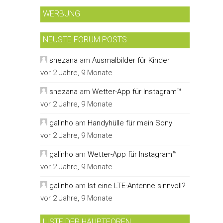
WERBUNG
NEUSTE FORUM POSTS
snezana
am
Ausmalbilder für Kinder
vor 2 Jahre, 9 Monate
snezana
am
Wetter-App für Instagram™
vor 2 Jahre, 9 Monate
galinho
am
Handyhülle für mein Sony
vor 2 Jahre, 9 Monate
galinho
am
Wetter-App für Instagram™
vor 2 Jahre, 9 Monate
galinho
am
Ist eine LTE-Antenne sinnvoll?
vor 2 Jahre, 9 Monate
LISTE DER HAUPTFOREN