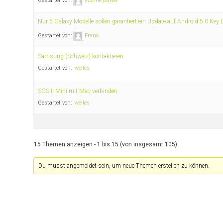
Gestartet von:
yvonne pulver
Nur 5 Galaxy Modelle sollen garantiert ein Update auf Android 5.0 Key L
Gestartet von:
Frank
Samsung (Schweiz) kontaktieren
Gestartet von:
welles
SGS II Mini mit Mac verbinden
Gestartet von:
welles
15 Themen anzeigen - 1 bis 15 (von insgesamt 105)
Du musst angemeldet sein, um neue Themen erstellen zu können.