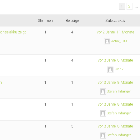
1
2
…
Stimmen
Beiträge
Zuletzt aktiv
echselakku zeigt
1
4
vor 2 Jahre, 11 Monate
Aerox_100
1
4
vor 3 Jahre, 8 Monate
Frank
rn
1
1
vor 3 Jahre, 8 Monate
Stefan Infanger
1
1
vor 3 Jahre, 8 Monate
Stefan Infanger
1
5
vor 3 Jahre, 8 Monate
Stefan Infanger