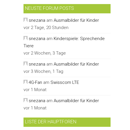
NEUSTE FORUM POSTS
snezana
am
Ausmalbilder für Kinder
vor 2 Tage, 20 Stunden
snezana
am
Kinderspiele: Sprechende
Tiere
vor 2 Wochen, 3 Tage
snezana
am
Ausmalbilder für Kinder
vor 3 Wochen, 1 Tag
4G-Fan
am
Swisscom LTE
vor 1 Monat
snezana
am
Ausmalbilder für Kinder
vor 1 Monat
LISTE DER HAUPTFOREN