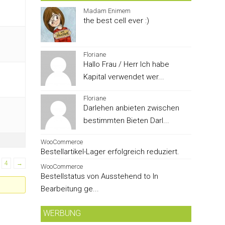
Madam Enimem
the best cell ever :)
Floriane
Hallo Frau / Herr Ich habe
Kapital verwendet wer...
Floriane
Darlehen anbieten zwischen
bestimmten Bieten Darl...
WooCommerce
Bestellartikel-Lager erfolgreich reduziert.
4
→
WooCommerce
Bestellstatus von Ausstehend to In
Bearbeitung ge...
WERBUNG