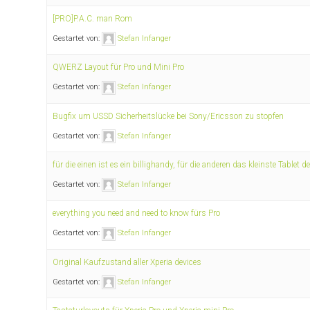
[PRO]P.A.C. man Rom
Gestartet von:
Stefan Infanger
QWERZ Layout für Pro und Mini Pro
Gestartet von:
Stefan Infanger
Bugfix um USSD Sicherheitslücke bei Sony/Ericsson zu stopfen
Gestartet von:
Stefan Infanger
für die einen ist es ein billighandy, für die anderen das kleinste Tablet d
Gestartet von:
Stefan Infanger
everything you need and need to know fürs Pro
Gestartet von:
Stefan Infanger
Original Kaufzustand aller Xperia devices
Gestartet von:
Stefan Infanger