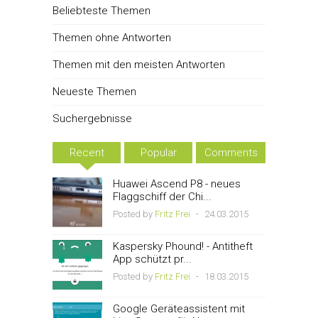
Beliebteste Themen
Themen ohne Antworten
Themen mit den meisten Antworten
Neueste Themen
Suchergebnisse
Recent
Popular
Comments
Huawei Ascend P8 - neues
Flaggschiff der Chi...
Posted by
Fritz Frei
-
24.03.2015
Kaspersky Phound! - Antitheft
App schützt pr...
Posted by
Fritz Frei
-
18.03.2015
Google Geräteassistent mit