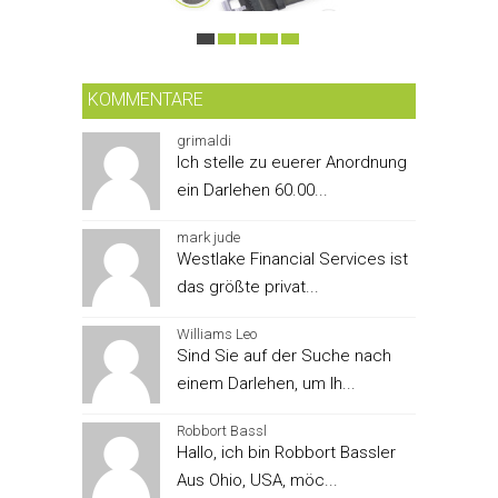
KOMMENTARE
grimaldi
Ich stelle zu euerer Anordnung
ein Darlehen 60.00...
mark jude
Westlake Financial Services ist
das größte privat...
Williams Leo
Sind Sie auf der Suche nach
einem Darlehen, um Ih...
Robbort Bassl
Hallo, ich bin Robbort Bassler
Aus Ohio, USA, möc...