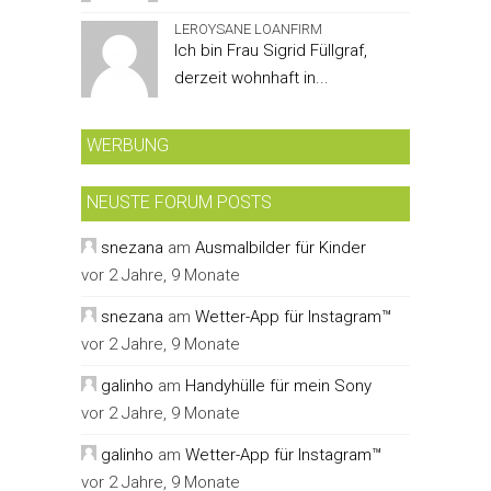
LEROYSANE LOANFIRM
Ich bin Frau Sigrid Füllgraf,
derzeit wohnhaft in...
WERBUNG
NEUSTE FORUM POSTS
snezana
am
Ausmalbilder für Kinder
vor 2 Jahre, 9 Monate
snezana
am
Wetter-App für Instagram™
vor 2 Jahre, 9 Monate
galinho
am
Handyhülle für mein Sony
vor 2 Jahre, 9 Monate
galinho
am
Wetter-App für Instagram™
vor 2 Jahre, 9 Monate