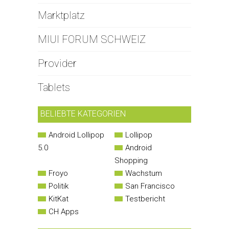
Marktplatz
MIUI FORUM SCHWEIZ
Provider
Tablets
BELIEBTE KATEGORIEN
Android Lollipop
Lollipop
5.0
Android
Shopping
Froyo
Wachstum
Politik
San Francisco
KitKat
Testbericht
CH Apps