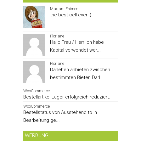
Madam Enimem
the best cell ever :)
Floriane
Hallo Frau / Herr Ich habe
Kapital verwendet wer...
Floriane
Darlehen anbieten zwischen
bestimmten Bieten Darl...
WooCommerce
Bestellartikel-Lager erfolgreich reduziert.
WooCommerce
Bestellstatus von Ausstehend to In
Bearbeitung ge...
WERBUNG