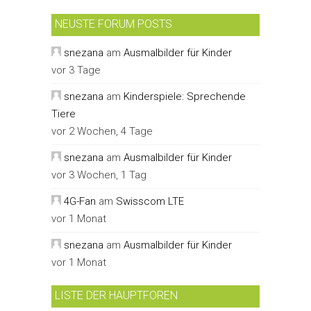
NEUSTE FORUM POSTS
snezana
am
Ausmalbilder für Kinder
vor 3 Tage
snezana
am
Kinderspiele: Sprechende
Tiere
vor 2 Wochen, 4 Tage
snezana
am
Ausmalbilder für Kinder
vor 3 Wochen, 1 Tag
4G-Fan
am
Swisscom LTE
vor 1 Monat
snezana
am
Ausmalbilder für Kinder
vor 1 Monat
LISTE DER HAUPTFOREN