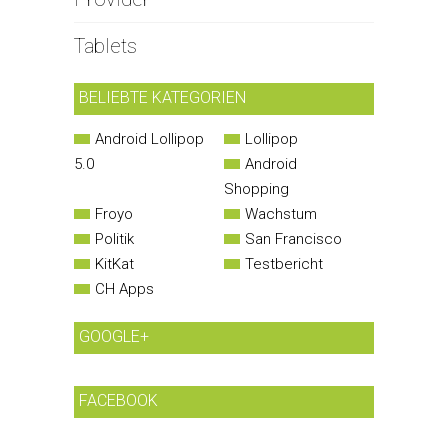
Tablets
BELIEBTE KATEGORIEN
Android Lollipop
Lollipop
5.0
Android
Shopping
Froyo
Wachstum
Politik
San Francisco
KitKat
Testbericht
CH Apps
GOOGLE+
FACEBOOK