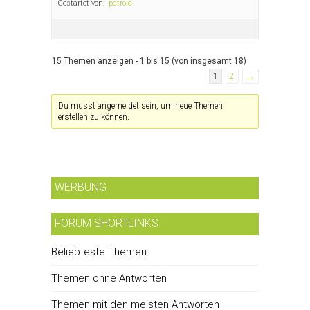
Gestartet von:
patroid
15 Themen anzeigen - 1 bis 15 (von insgesamt 18)
1
2
→
Du musst angemeldet sein, um neue Themen
erstellen zu können.
WERBUNG
FORUM SHORTLINKS
Beliebteste Themen
Themen ohne Antworten
Themen mit den meisten Antworten