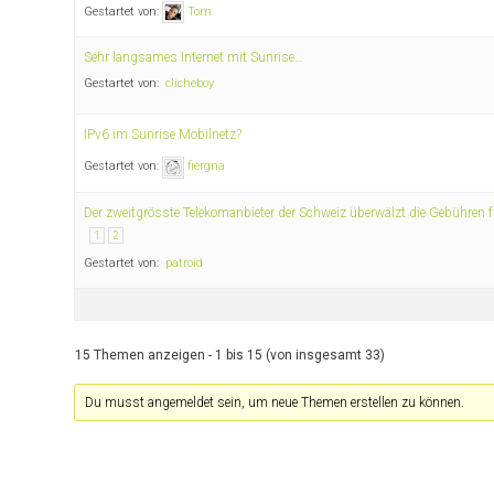
Gestartet von:
Tom
Sehr langsames Internet mit Sunrise…
Gestartet von:
clicheboy
IPv6 im Sunrise Mobilnetz?
Gestartet von:
fiergna
Der zweitgrösste Telekomanbieter der Schweiz überwälzt die Gebühren 
1
2
Gestartet von:
patroid
15 Themen anzeigen - 1 bis 15 (von insgesamt 33)
Du musst angemeldet sein, um neue Themen erstellen zu können.