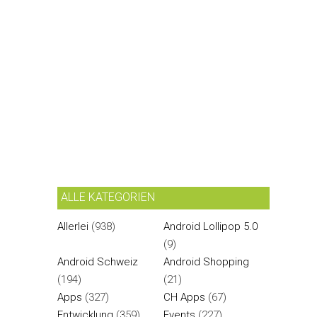
ALLE KATEGORIEN
Allerlei
(938)
Android Lollipop 5.0
(9)
Android Schweiz
Android Shopping
(194)
(21)
Apps
(327)
CH Apps
(67)
Entwicklung
(359)
Events
(227)