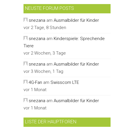
NEUSTE FORUM POSTS
snezana
am
Ausmalbilder für Kinder
vor 2 Tage, 8 Stunden
snezana
am
Kinderspiele: Sprechende
Tiere
vor 2 Wochen, 3 Tage
snezana
am
Ausmalbilder für Kinder
vor 3 Wochen, 1 Tag
4G-Fan
am
Swisscom LTE
vor 1 Monat
snezana
am
Ausmalbilder für Kinder
vor 1 Monat
LISTE DER HAUPTFOREN