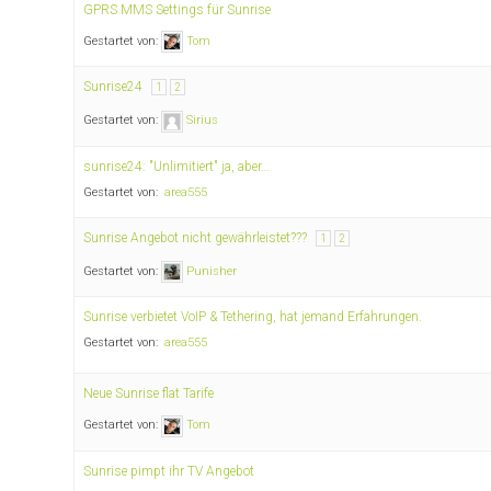
GPRS MMS Settings für Sunrise
Gestartet von:
Tom
Sunrise24
1
2
Gestartet von:
Sirius
sunrise24: "Unlimitiert" ja, aber…
Gestartet von:
area555
Sunrise Angebot nicht gewährleistet???
1
2
Gestartet von:
Punisher
Sunrise verbietet VoIP & Tethering, hat jemand Erfahrungen.
Gestartet von:
area555
Neue Sunrise flat Tarife
Gestartet von:
Tom
Sunrise pimpt ihr TV Angebot