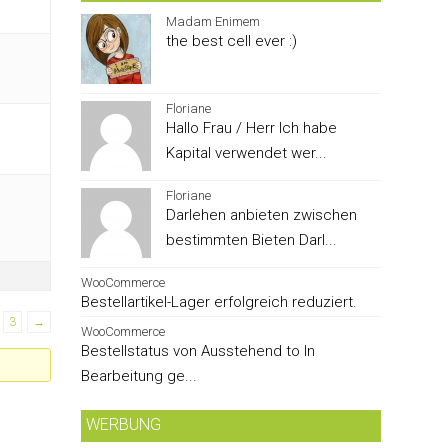
Madam Enimem
the best cell ever :)
Floriane
Hallo Frau / Herr Ich habe
Kapital verwendet wer...
Floriane
Darlehen anbieten zwischen
bestimmten Bieten Darl...
WooCommerce
Bestellartikel-Lager erfolgreich reduziert.
3
→
WooCommerce
Bestellstatus von Ausstehend to In
Bearbeitung ge...
WERBUNG