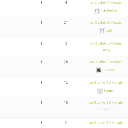
1
4
vor 2 Jahre, 9 Monate
Robi1961ch
1
21
vor 3 Jahre, 2 Monate
tnt5
1
3
vor 3 Jahre, 3 Monate
Hilmy
1
25
vor 3 Jahre, 3 Monate
Punisher
1
12
vor 3 Jahre, 10 Monate
fiergna
1
15
vor 3 Jahre, 10 Monate
androandi
1
2
vor 3 Jahre, 10 Monate