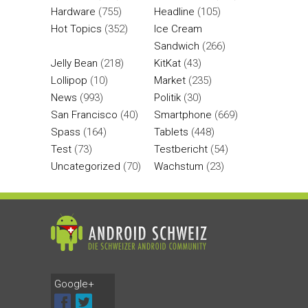
Hardware
(755)
Headline
(105)
Hot Topics
(352)
Ice Cream
Sandwich
(266)
Jelly Bean
(218)
KitKat
(43)
Lollipop
(10)
Market
(235)
News
(993)
Politik
(30)
San Francisco
(40)
Smartphone
(669)
Spass
(164)
Tablets
(448)
Test
(73)
Testbericht
(54)
Uncategorized
(70)
Wachstum
(23)
Google+