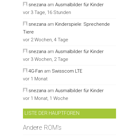
snezana
am
Ausmalbilder für Kinder
vor 3 Tage, 16 Stunden
snezana
am
Kinderspiele: Sprechende
Tiere
vor 2 Wochen, 4 Tage
snezana
am
Ausmalbilder für Kinder
vor 3 Wochen, 2 Tage
4G-Fan
am
Swisscom LTE
vor 1 Monat
snezana
am
Ausmalbilder für Kinder
vor 1 Monat, 1 Woche
LISTE DER HAUPTFOREN
Andere ROM's