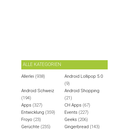
ALLE KATEGORIEN
Allerlei
(938)
Android Lollipop 5.0
(9)
Android Schweiz
Android Shopping
(194)
(21)
Apps
(327)
CH Apps
(67)
Entwicklung
(359)
Events
(227)
Froyo
(23)
Geeks
(206)
Gerüchte
(235)
Gingerbread
(143)