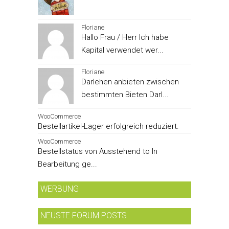
Floriane
Hallo Frau / Herr Ich habe
Kapital verwendet wer...
Floriane
Darlehen anbieten zwischen
bestimmten Bieten Darl...
WooCommerce
Bestellartikel-Lager erfolgreich reduziert.
WooCommerce
Bestellstatus von Ausstehend to In
Bearbeitung ge...
WERBUNG
NEUSTE FORUM POSTS