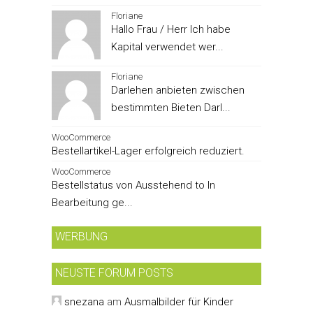
Floriane
Hallo Frau / Herr Ich habe
Kapital verwendet wer...
Floriane
Darlehen anbieten zwischen
bestimmten Bieten Darl...
WooCommerce
Bestellartikel-Lager erfolgreich reduziert.
WooCommerce
Bestellstatus von Ausstehend to In
Bearbeitung ge...
WERBUNG
NEUSTE FORUM POSTS
snezana
am
Ausmalbilder für Kinder