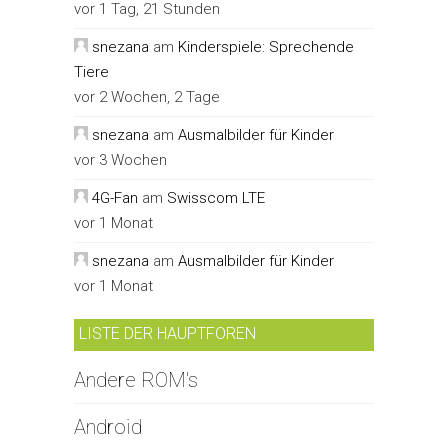
vor 1 Tag, 21 Stunden
snezana
am
Kinderspiele: Sprechende
Tiere
vor 2 Wochen, 2 Tage
snezana
am
Ausmalbilder für Kinder
vor 3 Wochen
4G-Fan
am
Swisscom LTE
vor 1 Monat
snezana
am
Ausmalbilder für Kinder
vor 1 Monat
LISTE DER HAUPTFOREN
Andere ROM's
Android