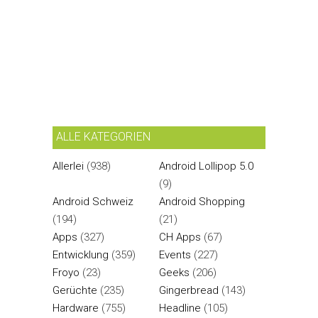
ALLE KATEGORIEN
Allerlei
(938)
Android Lollipop 5.0
(9)
Android Schweiz
Android Shopping
(194)
(21)
Apps
(327)
CH Apps
(67)
Entwicklung
(359)
Events
(227)
Froyo
(23)
Geeks
(206)
Gerüchte
(235)
Gingerbread
(143)
Hardware
(755)
Headline
(105)