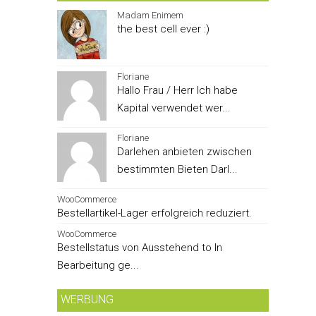
Madam Enimem
the best cell ever :)
Floriane
Hallo Frau / Herr Ich habe
Kapital verwendet wer...
Floriane
Darlehen anbieten zwischen
bestimmten Bieten Darl...
WooCommerce
Bestellartikel-Lager erfolgreich reduziert.
WooCommerce
Bestellstatus von Ausstehend to In
Bearbeitung ge...
WERBUNG