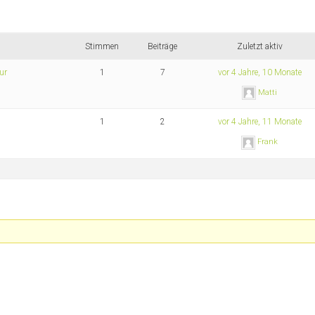
Stimmen
Beiträge
Zuletzt aktiv
ur
1
7
vor 4 Jahre, 10 Monate
Matti
1
2
vor 4 Jahre, 11 Monate
Frank