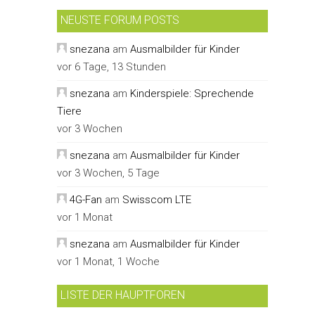
NEUSTE FORUM POSTS
snezana
am
Ausmalbilder für Kinder
vor 6 Tage, 13 Stunden
snezana
am
Kinderspiele: Sprechende
Tiere
vor 3 Wochen
snezana
am
Ausmalbilder für Kinder
vor 3 Wochen, 5 Tage
4G-Fan
am
Swisscom LTE
vor 1 Monat
snezana
am
Ausmalbilder für Kinder
vor 1 Monat, 1 Woche
LISTE DER HAUPTFOREN