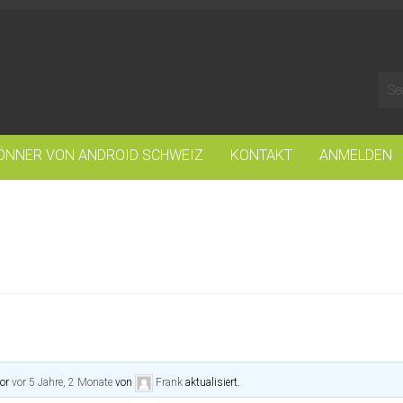
ÖNNER VON ANDROID SCHWEIZ
KONTAKT
ANMELDEN
vor
vor 5 Jahre, 2 Monate
von
Frank
aktualisiert.