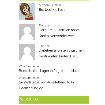
Madam Enimem
the best cell ever :)
Floriane
Hallo Frau / Herr Ich habe
Kapital verwendet wer...
Floriane
Darlehen anbieten zwischen
bestimmten Bieten Darl...
WooCommerce
Bestellartikel-Lager erfolgreich reduziert.
WooCommerce
Bestellstatus von Ausstehend to In
Bearbeitung ge...
WERBUNG