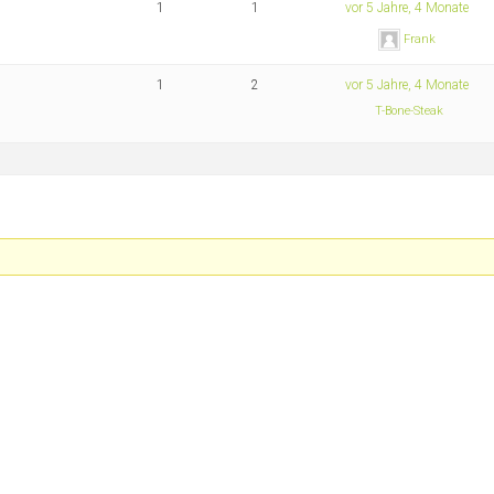
1
1
vor 5 Jahre, 4 Monate
Frank
1
2
vor 5 Jahre, 4 Monate
T-Bone-Steak