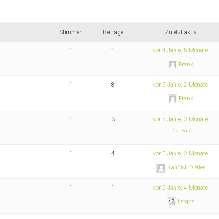
Stimmen
Beiträge
Zuletzt aktiv
1
1
vor 4 Jahre, 5 Monate
Frank
1
8
vor 5 Jahre, 2 Monate
Frank
1
3
vor 5 Jahre, 3 Monate
NoF3aR
1
4
vor 5 Jahre, 3 Monate
Yannick Dietler
1
1
vor 5 Jahre, 4 Monate
fiergna