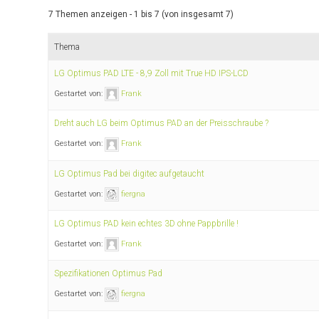
7 Themen anzeigen - 1 bis 7 (von insgesamt 7)
Thema
LG Optimus PAD LTE - 8,9 Zoll mit True HD IPS-LCD
Gestartet von:
Frank
Dreht auch LG beim Optimus PAD an der Preisschraube ?
Gestartet von:
Frank
LG Optimus Pad bei digitec aufgetaucht
Gestartet von:
fiergna
LG Optimus PAD kein echtes 3D ohne Pappbrille !
Gestartet von:
Frank
Spezifikationen Optimus Pad
Gestartet von:
fiergna