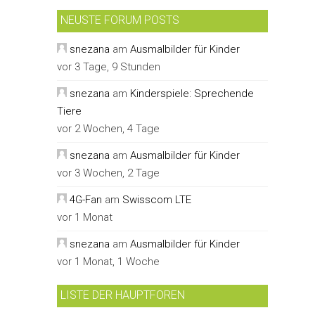
NEUSTE FORUM POSTS
snezana
am
Ausmalbilder für Kinder
vor 3 Tage, 9 Stunden
snezana
am
Kinderspiele: Sprechende
Tiere
vor 2 Wochen, 4 Tage
snezana
am
Ausmalbilder für Kinder
vor 3 Wochen, 2 Tage
4G-Fan
am
Swisscom LTE
vor 1 Monat
snezana
am
Ausmalbilder für Kinder
vor 1 Monat, 1 Woche
LISTE DER HAUPTFOREN