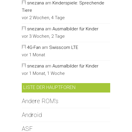
snezana
am
Kinderspiele: Sprechende
Tiere
vor 2 Wochen, 4 Tage
snezana
am
Ausmalbilder für Kinder
vor 3 Wochen, 2 Tage
4G-Fan
am
Swisscom LTE
vor 1 Monat
snezana
am
Ausmalbilder für Kinder
vor 1 Monat, 1 Woche
LISTE DER HAUPTFOREN
Andere ROM's
Android
ASF