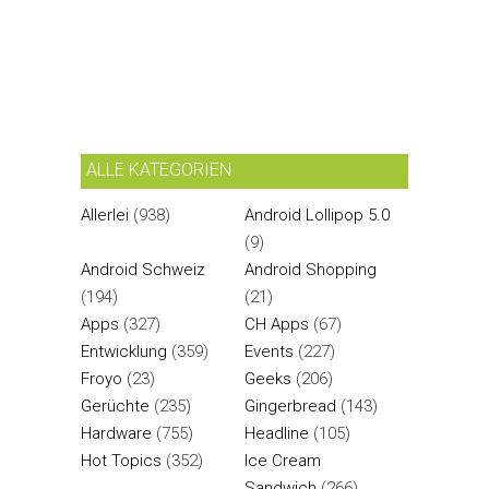
ALLE KATEGORIEN
Allerlei
(938)
Android Lollipop 5.0
(9)
Android Schweiz
Android Shopping
(194)
(21)
Apps
(327)
CH Apps
(67)
Entwicklung
(359)
Events
(227)
Froyo
(23)
Geeks
(206)
Gerüchte
(235)
Gingerbread
(143)
Hardware
(755)
Headline
(105)
Hot Topics
(352)
Ice Cream
Sandwich
(266)