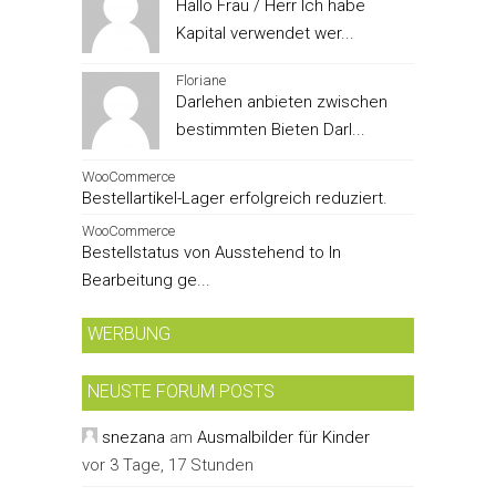
Hallo Frau / Herr Ich habe
Kapital verwendet wer...
Floriane
Darlehen anbieten zwischen
bestimmten Bieten Darl...
WooCommerce
Bestellartikel-Lager erfolgreich reduziert.
WooCommerce
Bestellstatus von Ausstehend to In
Bearbeitung ge...
WERBUNG
NEUSTE FORUM POSTS
snezana
am
Ausmalbilder für Kinder
vor 3 Tage, 17 Stunden