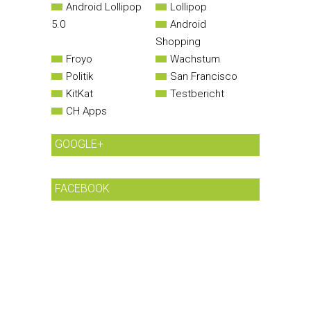
Android Lollipop
Lollipop
5.0
Android
Shopping
Froyo
Wachstum
Politik
San Francisco
KitKat
Testbericht
CH Apps
GOOGLE+
FACEBOOK