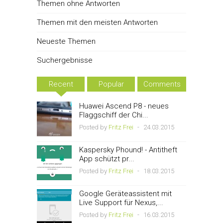
Themen ohne Antworten
Themen mit den meisten Antworten
Neueste Themen
Suchergebnisse
Recent
Popular
Comments
Huawei Ascend P8 - neues
Flaggschiff der Chi...
Posted by
Fritz Frei
-
24.03.2015
Kaspersky Phound! - Antitheft
App schützt pr...
Posted by
Fritz Frei
-
18.03.2015
Google Geräteassistent mit
Live Support für Nexus,...
Posted by
Fritz Frei
-
16.03.2015