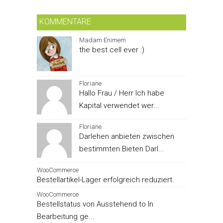
KOMMENTARE
Madam Enimem
the best cell ever :)
Floriane
Hallo Frau / Herr Ich habe
Kapital verwendet wer...
Floriane
Darlehen anbieten zwischen
bestimmten Bieten Darl...
WooCommerce
Bestellartikel-Lager erfolgreich reduziert.
WooCommerce
Bestellstatus von Ausstehend to In
Bearbeitung ge...