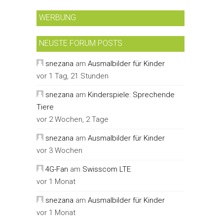
WERBUNG
NEUSTE FORUM POSTS
snezana
am
Ausmalbilder für Kinder
vor 1 Tag, 21 Stunden
snezana
am
Kinderspiele: Sprechende
Tiere
vor 2 Wochen, 2 Tage
snezana
am
Ausmalbilder für Kinder
vor 3 Wochen
4G-Fan
am
Swisscom LTE
vor 1 Monat
snezana
am
Ausmalbilder für Kinder
vor 1 Monat