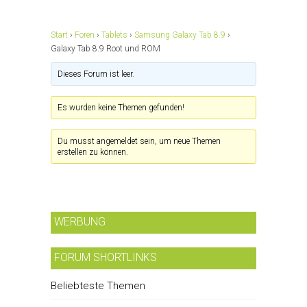
Start
›
Foren
›
Tablets
›
Samsung Galaxy Tab 8.9
›
Galaxy Tab 8.9 Root und ROM
Dieses Forum ist leer.
Es wurden keine Themen gefunden!
Du musst angemeldet sein, um neue Themen
erstellen zu können.
WERBUNG
FORUM SHORTLINKS
Beliebteste Themen