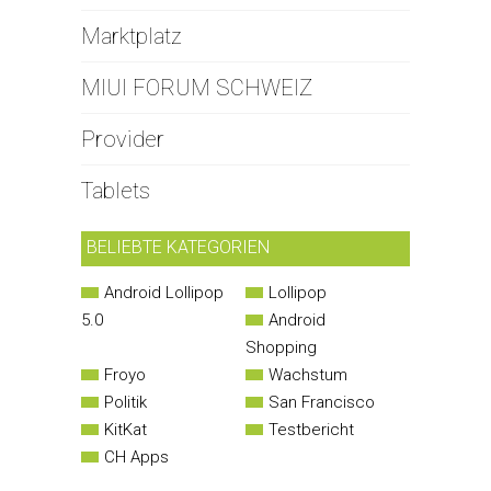
Marktplatz
MIUI FORUM SCHWEIZ
Provider
Tablets
BELIEBTE KATEGORIEN
Android Lollipop
Lollipop
5.0
Android
Shopping
Froyo
Wachstum
Politik
San Francisco
KitKat
Testbericht
CH Apps