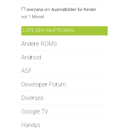
snezana
am
Ausmalbilder für Kinder
vor 1 Monat
LISTE DER HAUPTFOREN
Andere ROM's
Android
ASF
Developer Forum
Diverses
Google TV
Handys