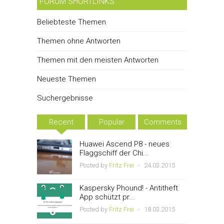
FORUM SHORTLINKS
Beliebteste Themen
Themen ohne Antworten
Themen mit den meisten Antworten
Neueste Themen
Suchergebnisse
Recent
Popular
Comments
Huawei Ascend P8 - neues
Flaggschiff der Chi...
Posted by
Fritz Frei
-
24.03.2015
Kaspersky Phound! - Antitheft
App schützt pr...
Posted by
Fritz Frei
-
18.03.2015