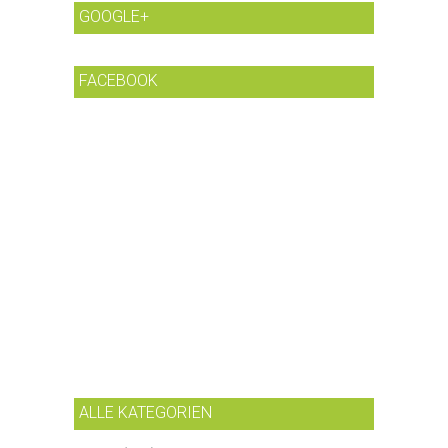
GOOGLE+
FACEBOOK
ALLE KATEGORIEN