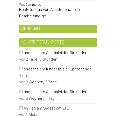
WooCommerce
Bestellstatus von Ausstehend to In
Bearbeitung ge...
WERBUNG
NEUSTE FORUM POSTS
snezana
am
Ausmalbilder für Kinder
vor 2 Tage, 3 Stunden
snezana
am
Kinderspiele: Sprechende
Tiere
vor 2 Wochen, 3 Tage
snezana
am
Ausmalbilder für Kinder
vor 3 Wochen, 1 Tag
4G-Fan
am
Swisscom LTE
vor 1 Monat