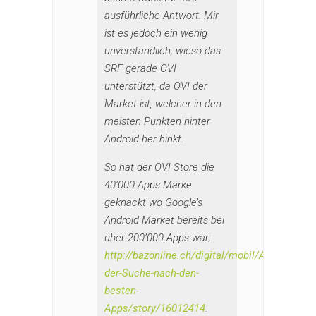
ausführliche Antwort. Mir
ist es jedoch ein wenig
unverständlich, wieso das
SRF gerade OVI
unterstützt, da OVI der
Market ist, welcher in den
meisten Punkten hinter
Android her hinkt.
So hat der OVI Store die
40’000 Apps Marke
geknackt wo Google’s
Android Market bereits bei
über 200’000 Apps war;
http://bazonline.ch/digital/mobil/Auf-
der-Suche-nach-den-
besten-
Apps/story/16012414
.