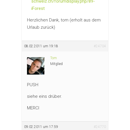
schweiz.ch/forumdisplay.php/89-
iForest
Herzlichen Dank, tom (erholt aus dem
Urlaub zurück)
08.02.2011 um 19:18
#24704
Tom
Mitglied
PUSH
siehe eins drüber.
MERCI
09.02.2011 um 17:59
#24770