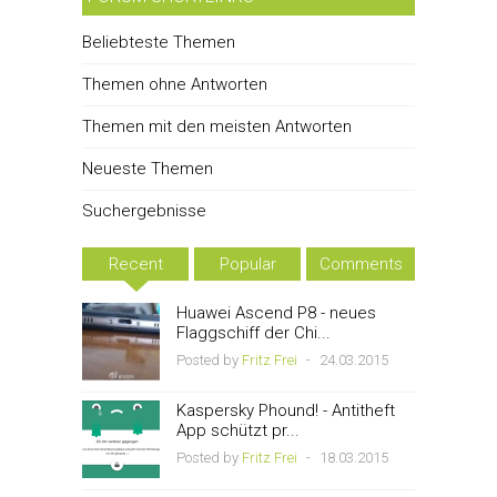
Beliebteste Themen
Themen ohne Antworten
Themen mit den meisten Antworten
Neueste Themen
Suchergebnisse
Recent
Popular
Comments
Huawei Ascend P8 - neues
Flaggschiff der Chi...
Posted by
Fritz Frei
-
24.03.2015
Kaspersky Phound! - Antitheft
App schützt pr...
Posted by
Fritz Frei
-
18.03.2015