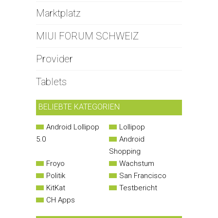
Marktplatz
MIUI FORUM SCHWEIZ
Provider
Tablets
BELIEBTE KATEGORIEN
Android Lollipop
Lollipop
5.0
Android
Shopping
Froyo
Wachstum
Politik
San Francisco
KitKat
Testbericht
CH Apps