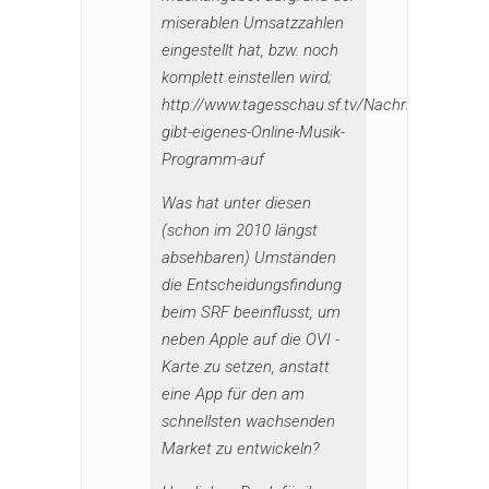
miserablen Umsatzzahlen
eingestellt hat, bzw. noch
komplett einstellen wird;
http://www.tagesschau.sf.tv/Nachrichten/Arch
gibt-eigenes-Online-Musik-
Programm-auf
Was hat unter diesen
(schon im 2010 längst
absehbaren) Umständen
die Entscheidungsfindung
beim SRF beeinflusst, um
neben Apple auf die OVI -
Karte zu setzen, anstatt
eine App für den am
schnellsten wachsenden
Market zu entwickeln?