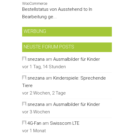
WooCommerce
Bestellstatus von Ausstehend to In
Bearbeitung ge...
WERBUNG
NEUSTE FORUM POSTS
snezana
am
Ausmalbilder für Kinder
vor 1 Tag, 14 Stunden
snezana
am
Kinderspiele: Sprechende
Tiere
vor 2 Wochen, 2 Tage
snezana
am
Ausmalbilder für Kinder
vor 3 Wochen
4G-Fan
am
Swisscom LTE
vor 1 Monat