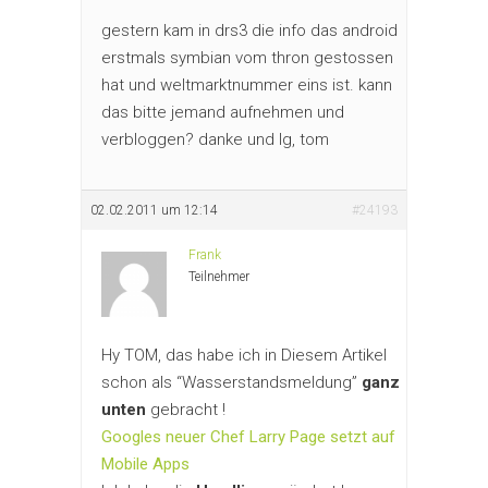
gestern kam in drs3 die info das android
erstmals symbian vom thron gestossen
hat und weltmarktnummer eins ist. kann
das bitte jemand aufnehmen und
verbloggen? danke und lg, tom
02.02.2011 um 12:14
#24193
Frank
Teilnehmer
Hy TOM, das habe ich in Diesem Artikel
schon als “Wasserstandsmeldung”
ganz
unten
gebracht !
Googles neuer Chef Larry Page setzt auf
Mobile Apps