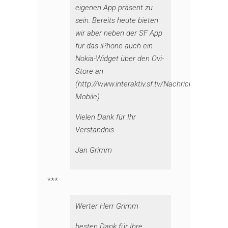
eigenen App präsent zu
sein. Bereits heute bieten
wir aber neben der SF App
für das iPhone auch ein
Nokia-Widget über den Ovi-
Store an
(http://www.interaktiv.sf.tv/Nachrichten/Archi
Mobile).
Vielen Dank für Ihr
Verständnis.
Jan Grimm
***
Werter Herr Grimm
besten Dank für Ihre