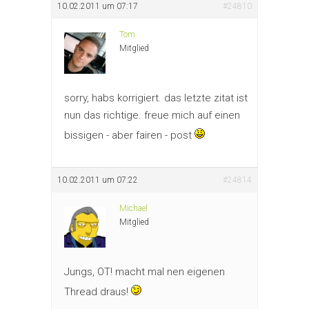
10.02.2011 um 07:17
#24810
Tom
Mitglied
sorry, habs korrigiert. das letzte zitat ist
nun das richtige. freue mich auf einen
bissigen - aber fairen - post
10.02.2011 um 07:22
#24814
Michael
Mitglied
Jungs, OT! macht mal nen eigenen
Thread draus!