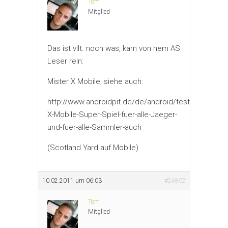
Tom
Mitglied
Das ist vllt. noch was, kam von nem AS
Leser rein:
Mister X Mobile, siehe auch:
http://www.androidpit.de/de/android/tests/test/391
X-Mobile-Super-Spiel-fuer-alle-Jaeger-
und-fuer-alle-Sammler-auch
(Scotland Yard auf Mobile)
10.02.2011 um 06:03
#24802
Tom
Mitglied