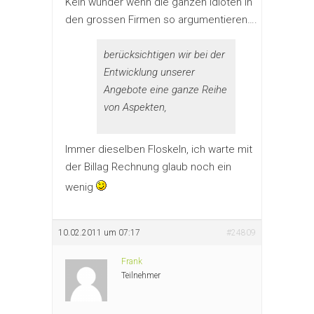
Kein wunder wenn die ganzen Idioten in
den grossen Firmen so argumentieren….
berücksichtigen wir bei der
Entwicklung unserer
Angebote eine ganze Reihe
von Aspekten,
Immer dieselben Floskeln, ich warte mit
der Billag Rechnung glaub noch ein
wenig
10.02.2011 um 07:17
#24809
Frank
Teilnehmer