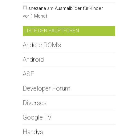
snezana
am
Ausmalbilder für Kinder
vor 1 Monat
LISTE DER HAUPTFOREN
Andere ROM's
Android
ASF
Developer Forum
Diverses
Google TV
Handys