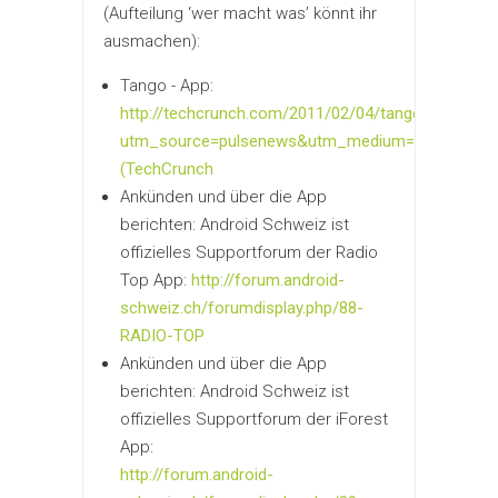
(Aufteilung ‘wer macht was’ könnt ihr
ausmachen):
Tango - App:
http://techcrunch.com/2011/02/04/tango/?
utm_source=pulsenews&utm_medium=referral&ut
(TechCrunch
Ankünden und über die App
berichten: Android Schweiz ist
offizielles Supportforum der Radio
Top App:
http://forum.android-
schweiz.ch/forumdisplay.php/88-
RADIO-TOP
Ankünden und über die App
berichten: Android Schweiz ist
offizielles Supportforum der iForest
App:
http://forum.android-