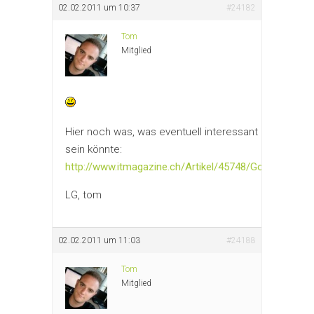
02.02.2011 um 10:37
#24182
Tom
Mitglied
Hier noch was, was eventuell interessant
sein könnte:
http://www.itmagazine.ch/Artikel/45748/Google_wil
LG, tom
02.02.2011 um 11:03
#24188
Tom
Mitglied