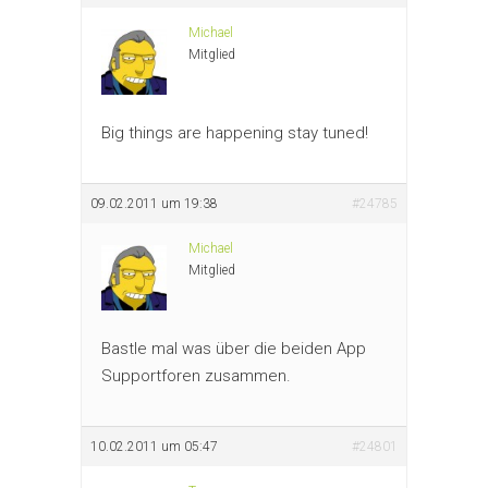
Michael
Mitglied
Big things are happening stay tuned!
09.02.2011 um 19:38
#24785
Michael
Mitglied
Bastle mal was über die beiden App
Supportforen zusammen.
10.02.2011 um 05:47
#24801