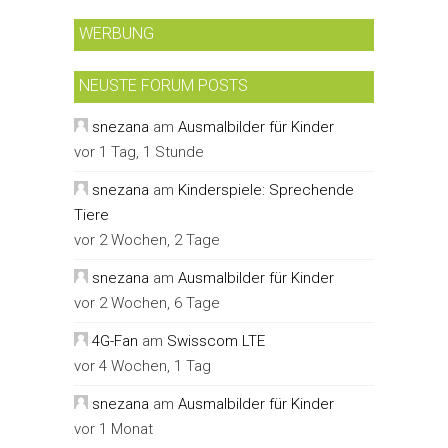
WERBUNG
NEUSTE FORUM POSTS
snezana
am
Ausmalbilder für Kinder
vor 1 Tag, 1 Stunde
snezana
am
Kinderspiele: Sprechende
Tiere
vor 2 Wochen, 2 Tage
snezana
am
Ausmalbilder für Kinder
vor 2 Wochen, 6 Tage
4G-Fan
am
Swisscom LTE
vor 4 Wochen, 1 Tag
snezana
am
Ausmalbilder für Kinder
vor 1 Monat