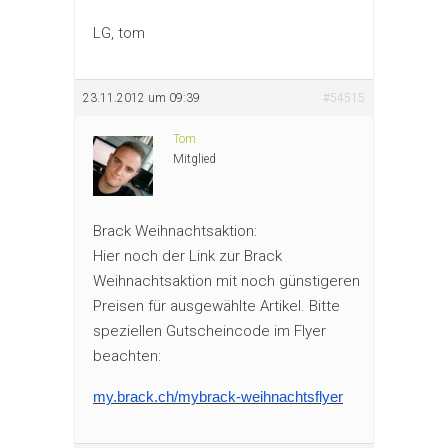
LG, tom
23.11.2012 um 09:39
#54515
Tom
Mitglied
Brack Weihnachtsaktion:
Hier noch der Link zur Brack
Weihnachtsaktion mit noch günstigeren
Preisen für ausgewählte Artikel. Bitte
speziellen Gutscheincode im Flyer
beachten:
my.brack.ch/mybrack-
weihnachtsflyer