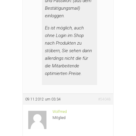
und Passwort (aus dem
Bestätigungsmail)
einloggen.
Es ist möglich, auch
ohne Login im Shop
nach Produkten zu
stöbern, Sie sehen dann
allerdings nicht die für
die Mitarbeitende
optimierten Preise.
09.11.2012 um 03:34
#54048
Wolfmed
Mitglied