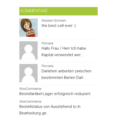
KOMMENTARE
Madam Enimem
the best cell ever :)
Floriane
Hallo Frau / Herr Ich habe
Kapital verwendet wer...
Floriane
Darlehen anbieten zwischen
bestimmten Bieten Darl...
WooCommerce
Bestellartikel-Lager erfolgreich reduziert.
WooCommerce
Bestellstatus von Ausstehend to In
Bearbeitung ge...