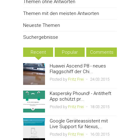
Themen ohne Antworten
Themen mit den meisten Antworten
Neueste Themen
Suchergebnisse
Recent
Popular
Comments
Huawei Ascend P8 - neues
Flaggschiff der Chi...
Posted by
Fritz Frei
-
24.03.2015
Kaspersky Phound! - Antitheft
App schützt pr...
Posted by
Fritz Frei
-
18.03.2015
Google Geräteassistent mit
Live Support für Nexus,...
Posted by
Fritz Frei
-
16.03.2015