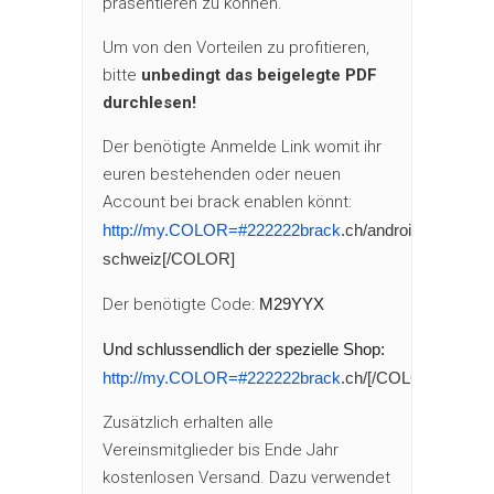
präsentieren zu können.
Um von den Vorteilen zu profitieren,
bitte
unbedingt das beigelegte PDF
durchlesen!
Der benötigte Anmelde Link womit ihr
euren bestehenden oder neuen
Account bei brack enablen könnt:
http://my.COLOR=#222222brack
.ch/android-
schweiz[/COLOR]
Der benötigte Code:
M29YYX
Und schlussendlich der spezielle Shop:
http://my.COLOR=#222222brack
.ch/[/COLOR]
Zusätzlich erhalten alle
Vereinsmitglieder bis Ende Jahr
kostenlosen Versand. Dazu verwendet