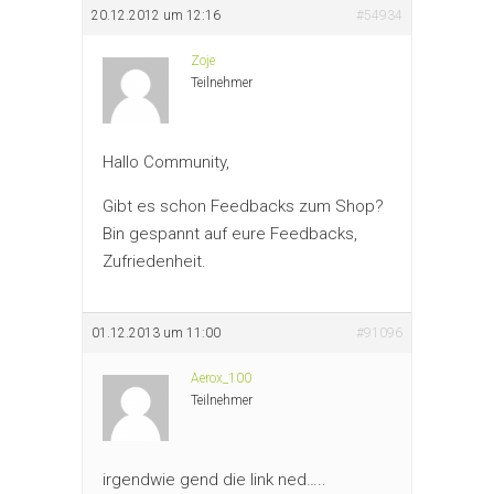
20.12.2012 um 12:16
#54934
Zoje
Teilnehmer
Hallo Community,
Gibt es schon Feedbacks zum Shop?
Bin gespannt auf eure Feedbacks,
Zufriedenheit.
01.12.2013 um 11:00
#91096
Aerox_100
Teilnehmer
irgendwie gend die link ned…..