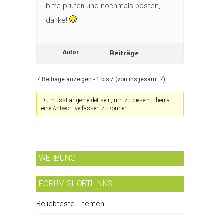
bitte prüfen und nochmals posten,
danke!
Autor
Beiträge
7 Beiträge anzeigen - 1 bis 7 (von insgesamt 7)
Du musst angemeldet sein, um zu diesem Thema
eine Antwort verfassen zu können.
WERBUNG
FORUM SHORTLINKS
Beliebteste Themen