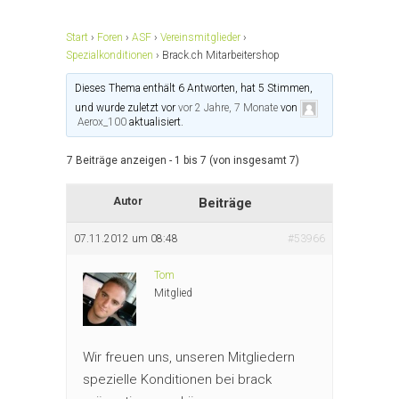
Start
›
Foren
›
ASF
›
Vereinsmitglieder
›
Spezialkonditionen
›
Brack.ch Mitarbeitershop
Dieses Thema enthält 6 Antworten, hat 5 Stimmen,
und wurde zuletzt vor
vor 2 Jahre, 7 Monate
von
Aerox_100
aktualisiert.
7 Beiträge anzeigen - 1 bis 7 (von insgesamt 7)
Autor
Beiträge
07.11.2012 um 08:48
#53966
Tom
Mitglied
Wir freuen uns, unseren Mitgliedern
spezielle Konditionen bei brack