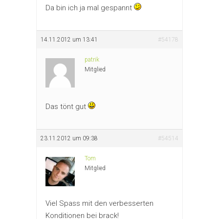
Da bin ich ja mal gespannt
14.11.2012 um 13:41
#54178
patrik
Mitglied
Das tönt gut
23.11.2012 um 09:38
#54514
Tom
Mitglied
Viel Spass mit den verbesserten
Konditionen bei brack!