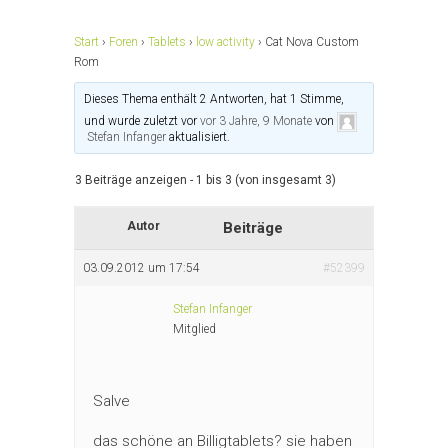
Start
›
Foren
›
Tablets
›
low activity
›
Cat Nova Custom
Rom
Dieses Thema enthält 2 Antworten, hat 1 Stimme,
und wurde zuletzt vor
vor 3 Jahre, 9 Monate
von
Stefan Infanger
aktualisiert.
3 Beiträge anzeigen - 1 bis 3 (von insgesamt 3)
Autor
Beiträge
03.09.2012 um 17:54
#52399
Stefan Infanger
Mitglied
Salve
das schöne an Billigtablets? sie haben