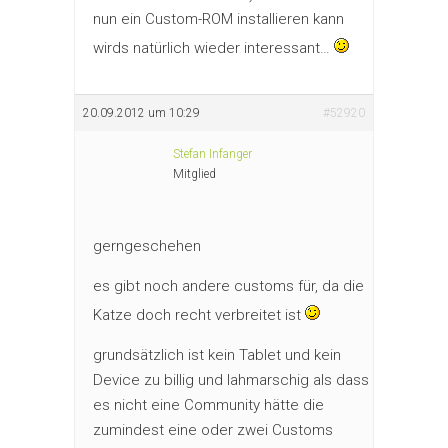
nun ein Custom-ROM installieren kann
wirds natürlich wieder interessant…
20.09.2012 um 10:29
#52920
Stefan Infanger
Mitglied
gerngeschehen
es gibt noch andere customs für, da die
Katze doch recht verbreitet ist
grundsätzlich ist kein Tablet und kein
Device zu billig und lahmarschig als dass
es nicht eine Community hätte die
zumindest eine oder zwei Customs