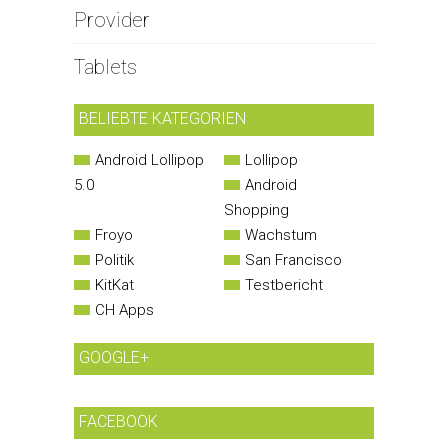
Provider
Tablets
BELIEBTE KATEGORIEN
Android Lollipop
Lollipop
5.0
Android
Shopping
Froyo
Wachstum
Politik
San Francisco
KitKat
Testbericht
CH Apps
GOOGLE+
FACEBOOK