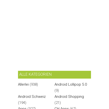
ALLE KATEGORIEN
Allerlei
(938)
Android Lollipop 5.0
(9)
Android Schweiz
Android Shopping
(194)
(21)
Apps
(327)
CH Apps
(67)