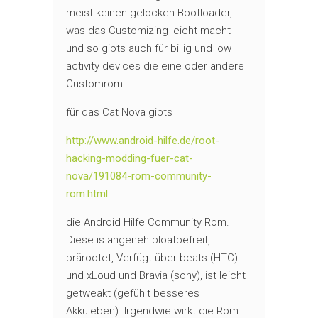
meist keinen gelocken Bootloader,
was das Customizing leicht macht -
und so gibts auch für billig und low
activity devices die eine oder andere
Customrom
für das Cat Nova gibts
http://www.android-hilfe.de/root-
hacking-modding-fuer-cat-
nova/191084-rom-community-
rom.html
die Android Hilfe Community Rom.
Diese is angeneh bloatbefreit,
prärootet, Verfügt über beats (HTC)
und xLoud und Bravia (sony), ist leicht
getweakt (gefühlt besseres
Akkuleben). Irgendwie wirkt die Rom