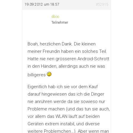
19.09.2012 um 18:57
#52915
dboo
Teilnehmer
Boah, herzlichen Dank. Die kleinen
meiner Freundin haben ein solches Teil.
Hatte nie nen grösseren Android-Schrott
in den Händen, allerdings auch nie was
billigeres
Eigentlich hab ich sie vor dem Kauf
darauf hingewiesen das ich die Dinger
nie anrühren werde da sie sowieso nur
Probleme machen (und das tun sie auch,
vor allem das WLAN läuft auf beiden
Geräten extrem instabil, und diverse
weitere Problemchen…). Aber wenn man