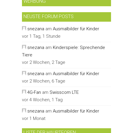
WERBUNG
NEUSTE FORUM POSTS
snezana
am
Ausmalbilder für Kinder
vor 1 Tag, 1 Stunde
snezana
am
Kinderspiele: Sprechende
Tiere
vor 2 Wochen, 2 Tage
snezana
am
Ausmalbilder für Kinder
vor 2 Wochen, 6 Tage
4G-Fan
am
Swisscom LTE
vor 4 Wochen, 1 Tag
snezana
am
Ausmalbilder für Kinder
vor 1 Monat
LISTE DER HAUPTFOREN