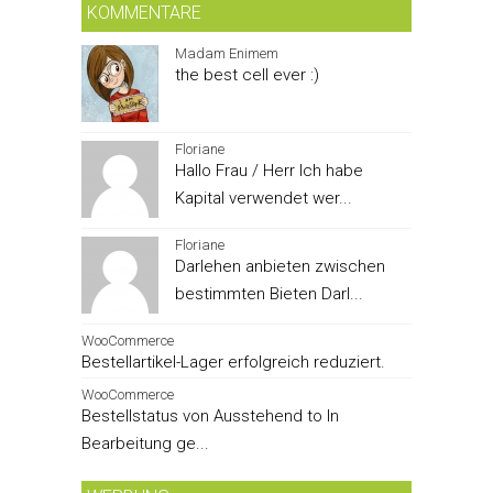
KOMMENTARE
Madam Enimem
the best cell ever :)
Floriane
Hallo Frau / Herr Ich habe
Kapital verwendet wer...
Floriane
Darlehen anbieten zwischen
bestimmten Bieten Darl...
WooCommerce
Bestellartikel-Lager erfolgreich reduziert.
WooCommerce
Bestellstatus von Ausstehend to In
Bearbeitung ge...