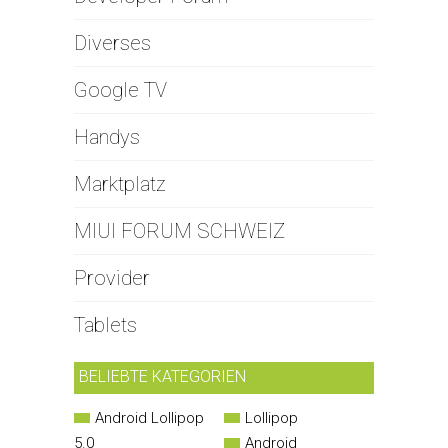
Diverses
Google TV
Handys
Marktplatz
MIUI FORUM SCHWEIZ
Provider
Tablets
BELIEBTE KATEGORIEN
Android Lollipop
Lollipop
5.0
Android