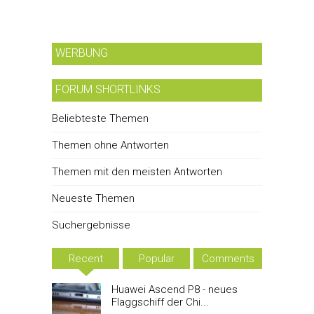
WERBUNG
FORUM SHORTLINKS
Beliebteste Themen
Themen ohne Antworten
Themen mit den meisten Antworten
Neueste Themen
Suchergebnisse
Recent
Popular
Comments
Huawei Ascend P8 - neues
Flaggschiff der Chi...