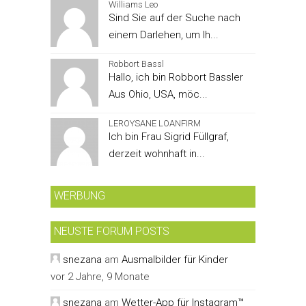
Williams Leo
Sind Sie auf der Suche nach
einem Darlehen, um Ih...
Robbort Bassl
Hallo, ich bin Robbort Bassler
Aus Ohio, USA, möc...
LEROYSANE LOANFIRM
Ich bin Frau Sigrid Füllgraf,
derzeit wohnhaft in...
WERBUNG
NEUSTE FORUM POSTS
snezana
am
Ausmalbilder für Kinder
vor 2 Jahre, 9 Monate
snezana
am
Wetter-App für Instagram™