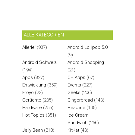
ALLE KATEGORIEN
Allerlei
(937)
Android Lollipop 5.0
(9)
Android Schweiz
Android Shopping
(194)
(21)
Apps
(327)
CH Apps
(67)
Entwicklung
(359)
Events
(227)
Froyo
(23)
Geeks
(206)
Gerüchte
(235)
Gingerbread
(143)
Hardware
(755)
Headline
(105)
Hot Topics
(351)
Ice Cream
Sandwich
(266)
Jelly Bean
(218)
KitKat
(43)