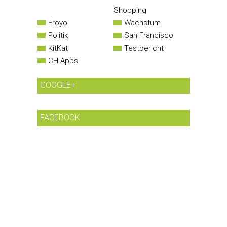
Shopping
Froyo
Wachstum
Politik
San Francisco
KitKat
Testbericht
CH Apps
GOOGLE+
FACEBOOK