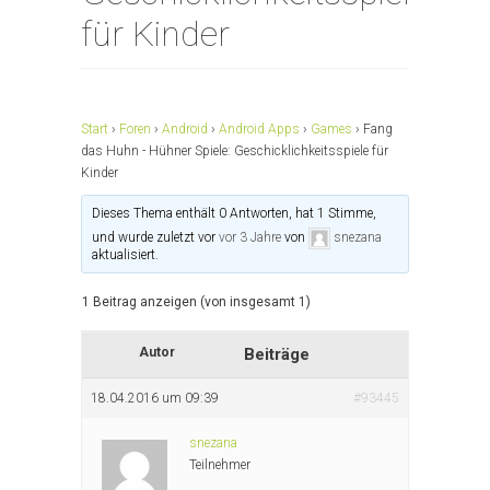
für Kinder
Start
›
Foren
›
Android
›
Android Apps
›
Games
›
Fang
das Huhn - Hühner Spiele: Geschicklichkeitsspiele für
Kinder
Dieses Thema enthält 0 Antworten, hat 1 Stimme,
und wurde zuletzt vor
vor 3 Jahre
von
snezana
aktualisiert.
1 Beitrag anzeigen (von insgesamt 1)
Autor
Beiträge
18.04.2016 um 09:39
#93445
snezana
Teilnehmer