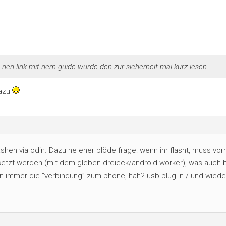
 nen link mit nem guide würde den zur sicherheit mal kurz lesen.
dazu
shen via odin. Dazu ne eher blöde frage: wenn ihr flasht, muss vor
etzt werden (mit dem gleben dreieck/android worker), was auch b
din immer die “verbindung” zum phone, häh? usb plug in / und wiede