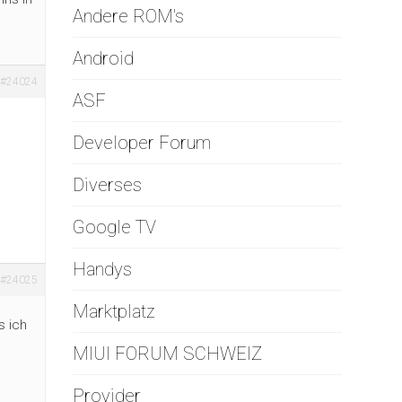
Andere ROM's
Android
#24024
ASF
Developer Forum
Diverses
Google TV
Handys
#24025
Marktplatz
s ich
MIUI FORUM SCHWEIZ
Provider