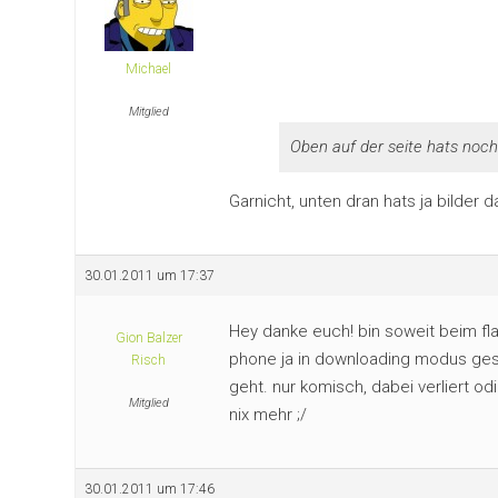
Michael
Mitglied
Oben auf der seite hats noch
Garnicht, unten dran hats ja bilder 
30.01.2011 um 17:37
Hey danke euch! bin soweit beim fla
Gion Balzer
phone ja in downloading modus ges
Risch
geht. nur komisch, dabei verliert o
Mitglied
nix mehr ;/
30.01.2011 um 17:46