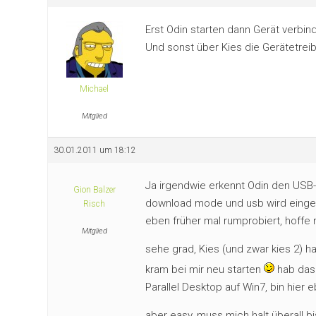
Erst Odin starten dann Gerät verbin
Und sonst über Kies die Gerätetreib
Michael
Mitglied
30.01.2011 um 18:12
Ja irgendwie erkennt Odin den USB
Gion Balzer
download mode und usb wird eingest
Risch
eben früher mal rumprobiert, hoffe
Mitglied
sehe grad, Kies (und zwar kies 2)
kram bei mir neu starten
hab das 
Parallel Desktop auf Win7, bin hier e
aber easy, muss mich halt überall bi