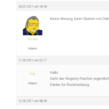
30.01.2011 um 18:30
Keine Ahnung, beim flashen mit Odin
Michael
Mitglied
11.02.2011 um 22:11
Hallo
Pole
Geht der Registry Patcher eigentlic
Mitglied
Danke für Rückmeldung.
12.02.2011 um 08:00