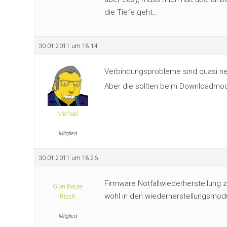
die Tiefe geht…
30.01.2011 um 18:14
Verbindungsprobleme sind quasi ne
Aber die sollten beim Downloadm
Michael
Mitglied
30.01.2011 um 18:26
Firmware Notfallwiederherstellung z
Gion Balzer
wohl in den wiederherstellungsmodu
Risch
Mitglied