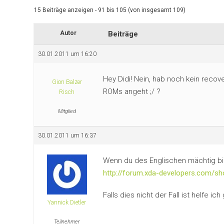
15 Beiträge anzeigen - 91 bis 105 (von insgesamt 109)
Autor
Beiträge
30.01.2011 um 16:20
Hey Didi! Nein, hab noch kein recov
Gion Balzer
ROMs angeht ;/ ?
Risch
Mitglied
30.01.2011 um 16:37
Wenn du des Englischen mächtig bis
http://forum.xda-developers.com/
Falls dies nicht der Fall ist helfe ic
Yannick Dietler
Teilnehmer