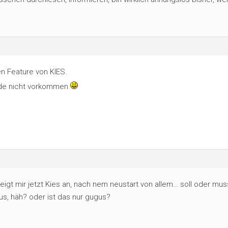
n Feature von KIES.
ode nicht vorkommen
eigt mir jetzt Kies an, nach nem neustart von allem… soll oder mus
s, häh? oder ist das nur gugus?