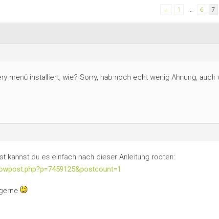
←
1
…
6
7
ery menü installiert, wie? Sorry, hab noch echt wenig Ahnung, auch
t kannst du es einfach nach dieser Anleitung rooten:
showpost.php?p=7459125&postcount=1
h gerne