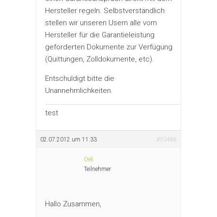
Hersteller regeln. Selbstverständlich
stellen wir unseren Usern alle vom
Hersteller für die Garantieleistung
geforderten Dokumente zur Verfügung
(Quittungen, Zolldokumente, etc).
Entschuldigt bitte die
Unannehmlichkeiten.
test
02.07.2012 um 11:33
#50488
Oeli
Teilnehmer
Hallo Zusammen,