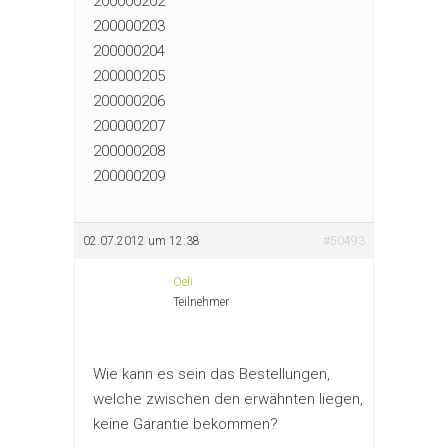
200000202
200000203
200000204
200000205
200000206
200000207
200000208
200000209
02.07.2012 um 12:38
#50493
Oeli
Teilnehmer
Wie kann es sein das Bestellungen,
welche zwischen den erwähnten liegen,
keine Garantie bekommen?