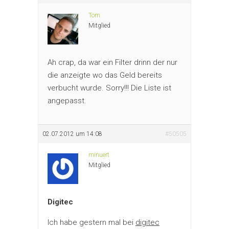
Tom
Mitglied
Ah crap, da war ein Filter drinn der nur
die anzeigte wo das Geld bereits
verbucht wurde. Sorry!!! Die Liste ist
angepasst.
02.07.2012 um 14:08
#50505
minuert
Mitglied
Digitec
Ich habe gestern mal bei
digitec