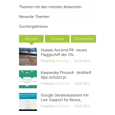
Themen mit den meisten Antworten
Neueste Themen
Suchergebnisse
Recent
Popular
Comments
Huawei Ascend P8 - neues
Flaggschiff der Chi...
Posted by
Fritz Frei
-
24.03.2015
Kaspersky Phound! - Antitheft
App schützt pr...
Posted by
Fritz Frei
-
18.03.2015
Google Geräteassistent mit
Live Support für Nexus,...
Posted by
Fritz Frei
-
16.03.2015