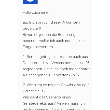
Hallo zusammen,
auch ich bin von dieser Aktion sehr
begeistert!
Bevor ich jedoch die Bestellung
absende, wollte ich auch noch meine
Fragen loswerden:
1. Bereits gefragt: Ich komme auch aus
Deutschland. Als Versandkosten sind 0€
angegeben. Habe ich noch mehr Kosten
als angegeben zu erwarten (Zoll)?
2. Wie sieht es mit der Gewährleistung /
Garantie aus?
Wie sieht das Szenario eines
Gerätedefekts aus? An wen muss ich
mich da wenden / wer kümmert sich?