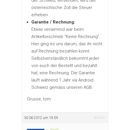
der Schweiz versenden, wird der
österreichische Zoll die Steuer
erheben.
Garantie / Rechnung:
Etwas verwirrend war beim
Artikelbeschrieb “Keine Rechnung”.
Hier ging es uns darum, das ihr nicht
auf Rechnung bezahlen könnt.
Selbstverständlich bekommt jeder
von euch der Bestellt und bezahlt
hat, eine Rechnung. Die Garantie
läuft während 1 Jahr via Android
Schweiz gemäss unseren AGB.
Grüsse, tom
30.06.2012 um 19:59
#50441
mogli