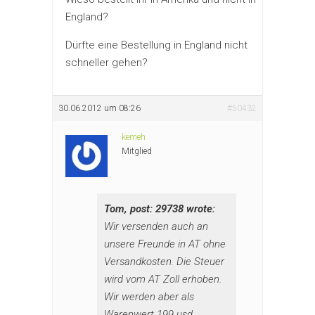
England?
Dürfte eine Bestellung in England nicht
schneller gehen?
30.06.2012 um 08:26
#50432
kemeh
Mitglied
Tom, post: 29738 wrote:
Wir versenden auch an
unsere Freunde in AT ohne
Versandkosten. Die Steuer
wird vom AT Zoll erhoben.
Wir werden aber als
Warenwert 199 usd