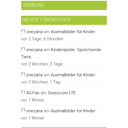
WERBUNG
NEUSTE FORUM POSTS
snezana
am
Ausmalbilder für Kinder
vor 2 Tage, 6 Stunden
snezana
am
Kinderspiele: Sprechende
Tiere
vor 2 Wochen, 3 Tage
snezana
am
Ausmalbilder für Kinder
vor 3 Wochen, 1 Tag
4G-Fan
am
Swisscom LTE
vor 1 Monat
snezana
am
Ausmalbilder für Kinder
vor 1 Monat