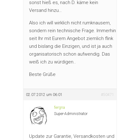
sonst hieß es, nach D. käme kein
Versand hinzu…
Also ich will wirklich nicht rumknausern,
sondern rein technische Frage. Immerhin
seit Ihr mit Eurem Angebot ziemlich flink
und bislang die Einzigen, und ist ja auch
organisatorisch schon aufwendig. Das
weiß ich zu würdigen..
Beste Grüße
02.07.2012 um 06:01
#50471
fiergna
Super-Administrator
Update zur Garantie, Versandkosten und