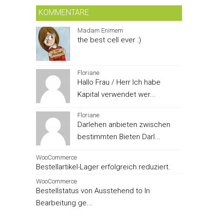
KOMMENTARE
Madam Enimem
the best cell ever :)
Floriane
Hallo Frau / Herr Ich habe
Kapital verwendet wer...
Floriane
Darlehen anbieten zwischen
bestimmten Bieten Darl...
WooCommerce
Bestellartikel-Lager erfolgreich reduziert.
WooCommerce
Bestellstatus von Ausstehend to In
Bearbeitung ge...