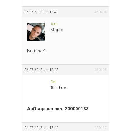
02.07.2012 um 12:40
#50494
Tom
Mitglied
Nummer?
02.07.2012 um 12:42
#50495
Oeli
Teilnehmer
Auftragsnummer: 200000188
02.07.2012 um 12:46
#50497