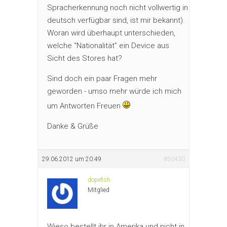
Spracherkennung noch nicht vollwertig in
deutsch verfügbar sind, ist mir bekannt).
Woran wird überhaupt unterschieden,
welche “Nationalität” ein Device aus
Sicht des Stores hat?
Sind doch ein paar Fragen mehr
geworden - umso mehr würde ich mich
um Antworten Freuen
Danke & Grüße
29.06.2012 um 20:49
#50430
dopefish
Mitglied
Wieso bestellt ihr in Amerika und nicht in