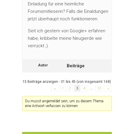
Einladung für eine heimliche
Forumsmitleserin? Falls die Einaldungen
jetzt überhaupt noch funktionieren.
Seit ich gestern von Google+ erfahren
habe, kribbelte meine Neugierde wie
verrückt ;).
Autor
Beiträge
15 Beiträge anzeigen - 31 bis 45 (von insgesamt 168)
←
1
2
3
4
…
12
→
Du musst angemeldet sein, um zu diesem Thema
eine Antwort verfassen zu können.