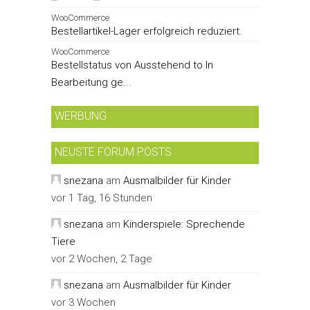
WooCommerce
Bestellartikel-Lager erfolgreich reduziert.
WooCommerce
Bestellstatus von Ausstehend to In
Bearbeitung ge...
WERBUNG
NEUSTE FORUM POSTS
snezana
am
Ausmalbilder für Kinder
vor 1 Tag, 16 Stunden
snezana
am
Kinderspiele: Sprechende
Tiere
vor 2 Wochen, 2 Tage
snezana
am
Ausmalbilder für Kinder
vor 3 Wochen