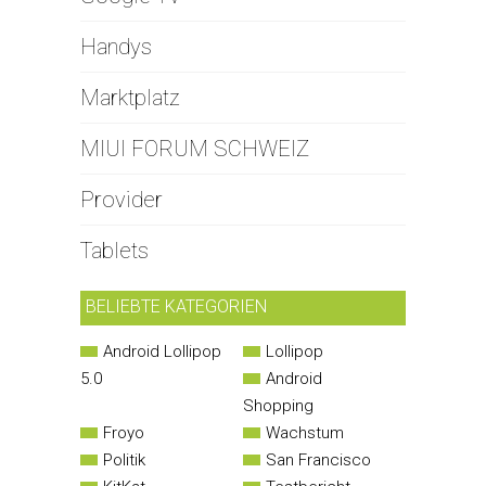
Handys
Marktplatz
MIUI FORUM SCHWEIZ
Provider
Tablets
BELIEBTE KATEGORIEN
Android Lollipop
Lollipop
5.0
Android
Shopping
Froyo
Wachstum
Politik
San Francisco