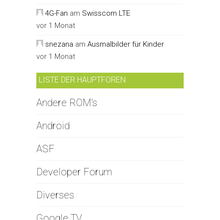
4G-Fan
am
Swisscom LTE
vor 1 Monat
snezana
am
Ausmalbilder für Kinder
vor 1 Monat
LISTE DER HAUPTFOREN
Andere ROM's
Android
ASF
Developer Forum
Diverses
Google TV