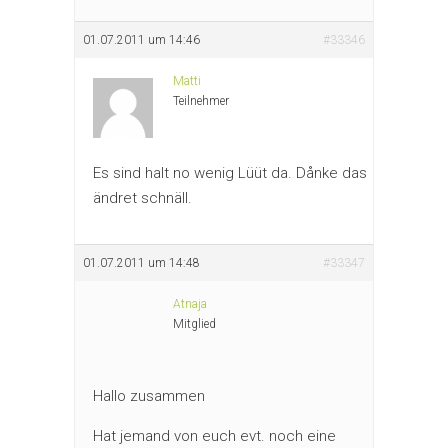
01.07.2011 um 14:46
#33346
Matti
Teilnehmer
Es sind halt no wenig Lüüt da. Dånke das
ändret schnäll.
01.07.2011 um 14:48
#33347
Atnaja
Mitglied
Hallo zusammen
Hat jemand von euch evt. noch eine