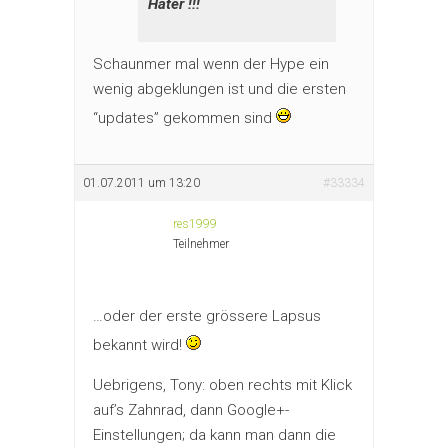
Hater !!!
Schaunmer mal wenn der Hype ein
wenig abgeklungen ist und die ersten
“updates” gekommen sind
01.07.2011 um 13:20
#33334
res1999
Teilnehmer
…oder der erste grössere Lapsus
bekannt wird!
Uebrigens, Tony: oben rechts mit Klick
auf’s Zahnrad, dann Google+-
Einstellungen; da kann man dann die