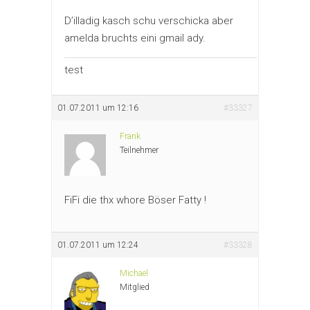
D’illadig kasch schu verschicka aber
amelda bruchts eini gmail ady.
test
01.07.2011 um 12:16
#33327
Frank
Teilnehmer
FiFi die thx whore Böser Fatty !
01.07.2011 um 12:24
#33328
Michael
Mitglied