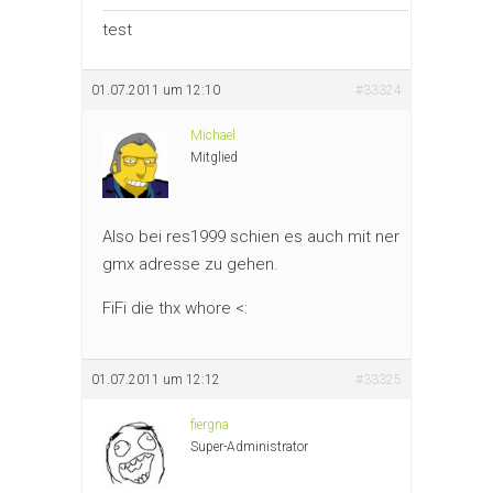
test
01.07.2011 um 12:10
#33324
Michael
Mitglied
Also bei res1999 schien es auch mit ner
gmx adresse zu gehen.
FiFi die thx whore <:
01.07.2011 um 12:12
#33325
fiergna
Super-Administrator