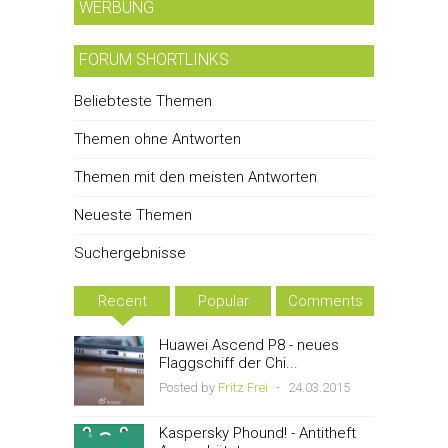
WERBUNG
FORUM SHORTLINKS
Beliebteste Themen
Themen ohne Antworten
Themen mit den meisten Antworten
Neueste Themen
Suchergebnisse
Recent
Popular
Comments
Huawei Ascend P8 - neues
Flaggschiff der Chi...
Posted by
Fritz Frei
-
24.03.2015
Kaspersky Phound! - Antitheft