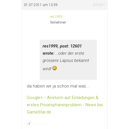
01.07.2011 um 13:59
#33341
res1999
Teilnehmer
res1999, post: 12601
wrote:
…oder der erste
grössere Lapsus bekannt
wird!
da haben wir ja schon mal was…:
Google+ - Ansturm auf Einladungen &
erstes Privatsphärenproblem - News bei
GameStar.de
:-/