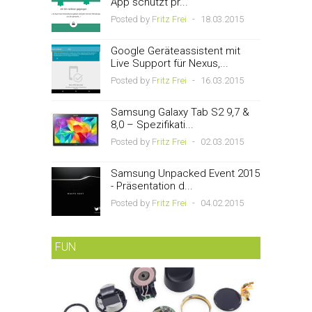
App schützt pr...
Posted by
Fritz Frei
-
18.03.2015
Google Geräteassistent mit
Live Support für Nexus,...
Posted by
Fritz Frei
-
16.03.2015
Samsung Galaxy Tab S2 9,7 &
8,0 – Spezifikati...
Posted by
Fritz Frei
-
02.03.2015
Samsung Unpacked Event 2015
- Präsentation d...
Posted by
Fritz Frei
-
04.02.2015
FUN