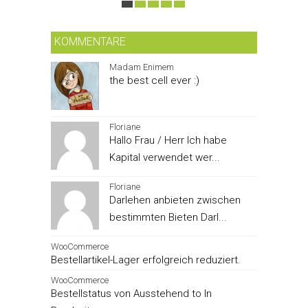
KOMMENTARE
Madam Enimem
the best cell ever :)
Floriane
Hallo Frau / Herr Ich habe
Kapital verwendet wer...
Floriane
Darlehen anbieten zwischen
bestimmten Bieten Darl...
WooCommerce
Bestellartikel-Lager erfolgreich reduziert.
WooCommerce
Bestellstatus von Ausstehend to In