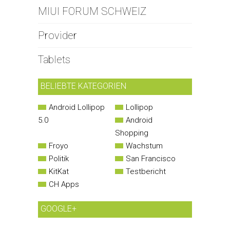
MIUI FORUM SCHWEIZ
Provider
Tablets
BELIEBTE KATEGORIEN
Android Lollipop
Lollipop
5.0
Android
Shopping
Froyo
Wachstum
Politik
San Francisco
KitKat
Testbericht
CH Apps
GOOGLE+