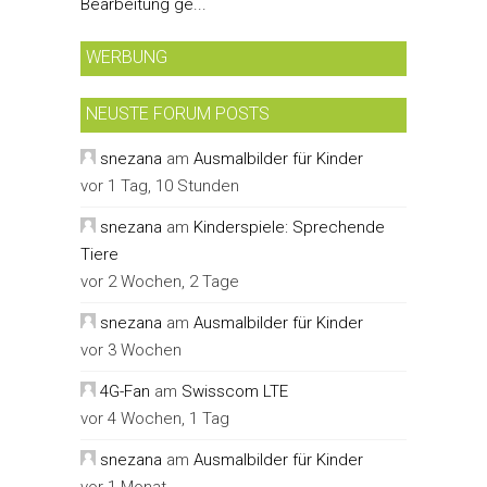
Bearbeitung ge...
WERBUNG
NEUSTE FORUM POSTS
snezana
am
Ausmalbilder für Kinder
vor 1 Tag, 10 Stunden
snezana
am
Kinderspiele: Sprechende
Tiere
vor 2 Wochen, 2 Tage
snezana
am
Ausmalbilder für Kinder
vor 3 Wochen
4G-Fan
am
Swisscom LTE
vor 4 Wochen, 1 Tag
snezana
am
Ausmalbilder für Kinder
vor 1 Monat