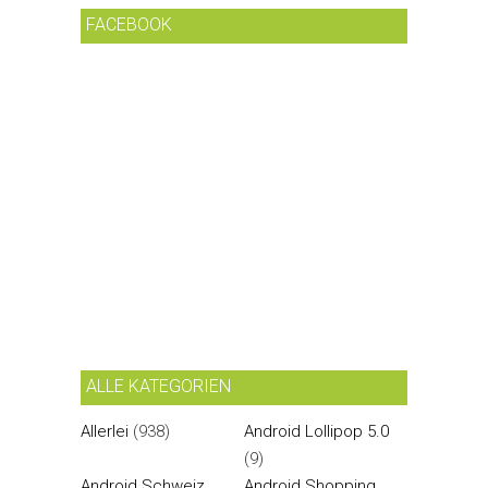
FACEBOOK
ALLE KATEGORIEN
Allerlei
(938)
Android Lollipop 5.0
(9)
Android Schweiz
Android Shopping