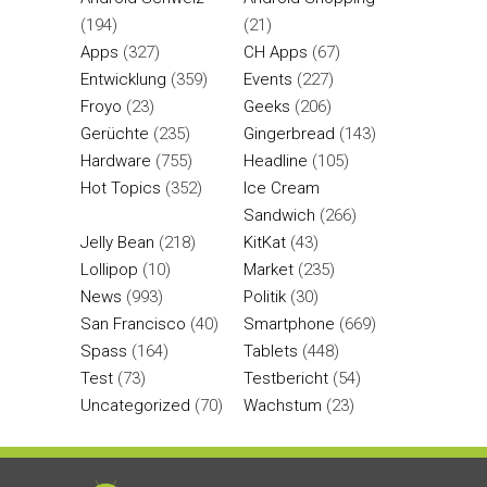
(194)
(21)
Apps
(327)
CH Apps
(67)
Entwicklung
(359)
Events
(227)
Froyo
(23)
Geeks
(206)
Gerüchte
(235)
Gingerbread
(143)
Hardware
(755)
Headline
(105)
Hot Topics
(352)
Ice Cream
Sandwich
(266)
Jelly Bean
(218)
KitKat
(43)
Lollipop
(10)
Market
(235)
News
(993)
Politik
(30)
San Francisco
(40)
Smartphone
(669)
Spass
(164)
Tablets
(448)
Test
(73)
Testbericht
(54)
Uncategorized
(70)
Wachstum
(23)