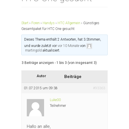
Start
›
Foren
›
Handys
›
HTC Allgemein
›
Günstiges
Gesamtpaket für HTC One gesucht
Dieses Thema enthält 2 Antworten, hat 3 Stimmen,
und wurde zuletzt vor
vor 10 Monate
von
martingold
aktualisiert.
3 Beiträge anzeigen - 1 bis 3 (von insgesamt 3)
Autor
Beiträge
01.07.2015 um 09:38
#93363
Luke00
Teilnehmer
Hallo an alle,