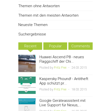
Themen ohne Antworten
Themen mit den meisten Antworten
Neueste Themen
Suchergebnisse
Recent
Popular
Comments
Huawei Ascend P8 - neues
Flaggschiff der Chi...
Posted by
Fritz Frei
-
24.03.2015
Kaspersky Phound! - Antitheft
App schützt pr...
Posted by
Fritz Frei
-
18.03.2015
Google Geräteassistent mit
Live Support für Nexus,...