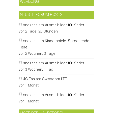
WERBUNG
NEUSTE FORUM POSTS
snezana
am
Ausmalbilder für Kinder
vor 2 Tage, 20 Stunden
snezana
am
Kinderspiele: Sprechende
Tiere
vor 2 Wochen, 3 Tage
snezana
am
Ausmalbilder für Kinder
vor 3 Wochen, 1 Tag
4G-Fan
am
Swisscom LTE
vor 1 Monat
snezana
am
Ausmalbilder für Kinder
vor 1 Monat