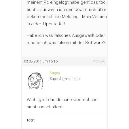
meinem Pc eingelogt habe geht das tool
auch… nur wenn ich den boot durchführe
bekomme ich die Meldung - Main Version
is older. Update fail!
Habe ich was falsches Ausgewählt oder
mache ich was falsch mit der Software?
03.08.2011 um 16:16
#35396
fiergna
Super-Administrator
Wichtig ist das du nur rebootest und
nicht ausschaltest.
test