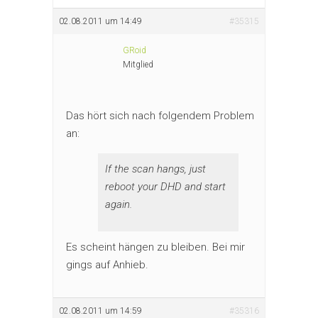
02.08.2011 um 14:49
#35315
GRoid
Mitglied
Das hört sich nach folgendem Problem
an:
If the scan hangs, just
reboot your DHD and start
again.
Es scheint hängen zu bleiben. Bei mir
gings auf Anhieb.
02.08.2011 um 14:59
#35316