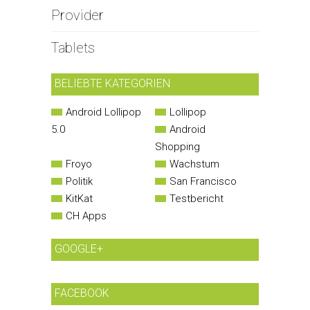
Provider
Tablets
BELIEBTE KATEGORIEN
Android Lollipop
Lollipop
5.0
Android
Shopping
Froyo
Wachstum
Politik
San Francisco
KitKat
Testbericht
CH Apps
GOOGLE+
FACEBOOK