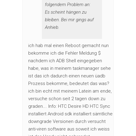
folgendem Problem an:
Es scheint hängen zu
bleiben. Bei mir gings auf
Anhieb.
ich hab mal einen Reboot gemacht nun
bekomme ich die Fehler Meldung $
nachdem ich ADB Shell eingegeben
habe, was in meinem taskmanager sehe
ist das ich dadurch einen neuen üadb
Prozess bekomme, bedeutet das was?
ich bin echt mit meinem Latein am ende,
versuche schon seit 2 tagen down zu
graden…. Info: HTC Desire HD HTC Sync
installiert Android sdk installiert sämtliche
downgrade Versionen durch versucht
anti-viren software aus soweit ich weiss