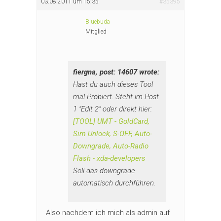
03.08.2011 um 15:35
#35395
Bluebuda
Mitglied
fiergna, post: 14607 wrote:
Hast du auch dieses Tool
mal Probiert. Steht im Post
1 “Edit 2″ oder direkt hier:
[TOOL] UMT - GoldCard,
Sim Unlock, S-OFF, Auto-
Downgrade, Auto-Radio
Flash - xda-developers
Soll das downgrade
automatisch durchführen.
Also nachdem ich mich als admin auf