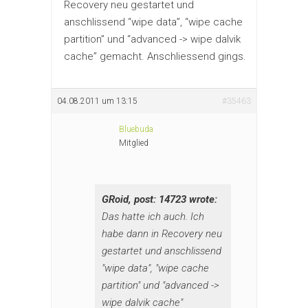
Recovery neu gestartet und
anschlissend “wipe data”, “wipe cache
partition” und “advanced -> wipe dalvik
cache” gemacht. Anschliessend gings.
04.08.2011 um 13:15
#35463
Bluebuda
Mitglied
GRoid, post: 14723 wrote:
Das hatte ich auch. Ich
habe dann in Recovery neu
gestartet und anschlissend
"wipe data", "wipe cache
partition" und "advanced ->
wipe dalvik cache"