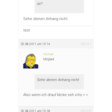
ist?
Sehe deinen Anhang nicht
test
02.08.2011 um 15:14
#35317
Michael
Mitglied
Sehe deinen Anhang nicht
Also wenn ich drauf klicke seh ichs >.<
02.08.2011 um 15:18
#35318