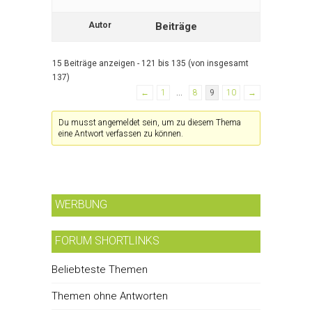
Autor
Beiträge
15 Beiträge anzeigen - 121 bis 135 (von insgesamt
137)
←
1
…
8
9
10
→
Du musst angemeldet sein, um zu diesem Thema
eine Antwort verfassen zu können.
WERBUNG
FORUM SHORTLINKS
Beliebteste Themen
Themen ohne Antworten