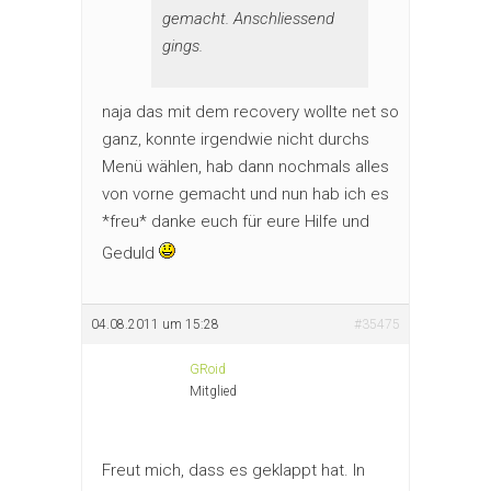
gemacht. Anschliessend
gings.
naja das mit dem recovery wollte net so
ganz, konnte irgendwie nicht durchs
Menü wählen, hab dann nochmals alles
von vorne gemacht und nun hab ich es
*freu* danke euch für eure Hilfe und
Geduld
04.08.2011 um 15:28
#35475
GRoid
Mitglied
Freut mich, dass es geklappt hat. In