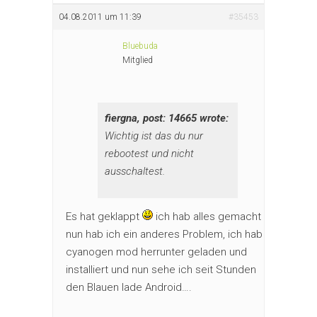
04.08.2011 um 11:39
#35453
Bluebuda
Mitglied
fiergna, post: 14665 wrote:
Wichtig ist das du nur
rebootest und nicht
ausschaltest.
Es hat geklappt
ich hab alles gemacht
nun hab ich ein anderes Problem, ich hab
cyanogen mod herrunter geladen und
installiert und nun sehe ich seit Stunden
den Blauen lade Android….