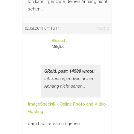
Ich kann irgendwie deinen Anhang nicht
sehen…
02.08.2011 um 13:14
#35312
Bluebuda
Mitglied
GRoid, post: 14580 wrote:
Ich kann irgendwie deinen
Anhang nicht sehen…
ImageShack® - Online Photo and Video
Hosting
damit sollte es nun gehen