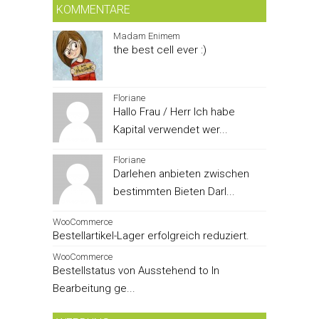
KOMMENTARE
Madam Enimem
the best cell ever :)
Floriane
Hallo Frau / Herr Ich habe
Kapital verwendet wer...
Floriane
Darlehen anbieten zwischen
bestimmten Bieten Darl...
WooCommerce
Bestellartikel-Lager erfolgreich reduziert.
WooCommerce
Bestellstatus von Ausstehend to In
Bearbeitung ge...