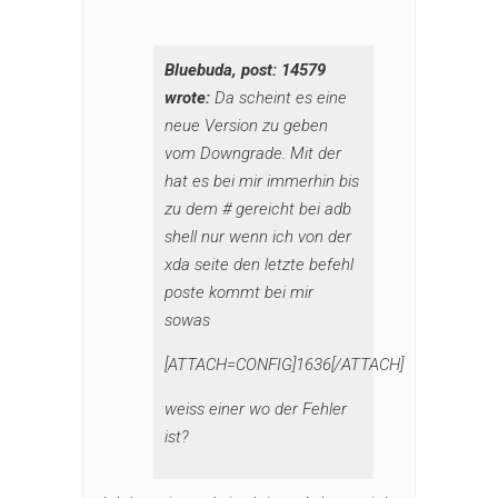
Bluebuda, post: 14579
wrote:
Da scheint es eine
neue Version zu geben
vom Downgrade. Mit der
hat es bei mir immerhin bis
zu dem # gereicht bei adb
shell nur wenn ich von der
xda seite den letzte befehl
poste kommt bei mir
sowas
[ATTACH=CONFIG]1636[/ATTACH]
weiss einer wo der Fehler
ist?