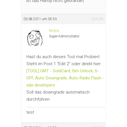
ist das Handy nicht gebrandet
03.08.2011 um 05:53
#35338
fiergna
Super-Administrator
Hast du auch dieses Tool mal Probiert.
Steht im Post 1 “Edit 2″ oder direkt hier:
[TOOL] UMT - GoldCard, Sim Unlock, S-
OFF, Auto-Downgrade, Auto-Radio Flash -
xda-developers
Soll das downgrade automatisch
durchführen.
test