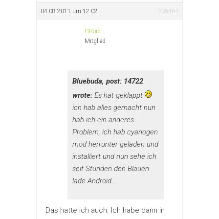
04.08.2011 um 12:02
#35454
GRoid
Mitglied
Bluebuda, post: 14722
wrote:
Es hat geklappt
ich hab alles gemacht nun
hab ich ein anderes
Problem, ich hab cyanogen
mod herrunter geladen und
installiert und nun sehe ich
seit Stunden den Blauen
lade Android….
Das hatte ich auch. Ich habe dann in