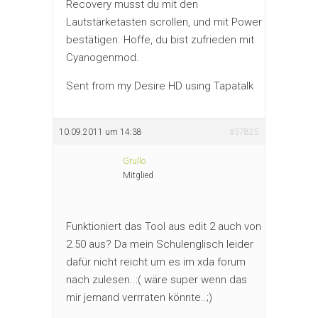
Recovery musst du mit den
Lautstärketasten scrollen, und mit Power
bestätigen. Hoffe, du bist zufrieden mit
Cyanogenmod.
Sent from my Desire HD using Tapatalk
10.09.2011 um 14:38
#37825
Grullo
Mitglied
Funktioniert das Tool aus edit 2 auch von
2.50 aus? Da mein Schulenglisch leider
dafür nicht reicht um es im xda forum
nach zulesen..:( wäre super wenn das
mir jemand verrraten könnte..;)