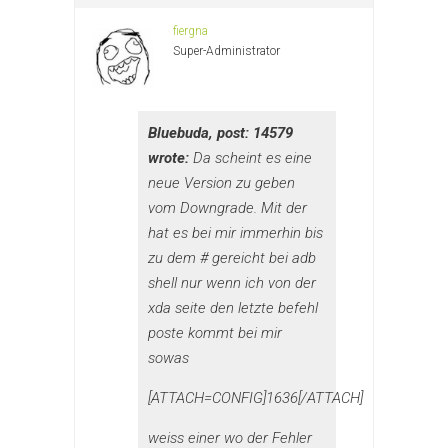
fiergna
Super-Administrator
Bluebuda, post: 14579
wrote:
Da scheint es eine
neue Version zu geben
vom Downgrade. Mit der
hat es bei mir immerhin bis
zu dem # gereicht bei adb
shell nur wenn ich von der
xda seite den letzte befehl
poste kommt bei mir
sowas
[ATTACH=CONFIG]1636[/ATTACH]
weiss einer wo der Fehler