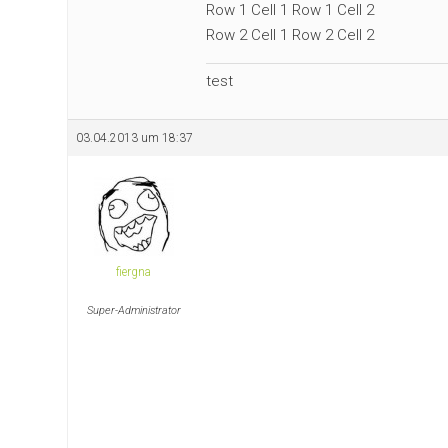
Row 1 Cell 1 Row 1 Cell 2
Row 2 Cell 1 Row 2 Cell 2
test
03.04.2013 um 18:37
fiergna
Super-Administrator