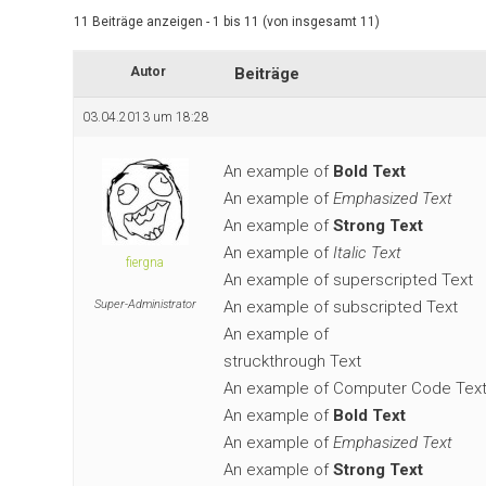
11 Beiträge anzeigen - 1 bis 11 (von insgesamt 11)
Autor
Beiträge
03.04.2013 um 18:28
An example of
Bold Text
An example of
Emphasized Text
An example of
Strong Text
An example of
Italic Text
fiergna
An example of superscripted Text
Super-Administrator
An example of subscripted Text
An example of
struckthrough Text
An example of Computer Code Tex
An example of
Bold Text
An example of
Emphasized Text
An example of
Strong Text