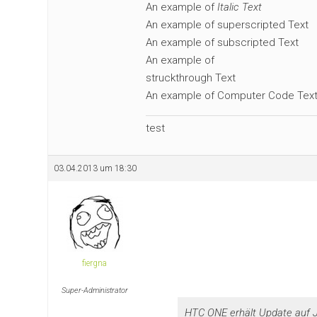
An example of
Italic Text
An example of superscripted Text
An example of subscripted Text
An example of
struckthrough Text
An example of Computer Code Tex
test
03.04.2013 um 18:30
fiergna
Super-Administrator
HTC ONE erhält Update auf J