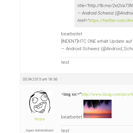
title=”http://fb.me/2xQVa7
— Android Schweiz (@Androi
href="
https://twitter.com/
bearbeitet
[INDENT]HTC ONE erhält Update auf
— Android Schweiz (@Android_Schwe
test
03.04.2013 um 18:36
<img src="
http://www.tizag.com/pics/h
bearbeitet
fiergna
test
Super-Administrator