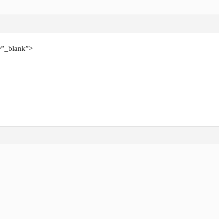
t=”_blank”>