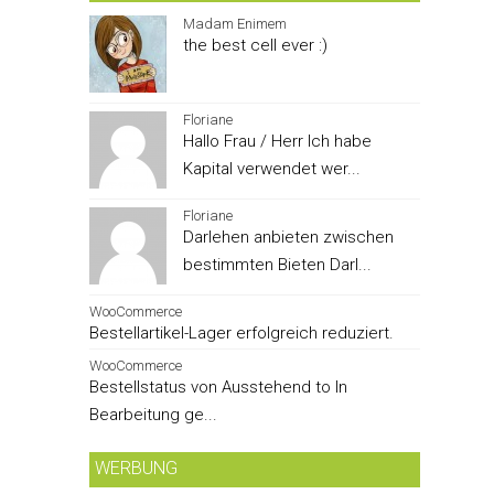
Madam Enimem
the best cell ever :)
Floriane
Hallo Frau / Herr Ich habe
Kapital verwendet wer...
Floriane
Darlehen anbieten zwischen
bestimmten Bieten Darl...
WooCommerce
Bestellartikel-Lager erfolgreich reduziert.
WooCommerce
Bestellstatus von Ausstehend to In
Bearbeitung ge...
WERBUNG