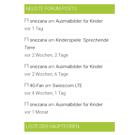
NEUSTE FORUM POSTS
snezana
am
Ausmalbilder für Kinder
vor 1 Tag
snezana
am
Kinderspiele: Sprechende
Tiere
vor 2 Wochen, 2 Tage
snezana
am
Ausmalbilder für Kinder
vor 2 Wochen, 6 Tage
4G-Fan
am
Swisscom LTE
vor 4 Wochen, 1 Tag
snezana
am
Ausmalbilder für Kinder
vor 1 Monat
LISTE DER HAUPTFOREN