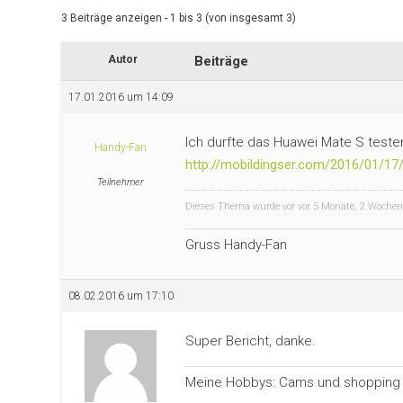
3 Beiträge anzeigen - 1 bis 3 (von insgesamt 3)
Autor
Beiträge
17.01.2016 um 14:09
Ich durfte das Huawei Mate S testen.
Handy-Fan
http://mobildingser.com/2016/01/1
Teilnehmer
Dieses Thema wurde vor vor 5 Monate, 2 Woche
Gruss Handy-Fan
08.02.2016 um 17:10
Super Bericht, danke.
Meine Hobbys: Cams und shopping 